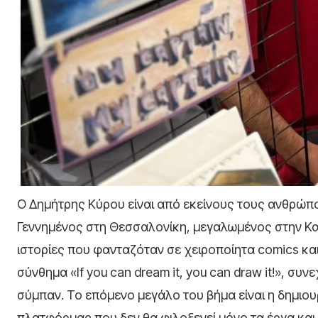
Ο Δημήτρης Κύρου είναι από εκείνους τους ανθρώπ
Γεννημένος στη Θεσσαλονίκη, μεγαλωμένος στην Κατ
ιστορίες που φανταζόταν σε χειροποίητα comics και
σύνθημα «If you can dream it, you can draw it!», συνε
σύμπαν. Το επόμενο μεγάλο του βήμα είναι η δημιο
πλατφόρμας που δεν θα φιλοξενεί μόνο τα έργα και 