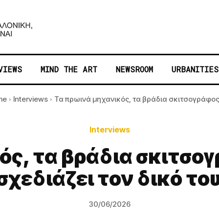
VIEWS
MIND THE ART
NEWSROOM
URBANITIES
me
Interviews
Τα πρωινά μηχανικός, τα βράδια σκιτσογράφος: 
Interviews
ός, τα βράδια σκιτσο
σχεδιάζει τον δικό το
30/06/2026