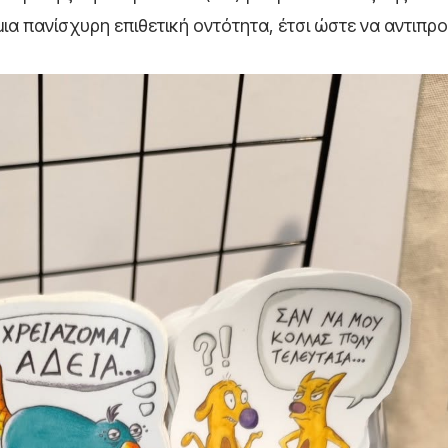
ια πανίσχυρη επιθετική οντότητα, έτσι ώστε να αντιπρ