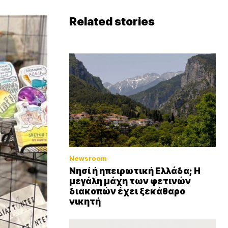
Related stories
Newsroom
Νησί ή ηπειρωτική Ελλάδα; Η
μεγάλη μάχη των φετινών
διακοπών έχει ξεκάθαρο
νικητή