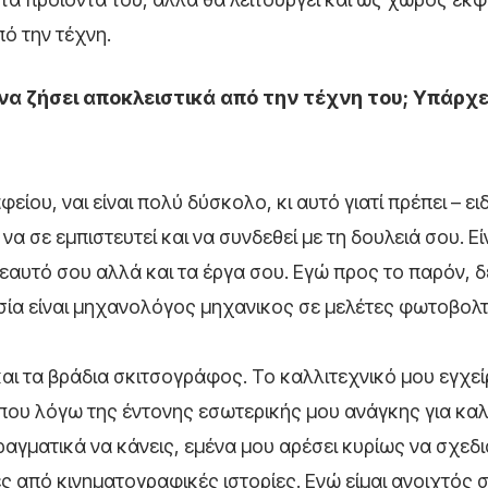
πό την τέχνη.
r να ζήσει αποκλειστικά από την τέχνη του; Υπάρχ
είου, ναι είναι πολύ δύσκολο, κι αυτό γιατί πρέπει – ει
α σε εμπιστευτεί και να συνδεθεί με τη δουλειά σου. Είν
 εαυτό σου αλλά και τα έργα σου. Εγώ προς το παρόν, 
ασία είναι μηχανολόγος μηχανικος σε μελέτες φωτοβολ
και τα βράδια σκιτσογράφος. Το καλλιτεχνικό μου εγχε
ρίπου λόγω της έντονης εσωτερικής μου ανάγκης για καλ
πραγματικά να κάνεις, εμένα μου αρέσει κυρίως να σχεδ
ς από κινηματογραφικές ιστορίες. Ενώ είμαι ανοιχτός 