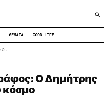
ΘΕΜΑΤΑ
GOOD LIFE
Ο...
γράφος: Ο Δημήτρης
υ κόσμο