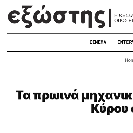
CINEMA
INTER
Ho
Τα πρωινά μηχανικ
Κύρου 