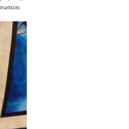
οσωπεύει