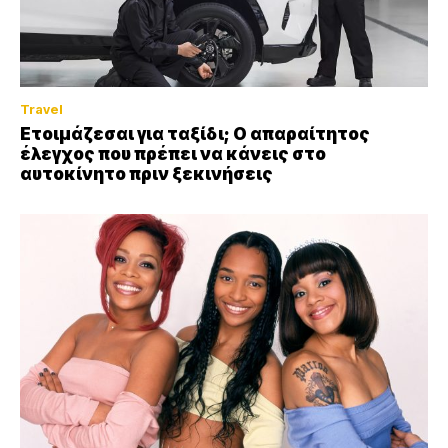
Travel
Ετοιμάζεσαι για ταξίδι; Ο απαραίτητος
έλεγχος που πρέπει να κάνεις στο
αυτοκίνητο πριν ξεκινήσεις