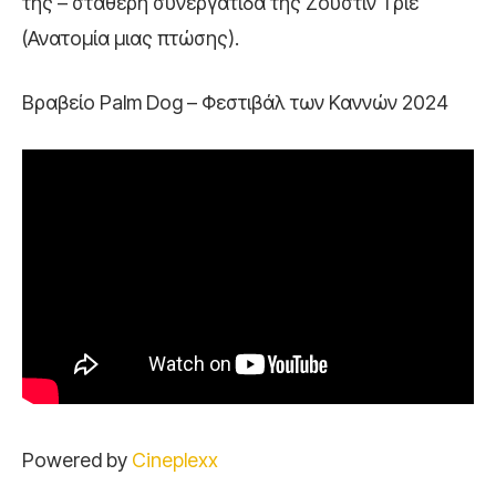
της – σταθερή συνεργάτιδα της Ζουστίν Τριέ
(Ανατομία μιας πτώσης).
Βραβείο Palm Dog – Φεστιβάλ των Καννών 2024
Powered by
Cineplexx