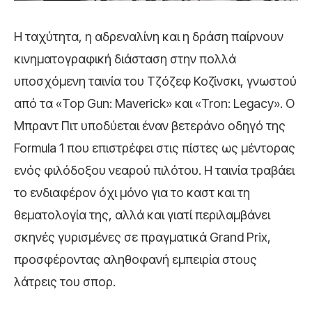
Η ταχύτητα, η αδρεναλίνη και η δράση παίρνουν
κινηματογραφική διάσταση στην πολλά
υποσχόμενη ταινία του Τζόζεφ Κοζίνσκι, γνωστού
από τα «Top Gun: Maverick» και «Tron: Legacy». Ο
Μπραντ Πιτ υποδύεται έναν βετεράνο οδηγό της
Formula 1 που επιστρέφει στις πίστες ως μέντορας
ενός φιλόδοξου νεαρού πιλότου. Η ταινία τραβάει
το ενδιαφέρον όχι μόνο για το καστ και τη
θεματολογία της, αλλά και γιατί περιλαμβάνει
σκηνές γυρισμένες σε πραγματικά Grand Prix,
προσφέροντας αληθοφανή εμπειρία στους
λάτρεις του σπορ.