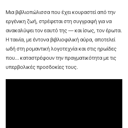
Μια βιβλιοπώλισσα που έχει κουραστεί από την
εργένικη ζωή, στρέφεται στη συγγραφή για να
ανακαλύψει τον εαυτό της — και ίσως, τον έρωτα.
Η ταινία, με έντονα βιβλιοφιλική αύρα, αποτελεί
ωδή στη ρομαντική λογοτεχνία και στις ηρωίδες
που… καταστρέφουν την πραγματικότητα με τις
υπερβολικές προσδοκίες τους.