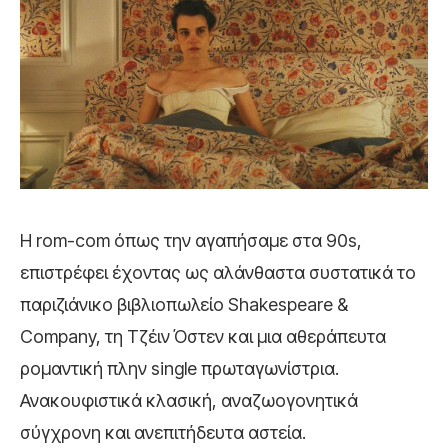
Η rom-com όπως την αγαπήσαμε στα 90s,
επιστρέφει έχοντας ως αλάνθαστα συστατικά το
παριζιάνικο βιβλιοπωλείο Shakespeare &
Company, τη Τζέιν Όστεν και μια αθεράπευτα
ρομαντική πλην single πρωταγωνίστρια.
Ανακουφιστικά κλασική, αναζωογονητικά
σύγχρονη και ανεπιτήδευτα αστεία.