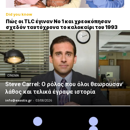
Did you know
Πώς οι TLC έγιναν Νο 1 και χρεοκόπησαν
σχεδόν ταυτόχρονα το καλοκαίρι του 1993
CINEMA
Steve Carrel: Ο ρόλος που όλοι θεωρούσαν
λάθος και τελικά έγραψε ιστορία
info@exostis.gr
-
03/08/2026