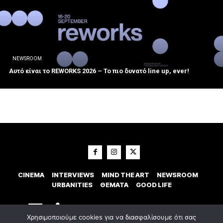
NEWSROOM
Αυτό είναι το REWORKS 2026 – Το πιο δυνατό line up, ever!
CINEMA
INTERVIEWS
MIND THE ART
NEWSROOM
URBANITIES
ΘΕΜΑΤΑ
GOOD LIFE
Χρησιμοποιούμε cookies για να διασφαλίσουμε ότι σας