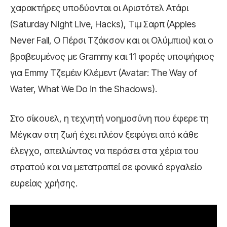
χαρακτήρες υποδύονται οι Αριστότελ Ατάρι
(Saturday Night Live, Hacks), Τιμ Σαρπ (Apples
Never Fall, Ο Πέρσι Τζάκσον και οι Ολύμπιοι) και ο
βραβευμένος με Grammy και 11 φορές υποψήφιος
για Emmy Τζεμέιν Κλέμεντ (Avatar: The Way of
Water, What We Do in the Shadows).
Στο σίκουελ, η τεχνητή νοημοσύνη που έφερε τη
Μέγκαν στη ζωή έχει πλέον ξεφύγει από κάθε
έλεγχο, απειλώντας να περάσει στα χέρια του
στρατού και να μετατραπεί σε φονικό εργαλείο
ευρείας χρήσης.