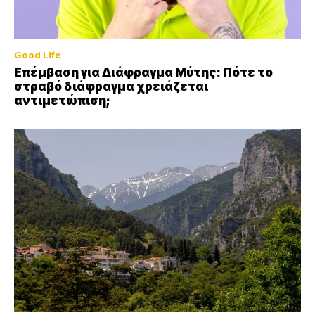
Good Life
Επέμβαση για Διάφραγμα Μύτης: Πότε το
στραβό διάφραγμα χρειάζεται
αντιμετώπιση;