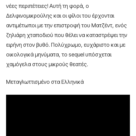
νέες περιπέτειες! Αυτή τη φορά, ο
Δελφινομικρούλης και οι φίλοι του έρχονται
αντιμέτωποι με την επιστροφή του Ματζέντ, ενός
ζηλιάρη χταποδιού που θέλει να καταστρέψει την
ειρήνη στον βυθό. Πολύχρωμο, ευχάριστο και με
οικολογικά μηνύματα, το sequel υπόσχεται
χαμόγελα στους μικρούς θεατές.
Μεταγλωττισμένο στα Ελληνικά