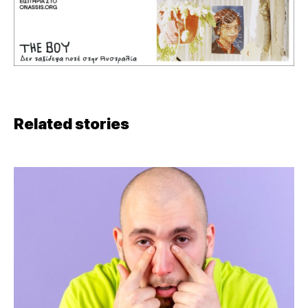
Related stories