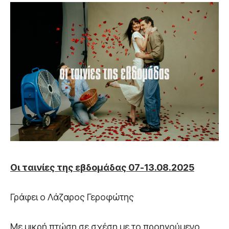
Οι ταινίες της εβδομάδας 07-13.08.2025
Γράφει ο Λάζαρος Γεροφώτης
Με μικρή πτώση σε σχέση με το προηγούμενο