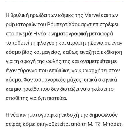
Η θρυλική ηρωίδα των κόμικς της Marvel και των
pulp ιστοριών του Ρόμπερτ Χάουαρντ επιστρέφει
στο σινεμά! Η νέα κινηματογραφική μεταφορά
τοποθετεί τη φλογερή και ατρόμητη Σόνια σε έναν
κόσμο βίας και μαγείας, καθώς αναζητά εκδίκηση
για τη σφαγή της φυλής της και αναμετριέται με
έναν τύραννο που επιδιώκει να κυριαρχήσει στον
κόσμο. Φαντασμαγορικές μάχες, επικά σκηνικά
και μια ηρωίδα που δεν διστάζει να σηκώσει το
σπαθί της για ό,τι πιστεύει.
Η νέα κινηματογραφική εκδοχή της δημοφιλούς
σειράς κόμικ σκηνοθετείται από τη Μ. Τζ. Μπάσετ,