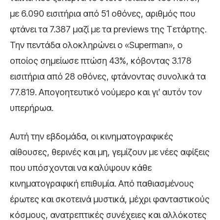
με 6.090 εισιτήρια από 51 οθόνες, αριθμός που
φτάνει τα 7.387 μαζί με τα previews της Τετάρτης.
Την πεντάδα ολοκληρώνει ο «Superman», ο
οποίος σημείωσε πτώση 43%, κόβοντας 3.178
εισιτήρια από 28 οθόνες, φτάνοντας συνολικά τα
77.819. Απογοητευτικό νούμερο και γι’ αυτόν τον
υπερήρωα.
Αυτή την εβδομάδα, οι κινηματογραφικές
αίθουσες, θερινές και μη, γεμίζουν με νέες αφίξεις
που υπόσχονται να καλύψουν κάθε
κινηματογραφική επιθυμία. Από παθιασμένους
έρωτες και σκοτεινά μυστικά, μέχρι φανταστικούς
κόσμους, ανατρεπτικές συνέχειες και αλλόκοτες