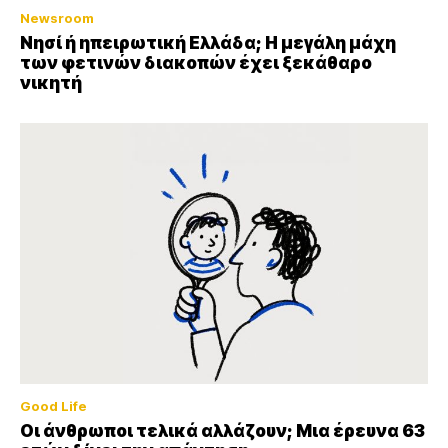
Newsroom
Νησί ή ηπειρωτική Ελλάδα; Η μεγάλη μάχη
των φετινών διακοπών έχει ξεκάθαρο
νικητή
Good Life
Οι άνθρωποι τελικά αλλάζουν; Μια έρευνα 63