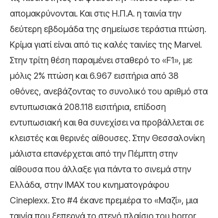
απομακρύνονται. Και στις Η.Π.Α. η ταινία την
δεύτερη εβδομάδα της σημείωσε τεράστια πτώση.
Κρίμα γιατί είναι από τις καλές ταινίες της Marvel.
Στην τρίτη θέση παραμένει σταθερό το «F1», με
μόλις 2% πτώση και 6.967 εισιτήρια από 38
οθόνες, ανεβάζοντας το συνολικό του αριθμό στα
εντυπωσιακά 208.118 εισιτήρια, επίδοση
εντυπωσιακή και θα συνεχίσει να προβάλλεται σε
κλειστές και θερινές αίθουσες. Στην Θεσσαλονίκη
μάλιστα επανέρχεται από την Πέμπτη στην
αίθουσα που άλλαξε για πάντα το σινεμά στην
Ελλάδα, στην IMAX του κινηματογράφου
Cineplexx. Στο #4 έκανε πρεμιέρα το «Μαζί», μια
ταινία που ξεπερνά το στενό πλαίσιο του horror,