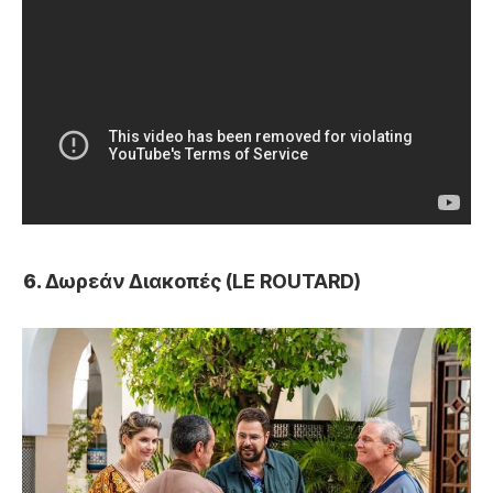
Δωρεάν Διακοπές (LE ROUTARD)