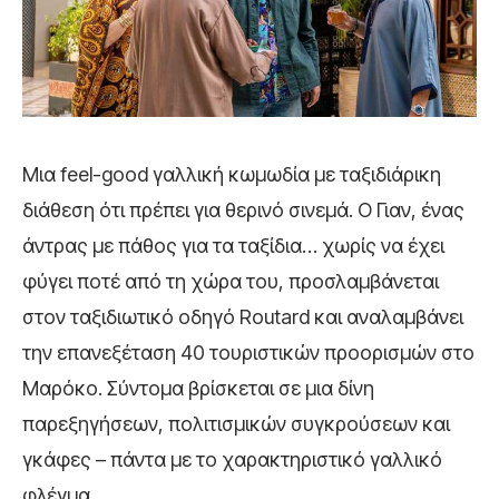
Μια feel-good γαλλική κωμωδία με ταξιδιάρικη
διάθεση ότι πρέπει για θερινό σινεμά. Ο Γιαν, ένας
άντρας με πάθος για τα ταξίδια… χωρίς να έχει
φύγει ποτέ από τη χώρα του, προσλαμβάνεται
στον ταξιδιωτικό οδηγό Routard και αναλαμβάνει
την επανεξέταση 40 τουριστικών προορισμών στο
Μαρόκο. Σύντομα βρίσκεται σε μια δίνη
παρεξηγήσεων, πολιτισμικών συγκρούσεων και
γκάφες – πάντα με το χαρακτηριστικό γαλλικό
φλέγμα.