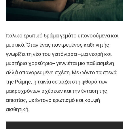
Ιταλικό ερωτικό δράμα γεμάτο υπονοούμενα και
μυστικά. Όταν ένας παντρεμένος καθηγητής
γνωρίζει τη νέα του γειτόνισσα –μια νεαρή και
μυστήρια χορεύτρια– γεννιέται μια παθιασμένη
αλλά απαγορευμένη σχέση. Με φόντο τα στενά
της Ρώμης, η ταινία εστιάζει στη φθορά των
μακροχρόνιων σχέσεων και την ένταση της
απιστίας, με έντονο ερωτισμό και κομψή
αισθητική.