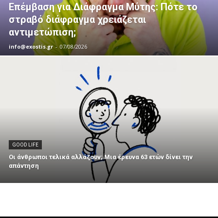
Επέμβαση για Διάφραγμα Μύτης: Πότε το
στραβό διάφραγμα χρειάζεται
αντιμετώπιση;
info@exostis.gr
-
07/08/2026
GOOD LIFE
Οι άνθρωποι τελικά αλλάζουν; Μια έρευνα 63 ετών δίνει την
απάντηση