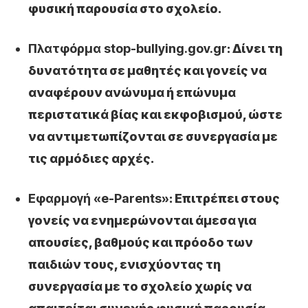
φυσική παρουσία στο σχολείο.
Πλατφόρμα stop-bullying.gov.gr
: Δίνει τη
δυνατότητα σε μαθητές και γονείς να
αναφέρουν ανώνυμα ή επώνυμα
περιστατικά βίας και εκφοβισμού, ώστε
να αντιμετωπίζονται σε συνεργασία με
τις αρμόδιες αρχές.
Εφαρμογή «e-Parents»
: Επιτρέπει στους
γονείς να ενημερώνονται άμεσα για
απουσίες, βαθμούς και πρόοδο των
παιδιών τους, ενισχύοντας τη
συνεργασία με το σχολείο χωρίς να