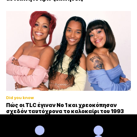
Did you know
Πώς οι TLC έγιναν Νο 1 και χρεοκόπησαν
σχεδόν ταυτόχρονα το καλοκαίρι του 1993