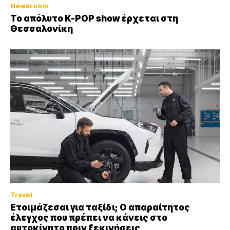
Newsroom
Το απόλυτο K-POP show έρχεται στη
Θεσσαλονίκη
Travel
Ετοιμάζεσαι για ταξίδι; Ο απαραίτητος
έλεγχος που πρέπει να κάνεις στο
αυτοκίνητο πριν ξεκινήσεις