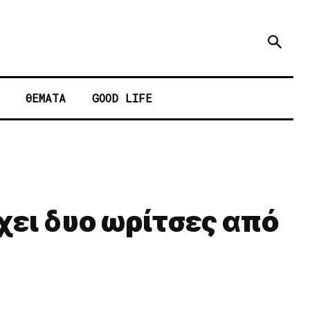
ΘΕΜΑΤΑ
GOOD LIFE
χει δυο ωρίτσες από