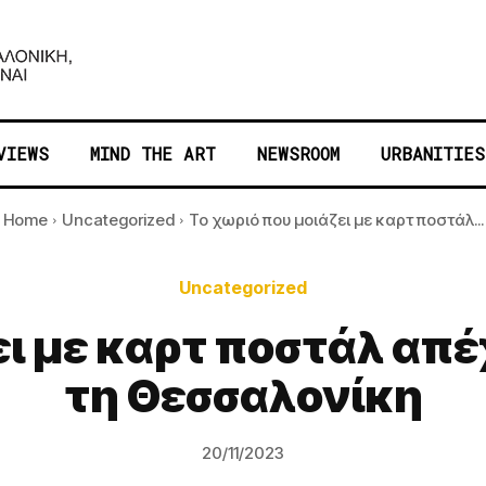
VIEWS
MIND THE ART
NEWSROOM
URBANITIES
Home
Uncategorized
Το χωριό που μοιάζει με καρτ ποστάλ...
Uncategorized
ει με καρτ ποστάλ απέ
τη Θεσσαλονίκη
20/11/2023