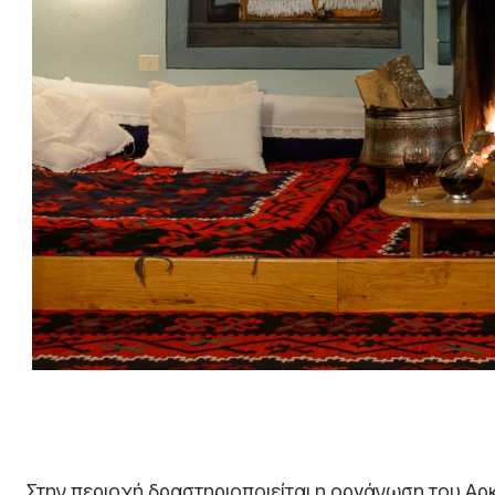
Στην περιοχή δραστηριοποιείται η οργάνωση του Αρ