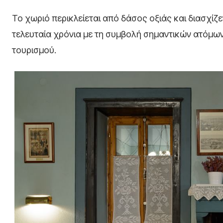
Το χωριό περικλείεται από δάσος οξιάς και διασχίζ
τελευταία χρόνια με τη συμβολή σημαντικών ατόμων
τουρισμού.