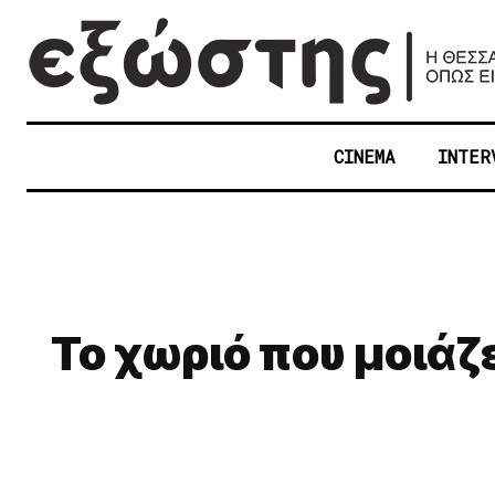
CINEMA
INTER
Το χωριό που μοιάζ