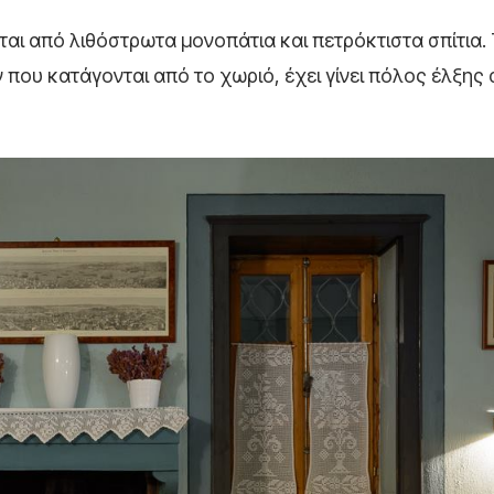
εται από λιθόστρωτα μονοπάτια και πετρόκτιστα σπίτια.
 που κατάγονται από το χωριό, έχει γίνει πόλος έλξης