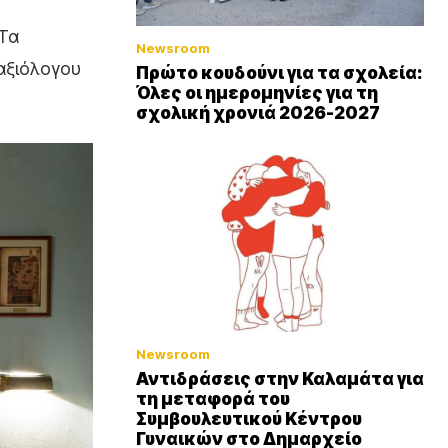
 Τα
Newsroom
 αξιόλογου
Πρώτο κουδούνι για τα σχολεία:
Όλες οι ημερομηνίες για τη
σχολική χρονιά 2026-2027
Newsroom
Αντιδράσεις στην Καλαμάτα για
τη μεταφορά του
Συμβουλευτικού Κέντρου
Γυναικών στο Δημαρχείο