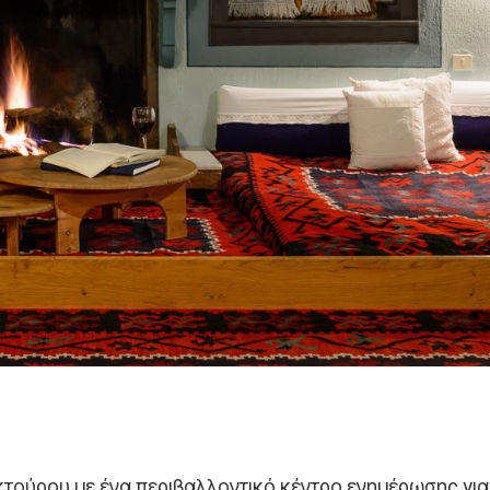
κτούρου με ένα περιβαλλοντικό κέντρο ενημέρωσης για