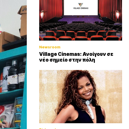
Newsroom
Village Cinemas: Ανοίγουν σε
νέο σημείο στην πόλη