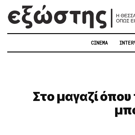
CINEMA
INTER
Στο μαγαζί όπου 
μπο