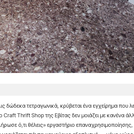
λις δώδεκα τετραγωνικά, κρύβεται ένα εγχείρημα που λε
Craft Thrift Shop της Εβίτας δεν μοιάζει με κανένα άλ
πλήρωσε ό,τι θέλεις» εργαστήριο επαναχρησιμοποίησης,