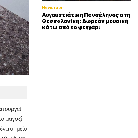
Newsroom
Αυγουστιάτικη Πανσέληνος στη
Θεσσαλονίκη: Δωρεάν μουσική
κάτω από το φεγγάρι
ιτουργεί
λο μαγαζί
 ένα σημείο