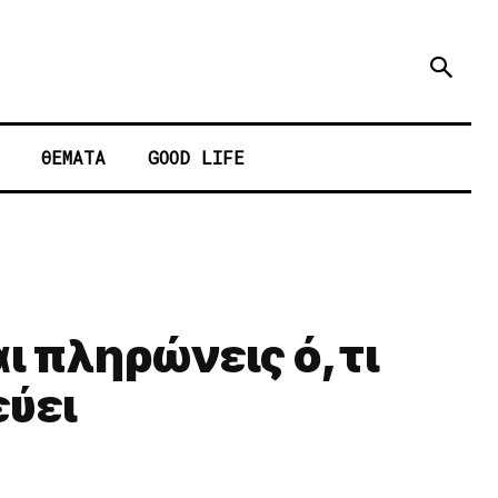
ΘΕΜΑΤΑ
GOOD LIFE
αι πληρώνεις ό,τι
εύει