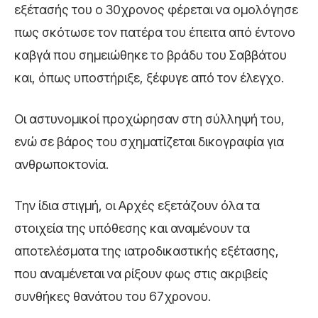
εξέτασής του ο 30χρονος φέρεται να ομολόγησε
πως σκότωσε τον πατέρα του έπειτα από έντονο
καβγά που σημειώθηκε το βράδυ του Σαββάτου
και, όπως υποστήριξε, ξέφυγε από τον έλεγχο.
Οι αστυνομικοί προχώρησαν στη σύλληψή του,
ενώ σε βάρος του σχηματίζεται δικογραφία για
ανθρωποκτονία.
Την ίδια στιγμή, οι Αρχές εξετάζουν όλα τα
στοιχεία της υπόθεσης και αναμένουν τα
αποτελέσματα της ιατροδικαστικής εξέτασης,
που αναμένεται να ρίξουν φως στις ακριβείς
συνθήκες θανάτου του 67χρονου.