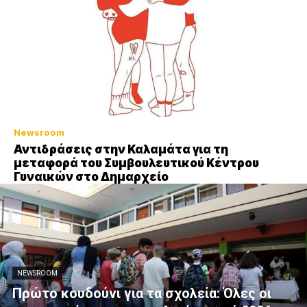
Newsroom
Αντιδράσεις στην Καλαμάτα για τη
μεταφορά του Συμβουλευτικού Κέντρου
Γυναικών στο Δημαρχείο
NEWSROOM
Πρώτο κουδούνι για τα σχολεία: Όλες οι