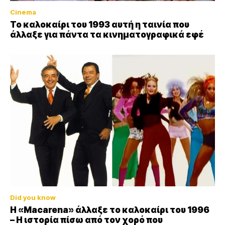
Cinema
Το καλοκαίρι του 1993 αυτή η ταινία που
άλλαξε για πάντα τα κινηματογραφικά εφέ
Did you know
Η «Macarena» άλλαξε το καλοκαίρι του 1996
– Η ιστορία πίσω από τον χορό που