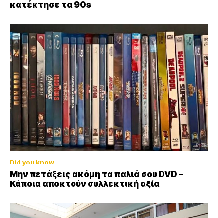
κατέκτησε τα 90s
Did you know
Μην πετάξεις ακόμη τα παλιά σου DVD –
Κάποια αποκτούν συλλεκτική αξία