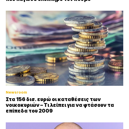
Newsroom
Στα 156 δισ. ευρώ οι καταθέσεις των
νοικοκυριών – Τι λείπει για να φτάσουν τα
επίπεδα του 2009