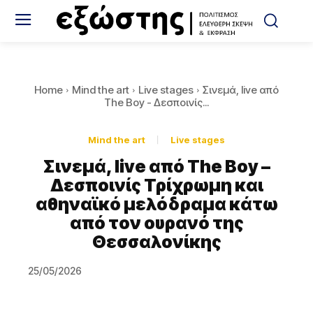
Home
Mind the art
Live stages
Σινεμά, live από
Τhe Boy - Δεσποινίς...
Mind the art
Live stages
Σινεμά, live από Τhe Boy –
Δεσποινίς Τρίχρωμη και
αθηναϊκό μελόδραμα κάτω
από τον ουρανό της
Θεσσαλονίκης
25/05/2026