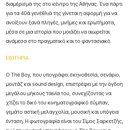
διαμέρισμά της στο κέντρο της Αθήνας. Ένα πάρτι
για τα 40ά γενέθλιά της γίνεται η αφορμή για να
ανοίξουν ξανά πληγές, μνήμες και ερωτήματα,
μέσα σε μια ιστορία που μοιάζει να αιωρείται
ανάμεσα στο πραγματικό και το φαντασιακό.
ΕΙΣΙΤΗΡΙΑ
Ο The Boy, που υπογράφει σκηνοθεσία, σενάριο,
μοντάζ και sound design, επιστρέφει με την όγδοη
μεγάλου μήκους ταινία του, συνεχίζοντας να
χτίζει το δικό του κινηματογραφικό σύμπαν,
γεμάτο αστική μελαγχολία, μουσική και υπόγεια
ένταση. Η φωτογραφία είναι του
Σίμος Σαρκετζής
,