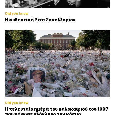
Did you know
Η αυθεντική Ρίτα Σακελλαρίου
Did you know
Η τελευταία ημέρα του καλοκαιριού του 1997
που πάγωσε ολόκληρο τον κόσμο