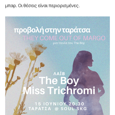
μπαρ. Οι θέσεις είναι περιορισμένες.