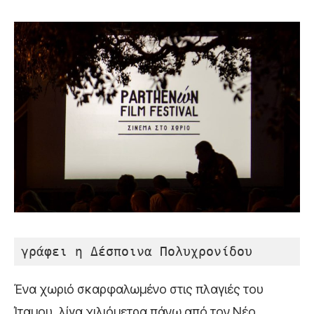
γράφει η Δέσποινα Πολυχρονίδου
Ένα χωριό σκαρφαλωμένο στις πλαγιές του
Ίταμου, λίγα χιλιόμετρα πάνω από τον Νέο