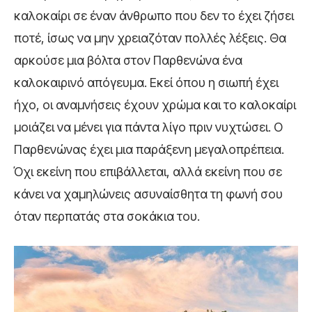
καλοκαίρι σε έναν άνθρωπο που δεν το έχει ζήσει
ποτέ, ίσως να μην χρειαζόταν πολλές λέξεις. Θα
αρκούσε μια βόλτα στον Παρθενώνα ένα
καλοκαιρινό απόγευμα. Εκεί όπου η σιωπή έχει
ήχο, οι αναμνήσεις έχουν χρώμα και το καλοκαίρι
μοιάζει να μένει για πάντα λίγο πριν νυχτώσει. Ο
Παρθενώνας έχει μια παράξενη μεγαλοπρέπεια.
Όχι εκείνη που επιβάλλεται, αλλά εκείνη που σε
κάνει να χαμηλώνεις ασυναίσθητα τη φωνή σου
όταν περπατάς στα σοκάκια του.