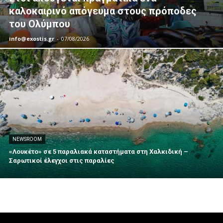
καλοκαιρινό απόγευμα στους πρόποδες
του Ολύμπου
info@exostis.gr
-
07/08/2026
NEWSROOM
«Λουκέτο» σε 5 παραλιακά καταστήματα στη Χαλκιδική –
Σαρωτικοί έλεγχοι στις παραλίες