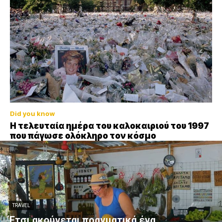
Did you know
Η τελευταία ημέρα του καλοκαιριού του 1997
που πάγωσε ολόκληρο τον κόσμο
TRAVEL
Έτσι ακούγεται πραγματικά ένα