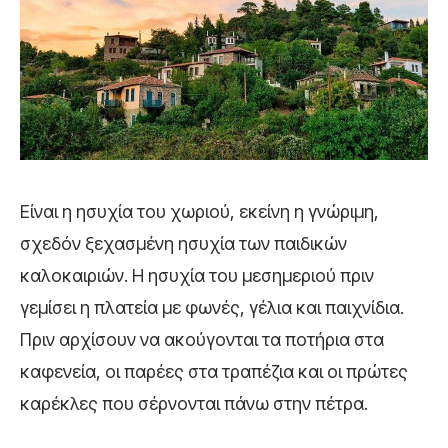
Είναι η ησυχία του χωριού, εκείνη η γνώριμη,
σχεδόν ξεχασμένη ησυχία των παιδικών
καλοκαιριών. Η ησυχία του μεσημεριού πριν
γεμίσει η πλατεία με φωνές, γέλια και παιχνίδια.
Πριν αρχίσουν να ακούγονται τα ποτήρια στα
καφενεία, οι παρέες στα τραπέζια και οι πρώτες
καρέκλες που σέρνονται πάνω στην πέτρα.