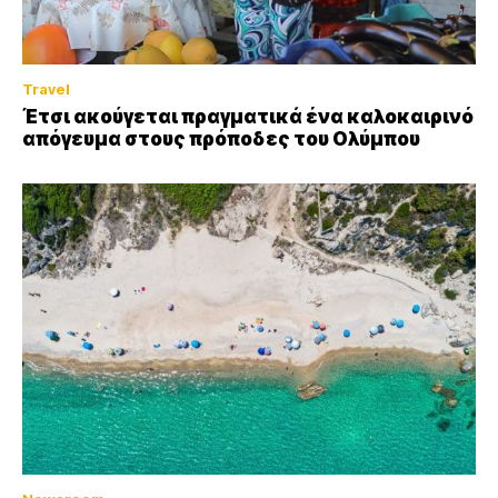
Travel
Έτσι ακούγεται πραγματικά ένα καλοκαιρινό
απόγευμα στους πρόποδες του Ολύμπου