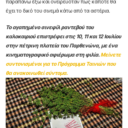
παραπάνω έξω και ονειρευόταν πως κάποτε θα
έχει το δικό του σινεμά κάτω από τα αστέρια.
Το αγαπημένο σινεφίλ ραντεβού του
καλοκαιριού επιστρέφει στις 10, 11 και 12 Ιουλίου
στην πέτρινη πλατεία του Παρθενώνα,
με ένα
κινηματογραφικό αφιέρωμα στη φιλία.
Μείνετε
συντονισμένοι για το Πρόγραμμα Ταινιών που
θα ανακοινωθεί σύντομα.