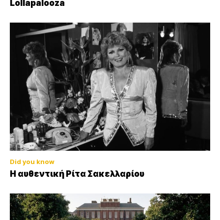
Lollapalooza
Did you know
Η αυθεντική Ρίτα Σακελλαρίου