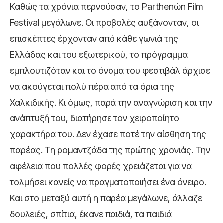
Καθώς τα χρόνια περνούσαν, το Parthenώn Film
Festival μεγάλωνε. Οι προβολές αυξάνονταν, οι
επισκέπτες έρχονταν από κάθε γωνιά της
Ελλάδας και του εξωτερικού, το πρόγραμμα
εμπλουτιζόταν και το όνομα του φεστιβάλ άρχισε
να ακούγεται πολύ πέρα από τα όρια της
Χαλκιδικής. Κι όμως, παρά την αναγνώριση και την
ανάπτυξή του, διατήρησε τον χειροποίητο
χαρακτήρα του. Δεν έχασε ποτέ την αίσθηση της
παρέας. Τη ρομαντζάδα της πρώτης χρονιάς. Την
αφέλεια που πολλές φορές χρειάζεται για να
τολμήσει κανείς να πραγματοποιήσει ένα όνειρο.
Και στο μεταξύ αυτή η παρέα μεγάλωνε, άλλαζε
δουλειές, σπίτια, έκανε παιδιά, τα παιδιά