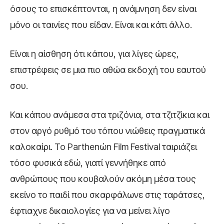
όσους το επισκέπτονται, η ανάμνηση δεν είναι
μόνο οι ταινίες που είδαν. Είναι και κάτι άλλο.
Είναι η αίσθηση ότι κάπου, για λίγες ώρες,
επιστρέφεις σε μια πιο αθώα εκδοχή του εαυτού
σου.
Και κάπου ανάμεσα στα τριζόνια, στα τζιτζίκια και
στον αργό ρυθμό του τόπου νιώθεις πραγματικά
καλοκαίρι. Το Parthenώn Film Festival ταιριάζει
τόσο φυσικά εδώ, γιατί γεννήθηκε από
ανθρώπους που κουβαλούν ακόμη μέσα τους
εκείνο το παιδί που σκαρφάλωνε στις ταράτσες,
έφτιαχνε δικαιολογίες για να μείνει λίγο