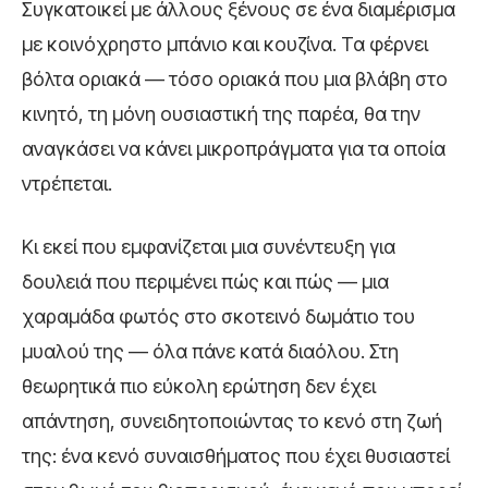
Συγκατοικεί με άλλους ξένους σε ένα διαμέρισμα
με κοινόχρηστο μπάνιο και κουζίνα. Τα φέρνει
βόλτα οριακά — τόσο οριακά που μια βλάβη στο
κινητό, τη μόνη ουσιαστική της παρέα, θα την
αναγκάσει να κάνει μικροπράγματα για τα οποία
ντρέπεται.
Κι εκεί που εμφανίζεται μια συνέντευξη για
δουλειά που περιμένει πώς και πώς — μια
χαραμάδα φωτός στο σκοτεινό δωμάτιο του
μυαλού της — όλα πάνε κατά διαόλου. Στη
θεωρητικά πιο εύκολη ερώτηση δεν έχει
απάντηση, συνειδητοποιώντας το κενό στη ζωή
της: ένα κενό συναισθήματος που έχει θυσιαστεί