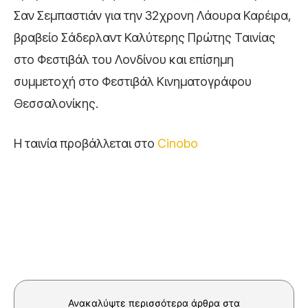
Σαν Σεμπαστιάν για την 32χρονη Λάουρα Καρέιρα,
βραβείο Σάδερλαντ Καλύτερης Πρώτης Ταινίας
στο Φεστιβάλ του Λονδίνου και επίσημη
συμμετοχή στο Φεστιβάλ Κινηματογράφου
Θεσσαλονίκης.
Η ταινία προβάλλεται στο
Cinobo
Ανακαλύψτε περισσότερα άρθρα στα