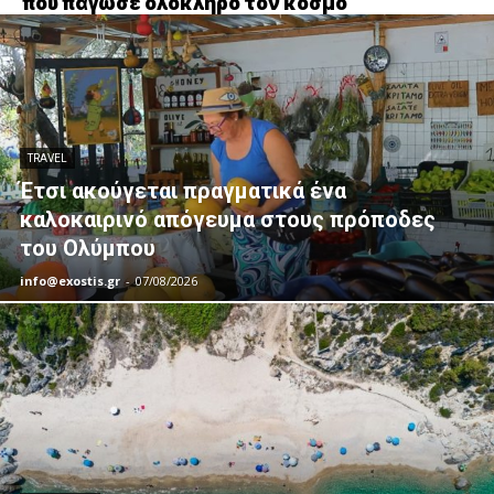
που πάγωσε ολόκληρο τον κόσμο
TRAVEL
Έτσι ακούγεται πραγματικά ένα
καλοκαιρινό απόγευμα στους πρόποδες
του Ολύμπου
info@exostis.gr
-
07/08/2026