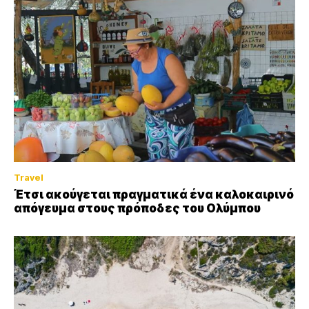
Travel
Έτσι ακούγεται πραγματικά ένα καλοκαιρινό
απόγευμα στους πρόποδες του Ολύμπου