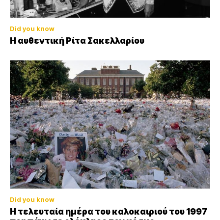
Did you know
Η αυθεντική Ρίτα Σακελλαρίου
Did you know
Η τελευταία ημέρα του καλοκαιριού του 1997