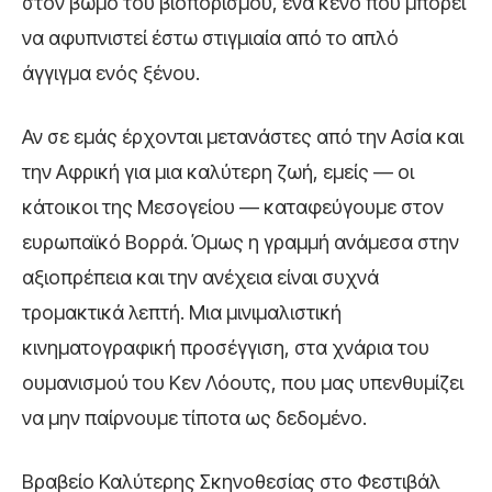
στον βωμό του βιοπορισμού, ένα κενό που μπορεί
να αφυπνιστεί έστω στιγμιαία από το απλό
άγγιγμα ενός ξένου.
Αν σε εμάς έρχονται μετανάστες από την Ασία και
την Αφρική για μια καλύτερη ζωή, εμείς — οι
κάτοικοι της Μεσογείου — καταφεύγουμε στον
ευρωπαϊκό Βορρά. Όμως η γραμμή ανάμεσα στην
αξιοπρέπεια και την ανέχεια είναι συχνά
τρομακτικά λεπτή. Μια μινιμαλιστική
κινηματογραφική προσέγγιση, στα χνάρια του
ουμανισμού του Κεν Λόουτς, που μας υπενθυμίζει
να μην παίρνουμε τίποτα ως δεδομένο.
Βραβείο Καλύτερης Σκηνοθεσίας στο Φεστιβάλ