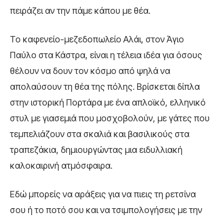
πειράζει αν την πάμε κάπου με θέα.
Το καφενείο-μεζεδοπωλείο Αλάι, στον Άγιο
Παύλο στα Κάστρα, είναι η τέλεια ιδέα για όσους
θέλουν να δουν τον κόσμο από ψηλά να
απολαύσουν τη θέα της πόλης. Βρίσκεται δίπλα
στην ιστορική Πορτάρα με ένα απλοϊκό, ελληνικό
στυλ με γιασεμιά που μοσχοβολούν, με γάτες που
τεμπελιάζουν στα σκαλιά και βασιλικούς στα
τραπεζάκια, δημιουργώντας μια ειδυλλιακή
καλοκαιρινή ατμόσφαιρα.
Εδώ μπορείς να αράξεις για να πιεις τη ρετσίνα
σου ή το ποτό σου και να τσιμπολογήσεις με την