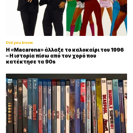
Did you know
Η «Macarena» άλλαξε το καλοκαίρι του 1996
– Η ιστορία πίσω από τον χορό που
κατέκτησε τα 90s