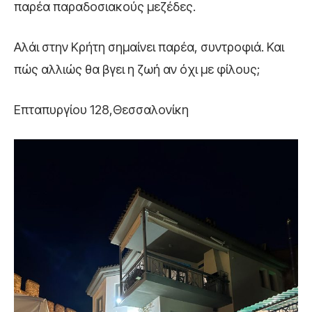
παρέα παραδοσιακούς μεζέδες.
Αλάι στην Κρήτη σημαίνει παρέα, συντροφιά. Και
πώς αλλιώς θα βγει η ζωή αν όχι με φίλους;
Επταπυργίου 128,Θεσσαλονίκη