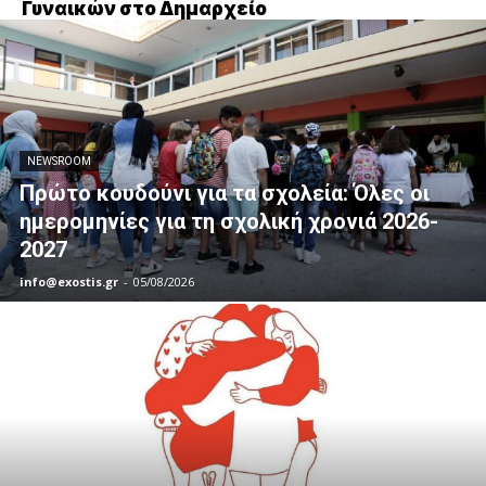
Γυναικών στο Δημαρχείο
NEWSROOM
Πρώτο κουδούνι για τα σχολεία: Όλες οι
ημερομηνίες για τη σχολική χρονιά 2026-
2027
info@exostis.gr
-
05/08/2026