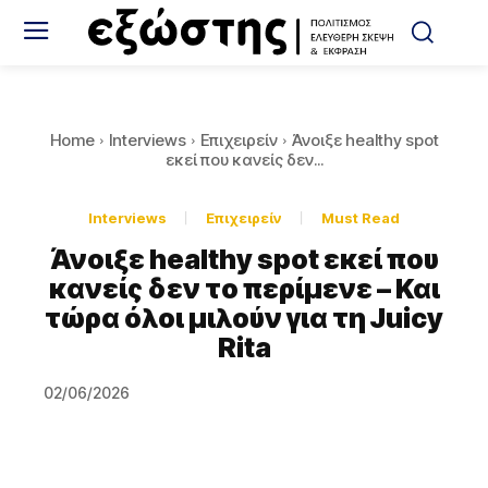
Home
Interviews
Eπιχειρείν
Άνοιξε healthy spot
εκεί που κανείς δεν...
Interviews
Eπιχειρείν
Must Read
Άνοιξε healthy spot εκεί που
κανείς δεν το περίμενε – Και
τώρα όλοι μιλούν για τη Juicy
Rita
02/06/2026