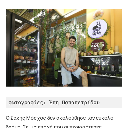
φωτογραφίες: Έπη Παπαπετρίδου
Ο Σάκης Μόσχος δεν ακολούθησε τον εύκολο
δρόμο. Σε μια εποχή που οι περισσότερες