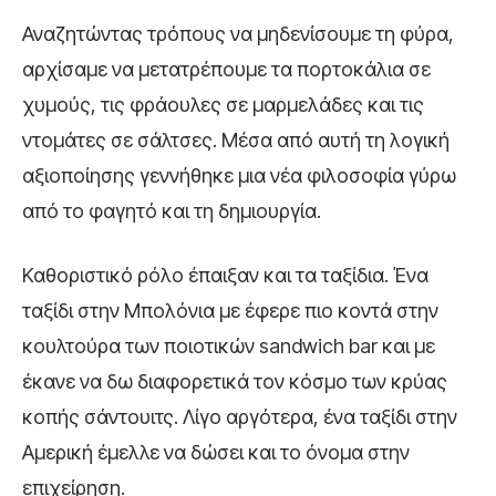
Αναζητώντας τρόπους να μηδενίσουμε τη φύρα,
αρχίσαμε να μετατρέπουμε τα πορτοκάλια σε
χυμούς, τις φράουλες σε μαρμελάδες και τις
ντομάτες σε σάλτσες. Μέσα από αυτή τη λογική
αξιοποίησης γεννήθηκε μια νέα φιλοσοφία γύρω
από το φαγητό και τη δημιουργία.
Καθοριστικό ρόλο έπαιξαν και τα ταξίδια. Ένα
ταξίδι στην Μπολόνια με έφερε πιο κοντά στην
κουλτούρα των ποιοτικών sandwich bar και με
έκανε να δω διαφορετικά τον κόσμο των κρύας
κοπής σάντουιτς. Λίγο αργότερα, ένα ταξίδι στην
Αμερική έμελλε να δώσει και το όνομα στην
επιχείρηση.