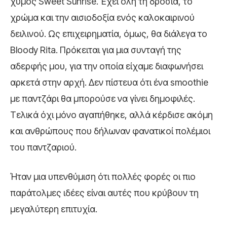
χυμός Sweet Sunrise. Έχει όλη τη δροσιά, το
χρώμα και την αισιοδοξία ενός καλοκαιρινού
δειλινού. Ως επιχειρηματία, όμως, θα διάλεγα το
Bloody Rita. Πρόκειται για μια συνταγή της
αδερφής μου, για την οποία είχαμε διαφωνήσει
αρκετά στην αρχή. Δεν πίστευα ότι ένα smoothie
με παντζάρι θα μπορούσε να γίνει δημοφιλές.
Τελικά όχι μόνο αγαπήθηκε, αλλά κέρδισε ακόμη
και ανθρώπους που δήλωναν φανατικοί πολέμιοι
του παντζαριού.
Ήταν μια υπενθύμιση ότι πολλές φορές οι πιο
παράτολμες ιδέες είναι αυτές που κρύβουν τη
μεγαλύτερη επιτυχία.