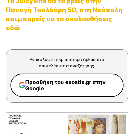
Το Juicy Rita θα το βρεις στην
Παναγή Τσαλδάρη 50, στη Νεάπολη
και μπορείς να το ακολουθήσεις
εδώ
Ανακαλύψτε περισσότερα άρθρα στα
αποτελέσματα αναζήτησης.
Προσθήκη του exostis.gr στην
Google