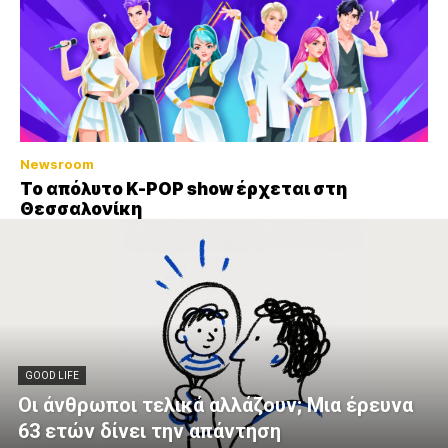
Newsroom
Το απόλυτο K-POP show έρχεται στη
Θεσσαλονίκη
GOOD LIFE
Οι άνθρωποι τελικά αλλάζουν; Μια έρευνα
63 ετών δίνει την απάντηση