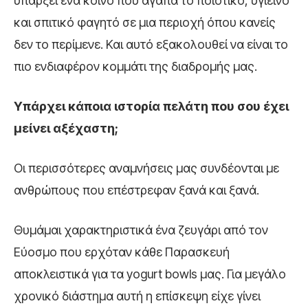
υπάρξει ένα κοινό που αγαπά το ποιοτικό, υγιεινό
και σπιτικό φαγητό σε μια περιοχή όπου κανείς
δεν το περίμενε. Και αυτό εξακολουθεί να είναι το
πιο ενδιαφέρον κομμάτι της διαδρομής μας.
Υπάρχει κάποια ιστορία πελάτη που σου έχει
μείνει αξέχαστη;
Οι περισσότερες αναμνήσεις μας συνδέονται με
ανθρώπους που επέστρεφαν ξανά και ξανά.
Θυμάμαι χαρακτηριστικά ένα ζευγάρι από τον
Εύοσμο που ερχόταν κάθε Παρασκευή
αποκλειστικά για τα yogurt bowls μας. Για μεγάλο
χρονικό διάστημα αυτή η επίσκεψη είχε γίνει