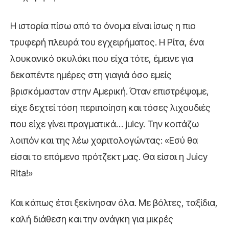
Η ιστορία πίσω από το όνομα είναι ίσως η πιο
τρυφερή πλευρά του εγχειρήματος. Η Ρίτα, ένα
λουκανικό σκυλάκι που είχα τότε, έμεινε για
δεκαπέντε ημέρες στη γιαγιά όσο εμείς
βρισκόμασταν στην Αμερική. Όταν επιστρέψαμε,
είχε δεχτεί τόση περιποίηση και τόσες λιχουδιές
που είχε γίνει πραγματικά… juicy. Την κοιτάζω
λοιπόν και της λέω χαριτολογώντας: «Εσύ θα
είσαι το επόμενο πρότζεκτ μας. Θα είσαι η Juicy
Rita!»
Και κάπως έτσι ξεκίνησαν όλα. Με βόλτες, ταξίδια,
καλή διάθεση και την ανάγκη για μικρές