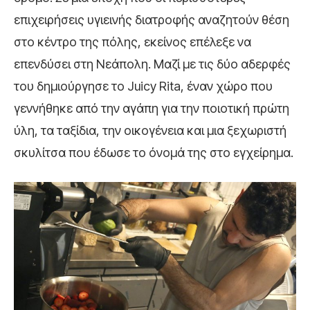
επιχειρήσεις υγιεινής διατροφής αναζητούν θέση
στο κέντρο της πόλης, εκείνος επέλεξε να
επενδύσει στη Νεάπολη. Μαζί με τις δύο αδερφές
του δημιούργησε το Juicy Rita, έναν χώρο που
γεννήθηκε από την αγάπη για την ποιοτική πρώτη
ύλη, τα ταξίδια, την οικογένεια και μια ξεχωριστή
σκυλίτσα που έδωσε το όνομά της στο εγχείρημα.