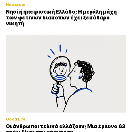
Newsroom
Νησί ή ηπειρωτική Ελλάδα; Η μεγάλη μάχη
των φετινών διακοπών έχει ξεκάθαρο
νικητή
Good Life
Οι άνθρωποι τελικά αλλάζουν; Μια έρευνα 63