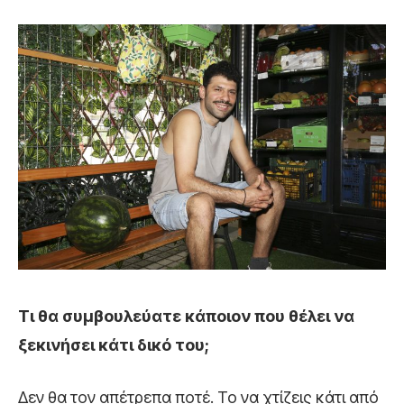
Τι θα συμβουλεύατε κάποιον που θέλει να
ξεκινήσει κάτι δικό του;
Δεν θα τον απέτρεπα ποτέ. Το να χτίζεις κάτι από