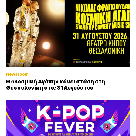
Newsroom
Η «Κοσμική Αγάπη» κάνει στάση στη
Θεσσαλονίκη στις 31 Αυγούστου