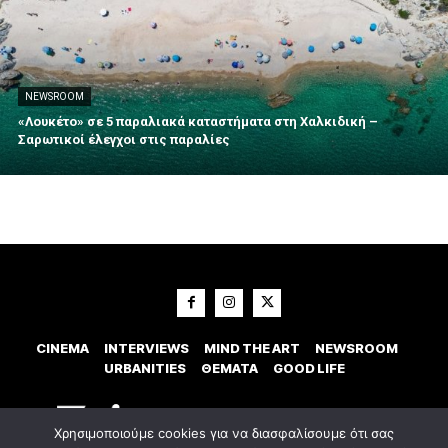
NEWSROOM
«Λουκέτο» σε 5 παραλιακά καταστήματα στη Χαλκιδική –
Σαρωτικοί έλεγχοι στις παραλίες
CINEMA
INTERVIEWS
MIND THE ART
NEWSROOM
URBANITIES
ΘΕΜΑΤΑ
GOOD LIFE
Χρησιμοποιούμε cookies για να διασφαλίσουμε ότι σας