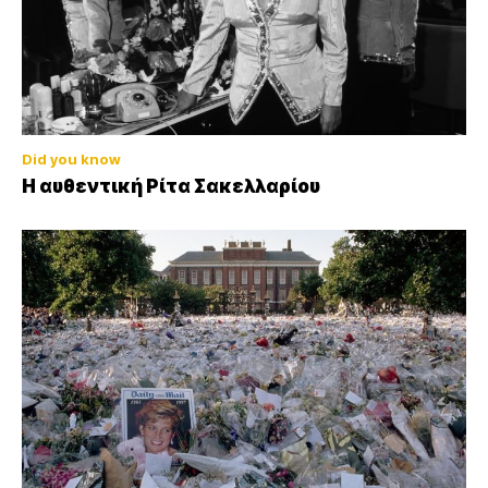
Did you know
Η αυθεντική Ρίτα Σακελλαρίου