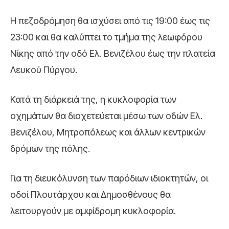
Η πεζοδρόμηση θα ισχύσει από τις 19:00 έως τις
23:00 και θα καλύπτει το τμήμα της λεωφόρου
Νίκης από την οδό Ελ. Βενιζέλου έως την πλατεία
Λευκού Πύργου.
Κατά τη διάρκειά της, η κυκλοφορία των
οχημάτων θα διοχετεύεται μέσω των οδών Ελ.
Βενιζέλου, Μητροπόλεως και άλλων κεντρικών
δρόμων της πόλης.
Για τη διευκόλυνση των παρόδιων ιδιοκτητών, οι
οδοί Πλουτάρχου και Δημοσθένους θα
λειτουργούν με αμφίδρομη κυκλοφορία.