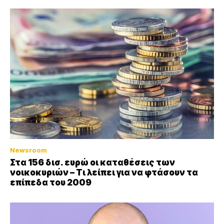
Newsroom
Στα 156 δισ. ευρώ οι καταθέσεις των
νοικοκυριών – Τι λείπει για να φτάσουν τα
επίπεδα του 2009