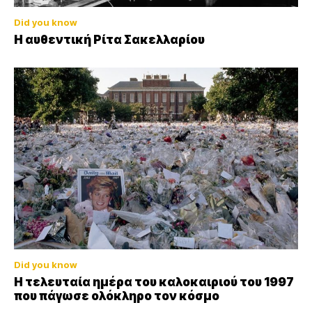
Did you know
Η αυθεντική Ρίτα Σακελλαρίου
Did you know
Η τελευταία ημέρα του καλοκαιριού του 1997
που πάγωσε ολόκληρο τον κόσμο