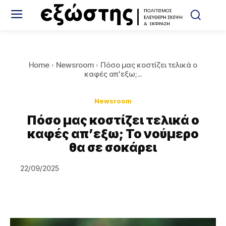
Home
Newsroom
Πόσο μας κοστίζει τελικά ο
καφές απ'εξω;...
Newsroom
Πόσο μας κοστίζει τελικά ο
καφές απ’εξω; Το νούμερο
θα σε σοκάρει
22/09/2025