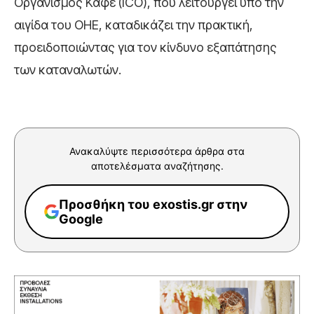
Οργανισμός Καφέ (ICO), που λειτουργεί υπό την
αιγίδα του ΟΗΕ, καταδικάζει την πρακτική,
προειδοποιώντας για τον κίνδυνο εξαπάτησης
των καταναλωτών.
Ανακαλύψτε περισσότερα άρθρα στα
αποτελέσματα αναζήτησης.
Προσθήκη του exostis.gr στην
Google