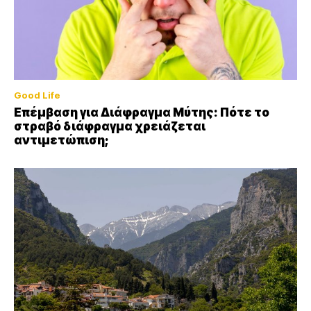
Good Life
Επέμβαση για Διάφραγμα Μύτης: Πότε το
στραβό διάφραγμα χρειάζεται
αντιμετώπιση;