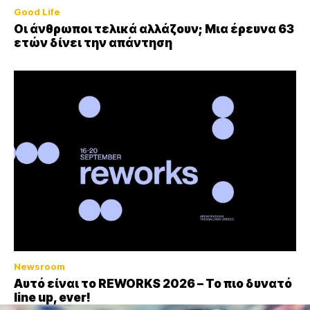
Good Life
Οι άνθρωποι τελικά αλλάζουν; Μια έρευνα 63
ετών δίνει την απάντηση
Newsroom
Αυτό είναι το REWORKS 2026 – Το πιο δυνατό
line up, ever!