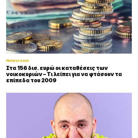
Newsroom
Στα 156 δισ. ευρώ οι καταθέσεις των
νοικοκυριών – Τι λείπει για να φτάσουν τα
επίπεδα του 2009