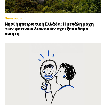
Newsroom
Νησί ή ηπειρωτική Ελλάδα; Η μεγάλη μάχη
των φετινών διακοπών έχει ξεκάθαρο
νικητή