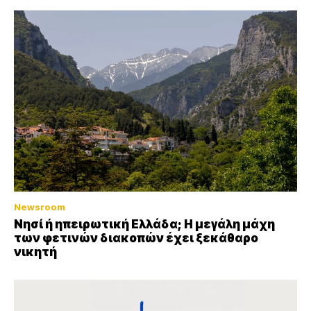
Newsroom
Νησί ή ηπειρωτική Ελλάδα; Η μεγάλη μάχη
των φετινών διακοπών έχει ξεκάθαρο
νικητή