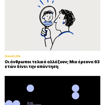
Good Life
Οι άνθρωποι τελικά αλλάζουν; Μια έρευνα 63
ετών δίνει την απάντηση