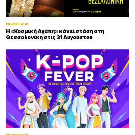
Newsroom
Η «Κοσμική Αγάπη» κάνει στάση στη
Θεσσαλονίκη στις 31 Αυγούστου
Newsroom