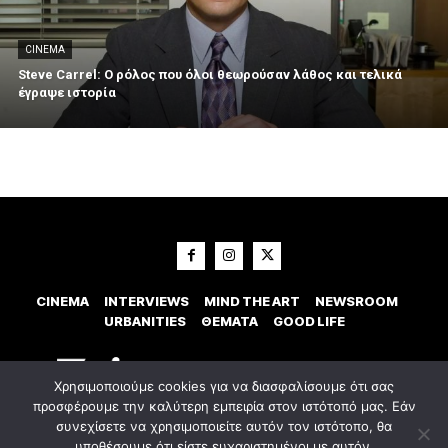
CINEMA
Steve Carrel: Ο ρόλος που όλοι θεωρούσαν λάθος και τελικά
έγραψε ιστορία
CINEMA
INTERVIEWS
MIND THE ART
NEWSROOM
URBANITIES
ΘΕΜΑΤΑ
GOOD LIFE
Χρησιμοποιούμε cookies για να διασφαλίσουμε ότι σας
προσφέρουμε την καλύτερη εμπειρία στον ιστότοπό μας. Εάν
συνεχίσετε να χρησιμοποιείτε αυτόν τον ιστότοπο, θα
υποθέσουμε ότι είστε ευχαριστημένοι με αυτόν.