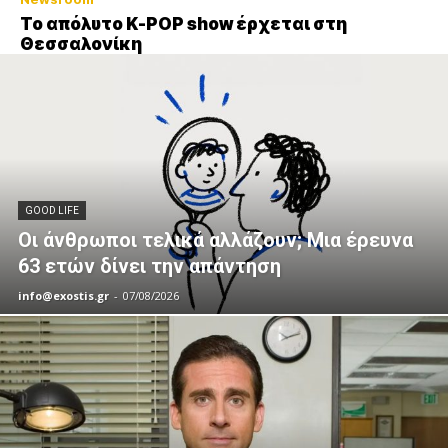
Το απόλυτο K-POP show έρχεται στη
Θεσσαλονίκη
GOOD LIFE
Οι άνθρωποι τελικά αλλάζουν; Μια έρευνα
63 ετών δίνει την απάντηση
info@exostis.gr
-
07/08/2026