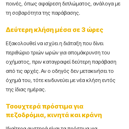
ποινές, όπως αφαίρεση διπλώματος, ανάλογα με
τη σοβαρότητα της παράβασης.
Δεύτερη κλήση μέσα σε 3 ώρες
Εξακολουθεί να ισχύει η διάταξη που δίνει
περιθώριο τριών ωρών για απομάκρυνση του
οχήματος, πριν καταγραφεί δεύτερη παράβαση
από τις αρχές. Αν ο οδηγός δεν μετακινήσει το
όχημά του, τότε κινδυνεύει με νέα κλήση εντός
της ίδιας ημέρας.
Τσουχτερά πρόστιμα για
πεζοδρόμια, κινητά και κράνη
Ιδιαίτερα αυστηρά είναι τα πρόστιμα για