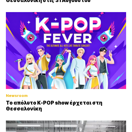
Θεσσαλονίκη στις 31 Αυγούστου
Newsroom
Το απόλυτο K-POP show έρχεται στη
Θεσσαλονίκη