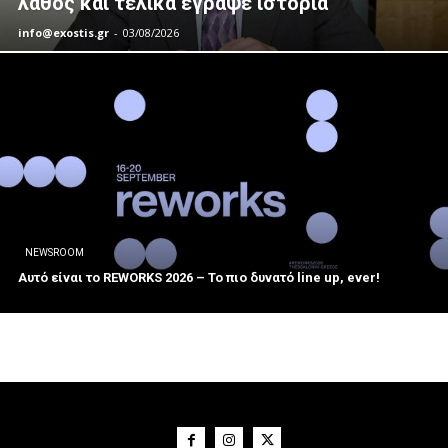
λάθος και τελικά έγραψε ιστορία
info@exostis.gr
-
03/08/2026
NEWSROOM
Αυτό είναι το REWORKS 2026 – Το πιο δυνατό line up, ever!