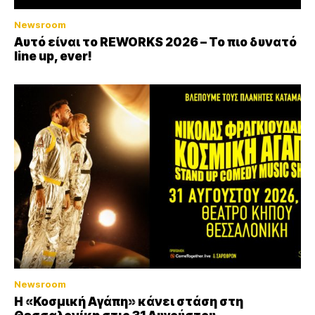
Newsroom
Αυτό είναι το REWORKS 2026 – Το πιο δυνατό
line up, ever!
Newsroom
Η «Κοσμική Αγάπη» κάνει στάση στη