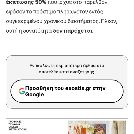
έκπτωσης 50%
που ίσχυε στο παρελθόν,
εφόσον το πρόστιμο πληρωνόταν εντός
συγκεκριμένου χρονικού διαστήματος. Πλέον,
αυτή η δυνατότητα
δεν παρέχεται
.
Ανακαλύψτε περισσότερα άρθρα στα
αποτελέσματα αναζήτησης.
Προσθήκη του exostis.gr στην
Google