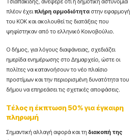
Τσιαπακίδης, ανέφερε ότι η δημοτική αστυνομία
πλέον έχει
πλήρη αρμοδιότητα
στην εφαρμογή
του ΚΟΚ και ακολουθεί τις διατάξεις που
ψηφίστηκαν από το ελληνικό Κοινοβούλιο.
Ο δήμος, για λόγους διαφάνειας, σχεδιάζει
ημερίδα ενημέρωσης στο Δημαρχείο, ώστε οι
πολίτες να κατανοήσουν το νέο πλαίσιο
προστίμων και την περιορισμένη δυνατότητα του
δήμου να επηρεάσει τις σχετικές αποφάσεις.
Τέλος η έκπτωση 50% για έγκαιρη
πληρωμή
Σημαντική αλλαγή αφορά και τη
διακοπή της