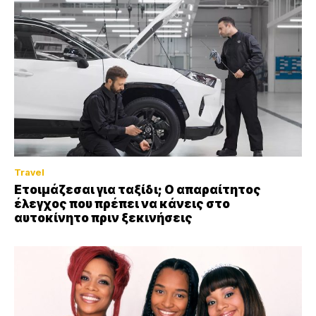
Travel
Ετοιμάζεσαι για ταξίδι; Ο απαραίτητος
έλεγχος που πρέπει να κάνεις στο
αυτοκίνητο πριν ξεκινήσεις