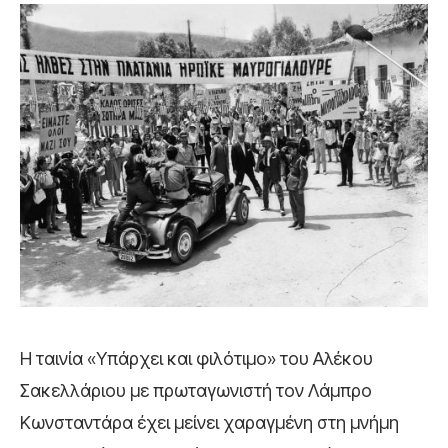
Η ταινία «Υπάρχει και φιλότιμο» του Αλέκου
Σακελλάριου με πρωταγωνιστή τον Λάμπρο
Κωνσταντάρα έχει μείνει χαραγμένη στη μνήμη