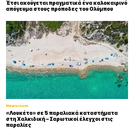
Έτσι ακούγεται πραγματικά ένα καλοκαιρινό
απόγευμα στους πρόποδες του Ολύμπου
Newsroom
«Λουκέτο» σε 5 παραλιακά καταστήματα
στη Χαλκιδική – Σαρωτικοί έλεγχοι στις
παραλίες