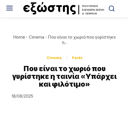
Home
Cinema
Που είναι το χωριό που γυρίστηκε
η...
Cinema
Facts
Που είναι το χωριό που
γυρίστηκε η ταινία «Υπάρχει
και φιλότιμο»
18/08/2025