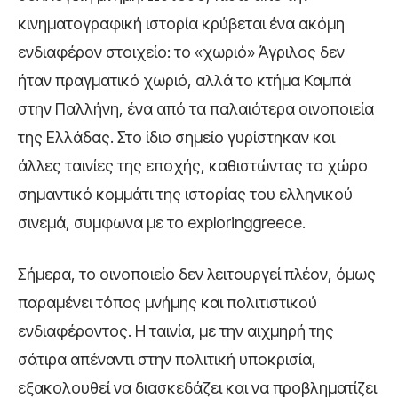
κινηματογραφική ιστορία κρύβεται ένα ακόμη
ενδιαφέρον στοιχείο: το «χωριό» Άγριλος δεν
ήταν πραγματικό χωριό, αλλά το κτήμα Καμπά
στην Παλλήνη, ένα από τα παλαιότερα οινοποιεία
της Ελλάδας. Στο ίδιο σημείο γυρίστηκαν και
άλλες ταινίες της εποχής, καθιστώντας το χώρο
σημαντικό κομμάτι της ιστορίας του ελληνικού
σινεμά, συμφωνα με το exploringgreece.
Σήμερα, το οινοποιείο δεν λειτουργεί πλέον, όμως
παραμένει τόπος μνήμης και πολιτιστικού
ενδιαφέροντος. Η ταινία, με την αιχμηρή της
σάτιρα απέναντι στην πολιτική υποκρισία,
εξακολουθεί να διασκεδάζει και να προβληματίζει