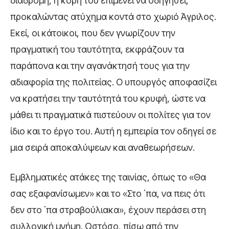
διαδρομή, η κόρη του επιμένει να οδηγήσει,
προκαλώντας ατύχημα κοντά στο χωριό Άγριλος.
Εκεί, οι κάτοικοι, που δεν γνωρίζουν την
πραγματική του ταυτότητα, εκφράζουν τα
παράπονα και την αγανάκτησή τους για την
αδιαφορία της πολιτείας. Ο υπουργός αποφασίζει
να κρατήσει την ταυτότητά του κρυφή, ώστε να
μάθει τι πραγματικά πιστεύουν οι πολίτες για τον
ίδιο και το έργο του. Αυτή η εμπειρία τον οδηγεί σε
μια σειρά αποκαλύψεων και αναθεωρήσεων.
Εμβληματικές ατάκες της ταινίας, όπως το «Θα
σας εξαφανίσωμεν» και το «Στο ΄πα, να πεις ότι
δεν στο ΄πα στραβούλιακα», έχουν περάσει στη
συλλογική μνήμη. Ωστόσο, πίσω από την