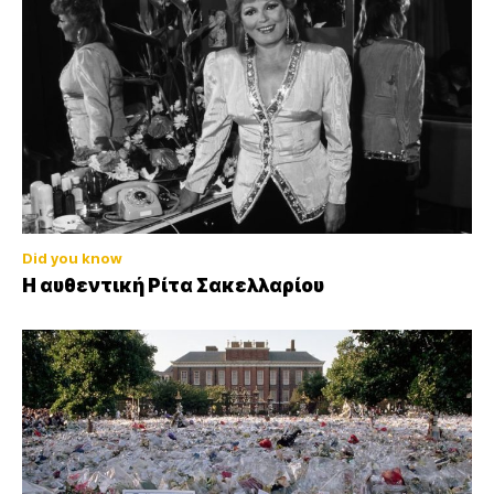
Did you know
Η αυθεντική Ρίτα Σακελλαρίου