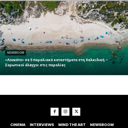
NEWSROOM
«Λουκέτο» σε 5 παραλιακά καταστήματα στη Χαλκιδική –
Σαρωτικοί έλεγχοι στις παραλίες
CINEMA
INTERVIEWS
MIND THE ART
NEWSROOM