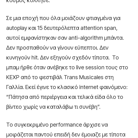
κόσμος κόλλησε.
Σε μια εποχή που όλα μοιάζουν φτιαγμένα για
autoplay και 15 δευτερόλεπτα attention span,
αυτοί εμφανίστηκαν σαν anti-algorithm μπάντα.
Δεν προσπαθούν να γίνουν εύπεπτοι. Δεν
κυνηγούν hit. Δεν εξηγούν σχεδόν τίποτα. Το
μπαμ ήρθε όταν ανέβηκε το live session τους στο
KEXP από το φεστιβάλ Trans Musicales στη
Γαλλία. Εκεί έγινε το κλασικό internet φαινόμενο:
“Πάτησα από περιέργεια και τελικά είδα όλο το
βίντεο χωρίς να καταλάβω τι συνέβη”.
Το συγκεκριμένο performance άρχισε να
μοιράζεται παντού επειδή δεν έμοιαζε με τίποτα