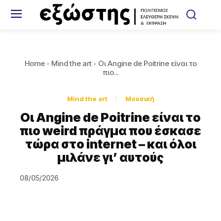
Home
Mind the art
Οι Angine de Poitrine είναι το
πιο...
Mind the art
Μουσική
Οι Angine de Poitrine είναι το
πιο weird πράγμα που έσκασε
τώρα στο internet – και όλοι
μιλάνε γι’ αυτούς
08/05/2026