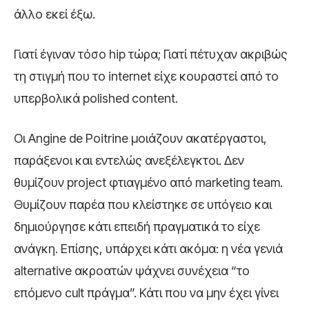
άλλο εκεί έξω.
Γιατί έγιναν τόσο hip τώρα; Γιατί πέτυχαν ακριβώς
τη στιγμή που το internet είχε κουραστεί από το
υπερβολικά polished content.
Οι Angine de Poitrine μοιάζουν ακατέργαστοι,
παράξενοι και εντελώς ανεξέλεγκτοι. Δεν
θυμίζουν project φτιαγμένο από marketing team.
Θυμίζουν παρέα που κλείστηκε σε υπόγειο και
δημιούργησε κάτι επειδή πραγματικά το είχε
ανάγκη. Επίσης, υπάρχει κάτι ακόμα: η νέα γενιά
alternative ακροατών ψάχνει συνέχεια “το
επόμενο cult πράγμα”. Κάτι που να μην έχει γίνει