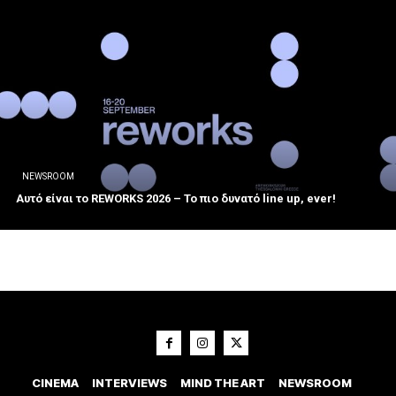
NEWSROOM
Αυτό είναι το REWORKS 2026 – Το πιο δυνατό line up, ever!
CINEMA
INTERVIEWS
MIND THE ART
NEWSROOM