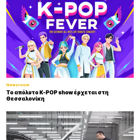
Newsroom
Το απόλυτο K-POP show έρχεται στη
Θεσσαλονίκη