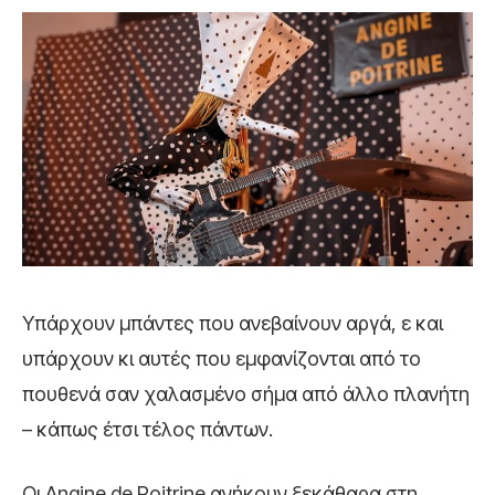
Υπάρχουν μπάντες που ανεβαίνουν αργά, ε και
υπάρχουν κι αυτές που εμφανίζονται από το
πουθενά σαν χαλασμένο σήμα από άλλο πλανήτη
– κάπως έτσι τέλος πάντων.
Οι Angine de Poitrine ανήκουν ξεκάθαρα στη