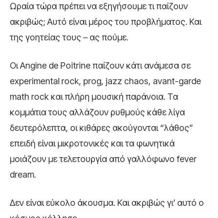
Ωραία τώρα πρέπει να εξηγήσουμε τι παίζουν
ακριβώς; Αυτό είναι μέρος του προβλήματος. Και
της γοητείας τους – ας πούμε.
Οι Angine de Poitrine παίζουν κάτι ανάμεσα σε
experimental rock, prog, jazz chaos, avant-garde
math rock και πλήρη μουσική παράνοια. Τα
κομμάτια τους αλλάζουν ρυθμούς κάθε λίγα
δευτερόλεπτα, οι κιθάρες ακούγονται “λάθος”
επειδή είναι μικροτονικές και τα φωνητικά
μοιάζουν με τελετουργία από γαλλόφωνο fever
dream.
Δεν είναι εύκολο άκουσμα. Και ακριβώς γι’ αυτό ο