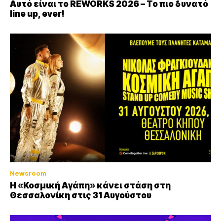
Αυτό είναι το REWORKS 2026 – Το πιο δυνατό
line up, ever!
Newsroom
Η «Κοσμική Αγάπη» κάνει στάση στη
Θεσσαλονίκη στις 31 Αυγούστου