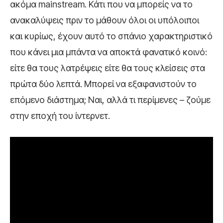
ακόμα mainstream. Κάτι που να μπορείς να το
ανακαλύψεις πριν το μάθουν όλοι οι υπόλοιποι
και κυρίως, έχουν αυτό το σπάνιο χαρακτηριστικό
που κάνει μια μπάντα να αποκτά φανατικό κοινό:
είτε θα τους λατρέψεις είτε θα τους κλείσεις στα
πρώτα δύο λεπτά. Μπορεί να εξαφανιστούν το
επόμενο διάστημα; Ναι, αλλά τι περίμενες – ζούμε
στην εποχή του ίντερνετ.