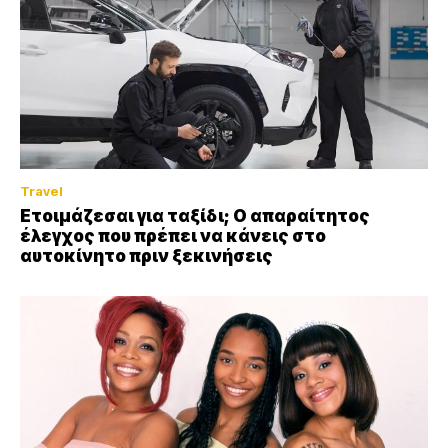
Travel
Ετοιμάζεσαι για ταξίδι; Ο απαραίτητος
έλεγχος που πρέπει να κάνεις στο
αυτοκίνητο πριν ξεκινήσεις