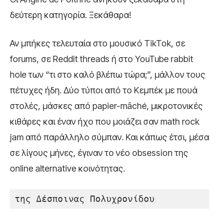
δεύτερη κατηγορία. Ξεκάθαρα!
Αν μπήκες τελευταία στο μουσικό TikTok, σε
forums, σε Reddit threads ή στο YouTube rabbit
hole των “τι στο καλό βλέπω τώρα;”, μάλλον τους
πέτυχες ήδη. Δύο τύποι από το Κεμπέκ με πουά
στολές, μάσκες από papier-mâché, μικροτονικές
κιθάρες και έναν ήχο που μοιάζει σαν math rock
jam από παράλληλο σύμπαν. Και κάπως έτσι, μέσα
σε λίγους μήνες, έγιναν το νέο obsession της
online alternative κοινότητας.
της Δέσποινας Πολυχρονίδου