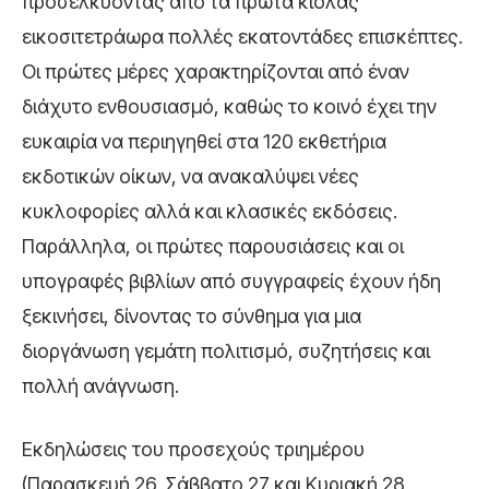
προσελκύοντας από τα πρώτα κιόλας
εικοσιτετράωρα πολλές εκατοντάδες επισκέπτες.
Οι πρώτες μέρες χαρακτηρίζονται από έναν
διάχυτο ενθουσιασμό, καθώς το κοινό έχει την
ευκαιρία να περιηγηθεί στα 120 εκθετήρια
εκδοτικών οίκων, να ανακαλύψει νέες
κυκλοφορίες αλλά και κλασικές εκδόσεις.
Παράλληλα, οι πρώτες παρουσιάσεις και οι
υπογραφές βιβλίων από συγγραφείς έχουν ήδη
ξεκινήσει, δίνοντας το σύνθημα για μια
διοργάνωση γεμάτη πολιτισμό, συζητήσεις και
πολλή ανάγνωση.
Εκδηλώσεις του προσεχούς τριημέρου
(Παρασκευή 26, Σάββατο 27 και Κυριακή 28