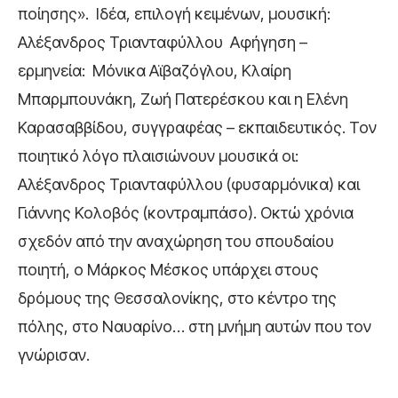
ποίησης». Ιδέα, επιλογή κειμένων, μουσική:
Αλέξανδρος Τριανταφύλλου Αφήγηση –
ερμηνεία: Μόνικα Αϊβαζόγλου, Κλαίρη
Μπαρμπουνάκη, Ζωή Πατερέσκου και η Ελένη
Καρασαββίδου, συγγραφέας – εκπαιδευτικός. Τον
ποιητικό λόγο πλαισιώνουν μουσικά οι:
Αλέξανδρος Τριανταφύλλου (φυσαρμόνικα) και
Γιάννης Κολοβός (κοντραμπάσο). Οκτώ χρόνια
σχεδόν από την αναχώρηση του σπουδαίου
ποιητή, ο Μάρκος Μέσκος υπάρχει στους
δρόμους της Θεσσαλονίκης, στο κέντρο της
πόλης, στο Ναυαρίνο… στη μνήμη αυτών που τον
γνώρισαν.