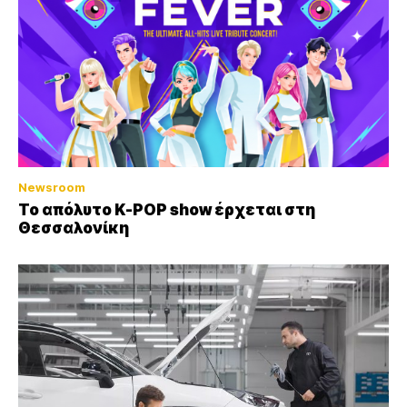
Newsroom
Το απόλυτο K-POP show έρχεται στη
Θεσσαλονίκη