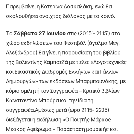
Παρεμβαίνει η Κατερίνα Δασκαλάκη, ενώ θα
ακολουθήσει ανοιχτός διάλογος με το κοινό.
Το
Σάββατο 27 Ιουνίου
στις (20.15΄- 21.15΄) στο
χώρο εκδηλώσεων του Φεστιβάλ (άγαλμα Μεγ.
Αλεξάνδρου) θα γίνει η παρουσίαση του βιβλίου
της Βαλεντίνης Καμπατζά με τίτλο: «Λογοτεχνικές
και Εικαστικές Διαδρομές Ελλήνων και Γάλλων
Δημιουργών» των εκδόσεων Μπαρμπουνάκης, με
κύριο ομιλητή τον Συγγραφέα – Κριτικό βιβλίων
Κωνσταντίνο Μπούρα και την ίδια τη
συγγραφέα.Αμέσως μετά (ώρα 21.15- 22.15)
διεξάγεται η εκδήλωση «Ο Ποιητής Μάρκος
Μέσκος Αφιέρωμα – Παράσταση μουσικής και