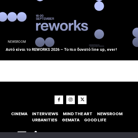
NEWSROOM
Αυτό είναι το REWORKS 2026 – Το πιο δυνατό line up, ever!
CINEMA
INTERVIEWS
MIND THE ART
NEWSROOM
URBANITIES
ΘΕΜΑΤΑ
GOOD LIFE