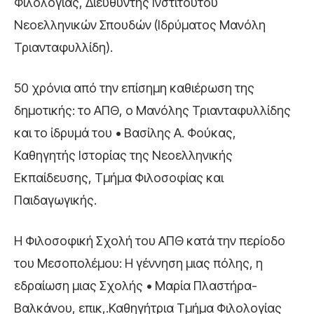
Φιλολογίας, Διευθυντής Ινστιτούτου
Νεοελληνικών Σπουδών (Ιδρύματος Μανόλη
Τριανταφυλλίδη).
50 χρόνια από την επίσημη καθιέρωση της
δημοτικής: το ΑΠΘ, ο Μανόλης Τριανταφυλλίδης
και το ίδρυμά του • Βασίλης Α. Φούκας,
Καθηγητής Ιστορίας της Νεοελληνικής
Εκπαίδευσης, Τμήμα Φιλοσοφίας και
Παιδαγωγικής.
Η Φιλοσοφική Σχολή του ΑΠΘ κατά την περίοδο
του Μεσοπολέμου: Η γέννηση μιας πόλης, η
εδραίωση μιας Σχολής • Μαρία Πλαστήρα-
Βαλκάνου, επικ,.Καθηγήτρια Τμήμα Φιλολογίας