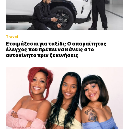
Travel
Ετοιμάζεσαι για ταξίδι; Ο απαραίτητος
έλεγχος που πρέπει να κάνεις στο
αυτοκίνητο πριν ξεκινήσεις