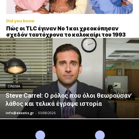
Did you know
Πώς οι TLC έγιναν Νο 1 και χρεοκόπησαν
σχεδόν ταυτόχρονα το καλοκαίρι του 1993
CINEMA
Steve Carrel: Ο ρόλος που όλοι θεωρούσαν
λάθος και τελικά έγραψε ιστορία
info@exostis.gr
-
03/08/2026