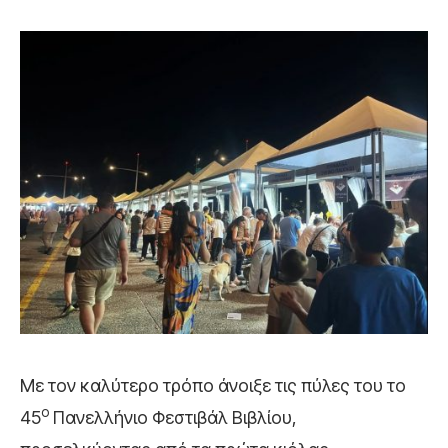
Με τον καλύτερο τρόπο άνοιξε τις πύλες του το
ο
45
Πανελλήνιο Φεστιβάλ Βιβλίου,