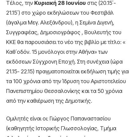
Τέλος, την
Κυριακή 28 Ιουνίου
στις (20.15΄-
21.15΄) στο χώρο εκδηλώσεων του Φεστιβάλ
(άγαλμα Μεγ. Αλεξάνδρου), η Σεμίνα Διγενή,
Συγγραφέας, Δημοσιογράφος , Βουλευτής του
ΚΚΕ θα παρουσιάσει το νέο της βιβλίο με τίτλο: «
Καθ΄οδόν. 15 μονόλογοι στην Αθήνα» των
εκδόσεων Σύγχρονη Εποχή. Στη συνέχεια (ώρα
21.15- 22.15) πραγματοποιείται εκδήλωση τιμής για
τα 100 χρόνια από την Ίδρυση του Αριστοτελείου
Πανεπιστημίου Θεσσαλονίκης και τα 50 χρόνια
από την καθιέρωση της Δημοτικής.
Ομιλητές είναι οι: Γιώργος Παπαναστασίου
(καθηγητής Ιστορικής Γλωσσολογίας, Τμήμα