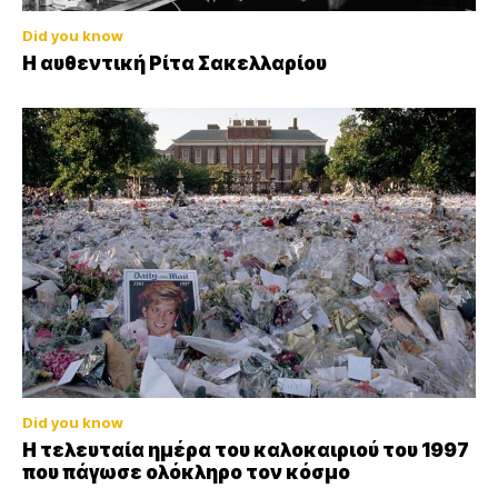
Did you know
Η αυθεντική Ρίτα Σακελλαρίου
Did you know
Η τελευταία ημέρα του καλοκαιριού του 1997
που πάγωσε ολόκληρο τον κόσμο