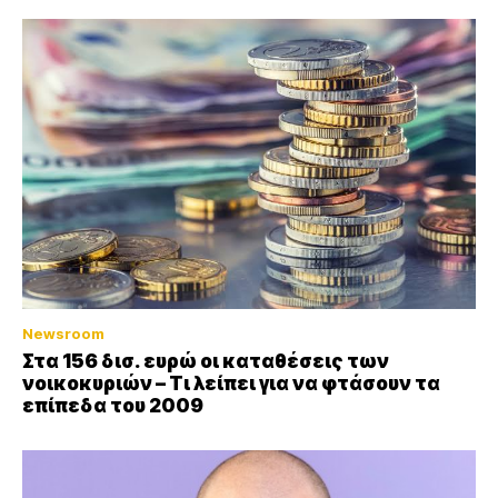
Newsroom
Στα 156 δισ. ευρώ οι καταθέσεις των
νοικοκυριών – Τι λείπει για να φτάσουν τα
επίπεδα του 2009