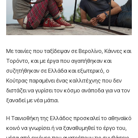
Με ταινίες που ταξίδεψαν σε Βερολίνο, Κάννες και
Τορόντο, και με έργα που αγαπήθηκαν και
συζητήθηκαν σε Ελλάδα και εξωτερικό, ο
Κούτρας παραμένει ένας καλλιτέχνης που δεν
διστάζει να γυρίσει τον κόσμο ανάποδα για να τον
ξαναδεί με νέα μάτια.
Η Ταινιοθήκη της Ελλάδος προσκαλεί το αθηναϊκό
κοινό να γνωρίσει ή να ξαναθυμηθεί το έργο του,
μέσα από εικόνες που ανατρέπουν τις συμβάσεις