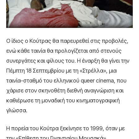
Ο ίδιος ο Κούτρας θα παρευρεθεί στις προβολές,
ενώ κάθε ταινία θα προλογίζεται από στενούς
συνεργάτες και φίλους του. Η έναρξη θα γίνει την
Πέμπτη 18 Σεπτεμβρίου με τη «Στρέλλα», μια
ταινία-σταθμό του ελληνικού queer cinema, που
χάρισε στον σκηνοθέτη διεθνή αναγνώριση και
καθιέρωσε τη μοναδική του κινηματογραφική
γλώσσα.
Η πορεία του Κούτρα ξεκίνησε το 1999, όταν με
την «Επίθεση του Γιγαντιαίου Μουσακά»