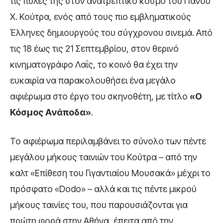
τις πύλες της στον ανατρεπτικό κόσμο του Πάνου
Χ. Κούτρα, ενός από τους πιο εμβληματικούς
Έλληνες δημιουργούς του σύγχρονου σινεμά. Από
τις 18 έως τις 21 Σεπτεμβρίου, στον θερινό
κινηματογράφο Λαΐς, το κοινό θα έχει την
ευκαιρία να παρακολουθήσει ένα μεγάλο
αφιέρωμα στο έργο του σκηνοθέτη, με τίτλο
«Ο
Κόσμος Ανάποδα»
.
Το αφιέρωμα περιλαμβάνει το σύνολο των πέντε
μεγάλου μήκους ταινιών του Κούτρα – από την
καλτ «Επίθεση του Γιγαντιαίου Μουσακά» μέχρι το
πρόσφατο «Dodo» – αλλά και τις πέντε μικρού
μήκους ταινίες του, που παρουσιάζονται για
πρώτη φορά στην Αθήνα, έπειτα από την