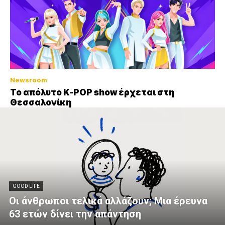
Newsroom
Το απόλυτο K-POP show έρχεται στη
Θεσσαλονίκη
GOOD LIFE
Οι άνθρωποι τελικά αλλάζουν; Μια έρευνα
63 ετών δίνει την απάντηση