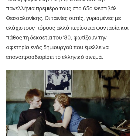
πανελλήνια πρεμιέρα τους στο 65ο Φεστιβάλ
Θεσσαλονίκης. Οι ταινίες αυτές, γυρισμένες με
ελάχιστους πόρους αλλά περίσσεια φαντασία και
πάθος τη δεκαετία του ’80, φωτίζουν την
αφετηρία ενός δημιουργού που έμελλε να
επαναπροσδιορίσει το ελληνικό σινεμά.