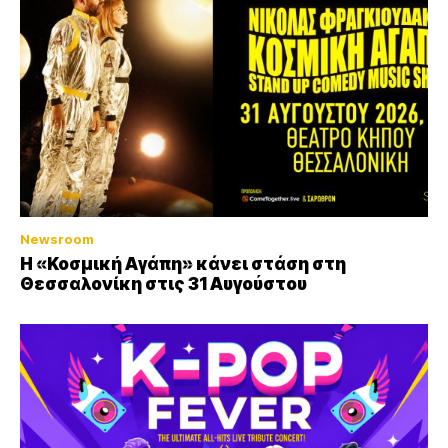
Newsroom
Η «Κοσμική Αγάπη» κάνει στάση στη
Θεσσαλονίκη στις 31 Αυγούστου