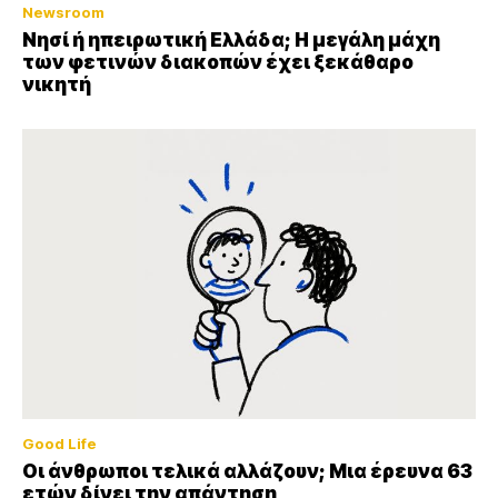
Newsroom
Νησί ή ηπειρωτική Ελλάδα; Η μεγάλη μάχη
των φετινών διακοπών έχει ξεκάθαρο
νικητή
Good Life
Οι άνθρωποι τελικά αλλάζουν; Μια έρευνα 63
ετών δίνει την απάντηση