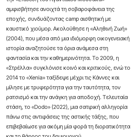
αμφισβήτησε ανοιχτά τη σοβαροφάνεια της
εποχής, συνδυάζοντας camp αισθητική με
καυστικό χιούμορ. Ακολούθησε η «Αληθινή Ζωή»
(2004), που μέσα από μια ιδιόμορφη οικογενειακή
ιστορία αναζητούσε τα όρια ανάμεσα στη
φαντασία και την καθημερινότητα. Το 2009, η
«Στρέλλα» συγκλόνισε κοινό και κριτικούς, ενώ το
2014 το «Xenia» ταξίδεψε μέχρι τις Κάννες και
μίλησε με τρυφερότητα για την ταυτότητα, τον
ρατσισμό και την ανάγκη για αποδοχή. Τελευταία
στάση, το «Dodo» (2022), μια σατιρική αλληγορία
πάνω στις αντιφάσεις της αστικής τάξης, που
επιβεβαίωσε για ακόμη μία φορά τη διορατικότητα
και το θάρρος του δημιουργού.