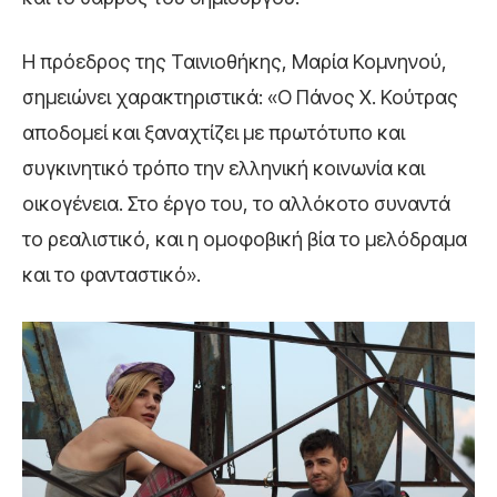
Η πρόεδρος της Ταινιοθήκης, Μαρία Κομνηνού,
σημειώνει χαρακτηριστικά: «Ο Πάνος Χ. Κούτρας
αποδομεί και ξαναχτίζει με πρωτότυπο και
συγκινητικό τρόπο την ελληνική κοινωνία και
οικογένεια. Στο έργο του, το αλλόκοτο συναντά
το ρεαλιστικό, και η ομοφοβική βία το μελόδραμα
και το φανταστικό».