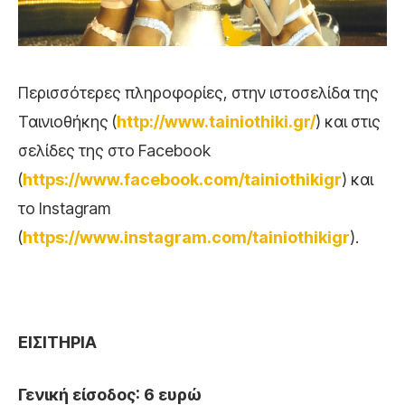
Περισσότερες πληροφορίες, στην ιστοσελίδα της
Ταινιοθήκης (
http://www.tainiothiki.gr/
) και στις
σελίδες της στο Facebook
(
https://www.facebook.com/tainiothikigr
) και
το Ιnstagram
(
https://www.instagram.com/tainiothikigr
).
ΕΙΣΙΤΗΡΙΑ
Γενική είσοδος: 6 ευρώ