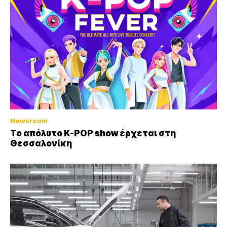
Newsroom
Το απόλυτο K-POP show έρχεται στη
Θεσσαλονίκη