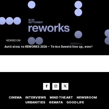
NEWSROOM
Αυτό είναι το REWORKS 2026 – Το πιο δυνατό line up, ever!
CINEMA
INTERVIEWS
MIND THE ART
NEWSROOM
URBANITIES
ΘΕΜΑΤΑ
GOOD LIFE