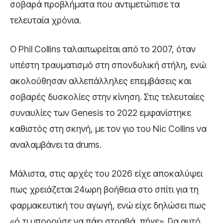
σοβαρά προβλήματα που αντιμετώπισε τα
τελευταία χρόνια.
Ο Phil Collins ταλαιπωρείται από το 2007, όταν
υπέστη τραυματισμό στη σπονδυλική στήλη, ενώ
ακολούθησαν αλλεπάλληλες επεμβάσεις και
σοβαρές δυσκολίες στην κίνηση. Στις τελευταίες
συναυλίες των Genesis το 2022 εμφανίστηκε
καθιστός στη σκηνή, με τον γιο του Nic Collins να
αναλαμβάνει τα drums.
Μάλιστα, στις αρχές του 2026 είχε αποκαλύψει
πως χρειάζεται 24ωρη βοήθεια στο σπίτι για τη
φαρμακευτική του αγωγή, ενώ είχε δηλώσει πως
«ό,τι μπορούσε να πάει στραβά, πήγε». Για αυτό