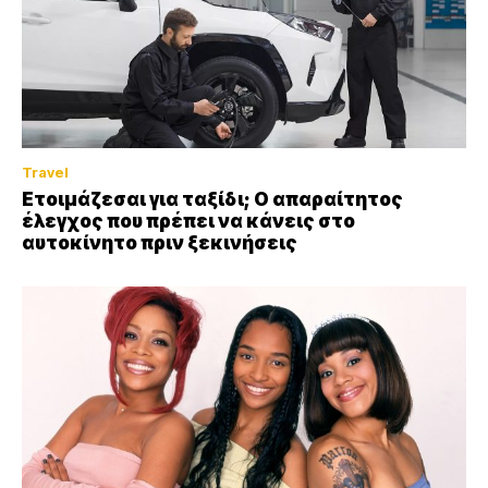
Travel
Ετοιμάζεσαι για ταξίδι; Ο απαραίτητος
έλεγχος που πρέπει να κάνεις στο
αυτοκίνητο πριν ξεκινήσεις