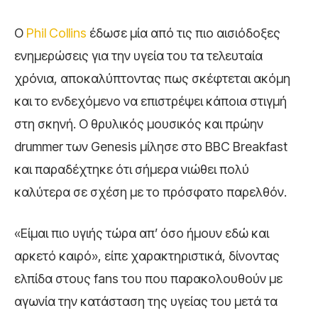
Ο
Phil Collins
έδωσε μία από τις πιο αισιόδοξες
ενημερώσεις για την υγεία του τα τελευταία
χρόνια, αποκαλύπτοντας πως σκέφτεται ακόμη
και το ενδεχόμενο να επιστρέψει κάποια στιγμή
στη σκηνή. Ο θρυλικός μουσικός και πρώην
drummer των Genesis μίλησε στο BBC Breakfast
και παραδέχτηκε ότι σήμερα νιώθει πολύ
καλύτερα σε σχέση με το πρόσφατο παρελθόν.
«Είμαι πιο υγιής τώρα απ’ όσο ήμουν εδώ και
αρκετό καιρό», είπε χαρακτηριστικά, δίνοντας
ελπίδα στους fans του που παρακολουθούν με
αγωνία την κατάσταση της υγείας του μετά τα