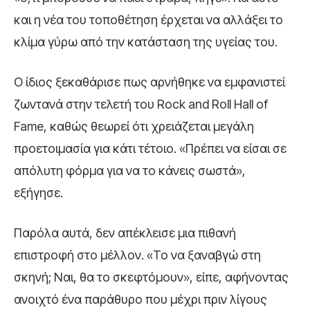
και η νέα του τοποθέτηση έρχεται να αλλάξει το
κλίμα γύρω από την κατάσταση της υγείας του.
Ο ίδιος ξεκαθάρισε πως αρνήθηκε να εμφανιστεί
ζωντανά στην τελετή του Rock and Roll Hall of
Fame, καθώς θεωρεί ότι χρειάζεται μεγάλη
προετοιμασία για κάτι τέτοιο. «Πρέπει να είσαι σε
απόλυτη φόρμα για να το κάνεις σωστά»,
εξήγησε.
Παρόλα αυτά, δεν απέκλεισε μια πιθανή
επιστροφή στο μέλλον. «Το να ξαναβγώ στη
σκηνή; Ναι, θα το σκεφτόμουν», είπε, αφήνοντας
ανοιχτό ένα παράθυρο που μέχρι πριν λίγους