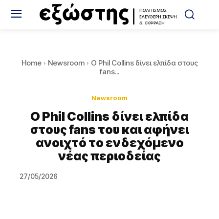
Home
Newsroom
Ο Phil Collins δίνει ελπίδα στους
fans...
Newsroom
Ο Phil Collins δίνει ελπίδα
στους fans του και αφήνει
ανοιχτό το ενδεχόμενο
νέας περιοδείας
27/05/2026