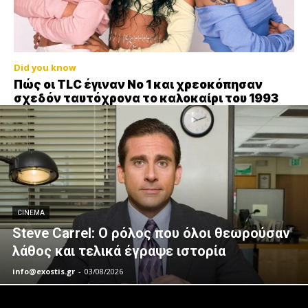
Did you know
Πώς οι TLC έγιναν Νο 1 και χρεοκόπησαν
σχεδόν ταυτόχρονα το καλοκαίρι του 1993
CINEMA
Steve Carrel: Ο ρόλος που όλοι θεωρούσαν
λάθος και τελικά έγραψε ιστορία
info@exostis.gr
-
03/08/2026