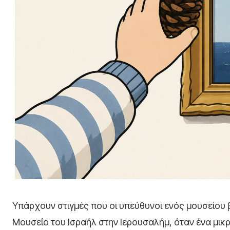
Υπάρχουν στιγμές που οι υπεύθυνοι ενός μουσείου 
Μουσείο του Ισραήλ στην Ιερουσαλήμ, όταν ένα μικρ