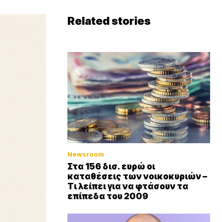
Related stories
Newsroom
Στα 156 δισ. ευρώ οι
καταθέσεις των νοικοκυριών –
Τι λείπει για να φτάσουν τα
επίπεδα του 2009