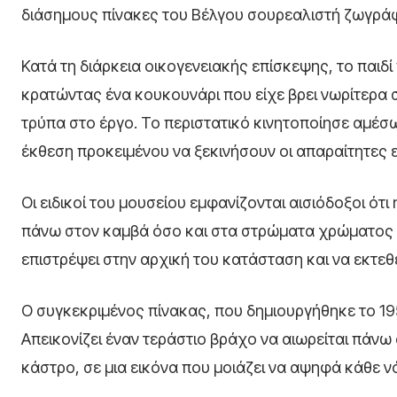
διάσημους πίνακες του Βέλγου σουρεαλιστή ζωγρ
Κατά τη διάρκεια οικογενειακής επίσκεψης, το παιδ
κρατώντας ένα κουκουνάρι που είχε βρει νωρίτερα
τρύπα στο έργο. Το περιστατικό κινητοποίησε αμέσ
έκθεση προκειμένου να ξεκινήσουν οι απαραίτητες 
Οι ειδικοί του μουσείου εμφανίζονται αισιόδοξοι ότ
πάνω στον καμβά όσο και στα στρώματα χρώματος 
επιστρέψει στην αρχική του κατάσταση και να εκτεθε
Ο συγκεκριμένος πίνακας, που δημιουργήθηκε το 195
Απεικονίζει έναν τεράστιο βράχο να αιωρείται πάνω
κάστρο, σε μια εικόνα που μοιάζει να αψηφά κάθε ν