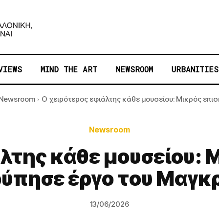
VIEWS
MIND THE ART
NEWSROOM
URBANITIES
Newsroom
Ο χειρότερος εφιάλτης κάθε μουσείου: Μικρός επισκ
Newsroom
άλτης κάθε μουσείου: 
ύπησε έργο του Μαγκ
13/06/2026