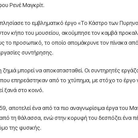
άφου
Ρενέ Μαγκρίτ
.
ί πλησίασε το εμβληματικό έργο «Το Κάστρο των Πυρηνα
 στον κήπο του μουσείου, ακούμπησε τον καμβά προκα
ως το προσωπικό, το οποίο απομάκρυνε τον πίνακα από
εργασίες συντήρησης.
ι η ζημιά μπορεί να αποκατασταθεί. Οι συντηρητές εργάζ
που επηρεάστηκαν από το χτύπημα, με στόχο το έργο 
ί ξανά στο κοινό.
9, αποτελεί ένα από τα πιο αναγνωρίσιμα έργα του Μαγ
 από τη θάλασσα, ενώ στην κορυφή του δεσπόζει ένα π
όμο της φυσικής.