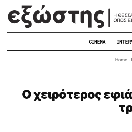
CINEMA
INTER
Home
Ο χειρότερος εφι
τρ