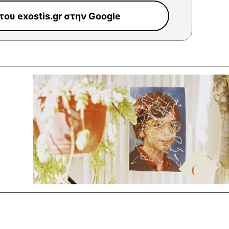
ου exostis.gr στην Google