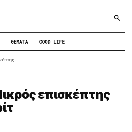
ΘΕΜΑΤΑ
GOOD LIFE
έπτης...
Μικρός επισκέπτης
ρίτ