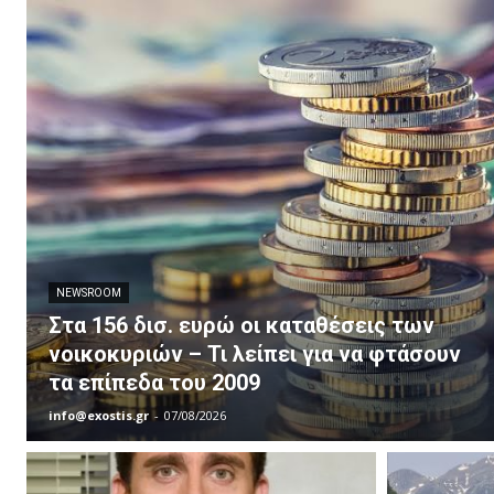
NEWSROOM
Στα 156 δισ. ευρώ οι καταθέσεις των
νοικοκυριών – Τι λείπει για να φτάσουν
τα επίπεδα του 2009
info@exostis.gr
-
07/08/2026