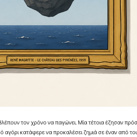
βλέπουν τον χρόνο να παγώνει. Μία τέτοια έζησαν πρό
ό αγόρι κατάφερε να προκαλέσει ζημιά σε έναν από το