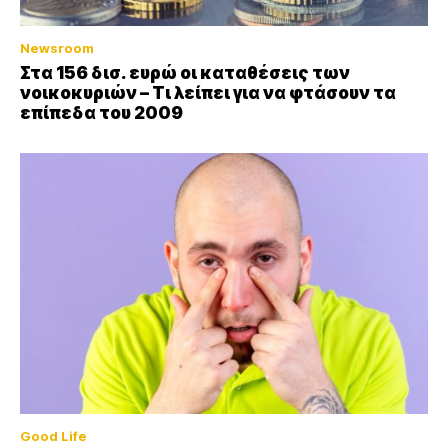
Newsroom
Στα 156 δισ. ευρώ οι καταθέσεις των
νοικοκυριών – Τι λείπει για να φτάσουν τα
επίπεδα του 2009
Good Life