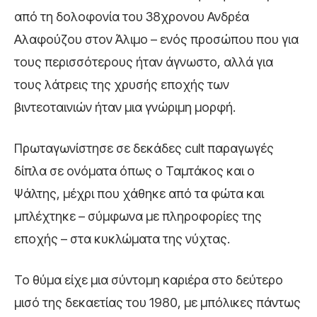
από τη δολοφονία του 38χρονου Ανδρέα
Αλαφούζου στον Άλιμο – ενός προσώπου που για
τους περισσότερους ήταν άγνωστο, αλλά για
τους λάτρεις της χρυσής εποχής των
βιντεοταινιών ήταν μια γνώριμη μορφή.
Πρωταγωνίστησε σε δεκάδες cult παραγωγές
δίπλα σε ονόματα όπως ο Ταμτάκος και ο
Ψάλτης, μέχρι που χάθηκε από τα φώτα και
μπλέχτηκε – σύμφωνα με πληροφορίες της
εποχής – στα κυκλώματα της νύχτας.
Το θύμα είχε μια σύντομη καριέρα στο δεύτερο
μισό της δεκαετίας του 1980, με μπόλικες πάντως