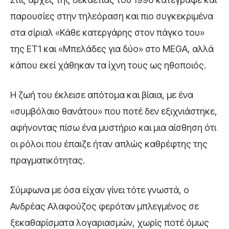
παρουσίες στην τηλεόραση και πιο συγκεκριμένα
στα σίριαλ «Κάθε κατεργάρης στον πάγκο του»
της ΕΤ1 και «Μπελάδες για δύο» στο MEGA, αλλά
κάπου εκεί χάθηκαν τα ίχνη τους ως ηθοποιός.
Η ζωή του έκλεισε απότομα και βίαια, με ένα
«συμβόλαιο θανάτου» που ποτέ δεν εξιχνιάστηκε,
αφήνοντας πίσω ένα μυστήριο και μια αίσθηση ότι
οι ρόλοι που έπαιζε ήταν απλώς καθρέφτης της
πραγματικότητας.
Σύμφωνα με όσα είχαν γίνει τότε γνωστά, ο
Ανδρέας Αλαφούζος φερόταν μπλεγμένος σε
ξεκαθαρίσματα λογαριασμών, χωρίς ποτέ όμως