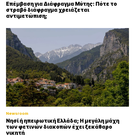
Επέμβαση για Διάφραγμα Μύτης: Πότε το
στραβό διάφραγμα χρειάζεται
αντιμετώπιση;
Newsroom
Νησί ή ηπειρωτική Ελλάδα; Η μεγάλη μάχη
των φετινών διακοπών έχει ξεκάθαρο
νικητή