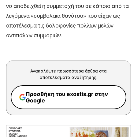
να αποδειχθεί η συμμετοχή του σε κάποιο από τα
λεγόμενα «συμβόλαια θανάτου» που είχαν ως
αποτέλεσμα τις δολοφονίες πολλών μελών
αντιπάλων συμμοριών.
Ανακαλύψτε περισσότερα άρθρα στα
αποτελέσματα αναζήτησης.
Προσθήκη του exostis.gr στην
Google