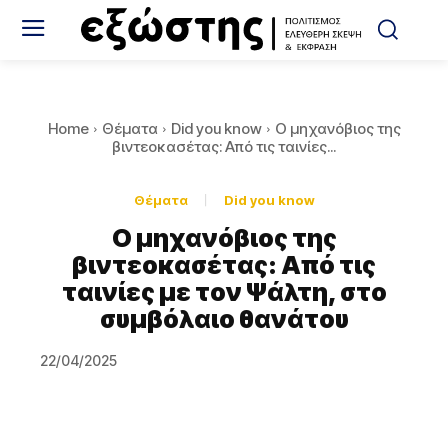
Home
Θέματα
Did you know
Ο μηχανόβιος της
βιντεοκασέτας: Από τις ταινίες...
Θέματα
Did you know
Ο μηχανόβιος της
βιντεοκασέτας: Από τις
ταινίες με τον Ψάλτη, στο
συμβόλαιο θανάτου
22/04/2025