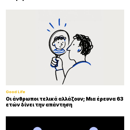
Good Life
Οι άνθρωποι τελικά αλλάζουν; Μια έρευνα 63
ετών δίνει την απάντηση