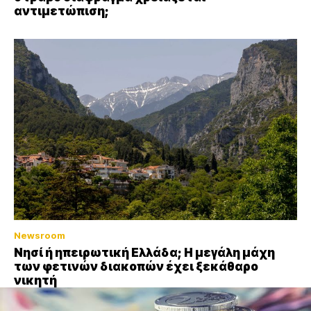
αντιμετώπιση;
Newsroom
Νησί ή ηπειρωτική Ελλάδα; Η μεγάλη μάχη
των φετινών διακοπών έχει ξεκάθαρο
νικητή