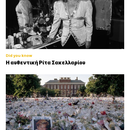
Did you know
Η αυθεντική Ρίτα Σακελλαρίου