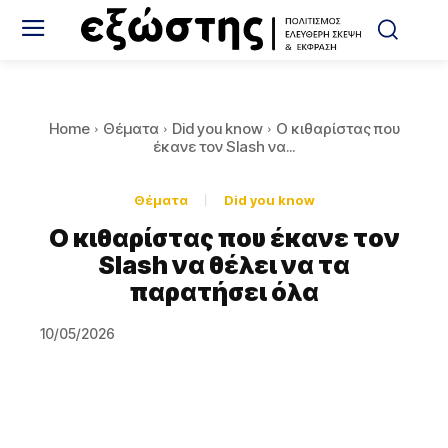
Home
Θέματα
Did you know
Ο κιθαρίστας που
έκανε τον Slash να...
Θέματα
Did you know
Ο κιθαρίστας που έκανε τον
Slash να θέλει να τα
παρατήσει όλα
10/05/2026