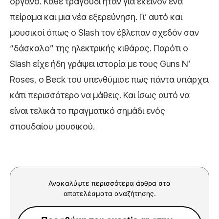
όργανο. Κάθε τραγούδι ήταν για εκείνον ένα
πείραμα και μια νέα εξερεύνηση. Γι’ αυτό και
μουσικοί όπως ο Slash τον έβλεπαν σχεδόν σαν
“δάσκαλο” της ηλεκτρικής κιθάρας. Παρότι ο
Slash είχε ήδη γράψει ιστορία με τους Guns N’
Roses, ο Beck του υπενθύμισε πως πάντα υπάρχει
κάτι περισσότερο να μάθεις. Και ίσως αυτό να
είναι τελικά το πραγματικό σημάδι ενός
σπουδαίου μουσικού.
Ανακαλύψτε περισσότερα άρθρα στα
αποτελέσματα αναζήτησης.