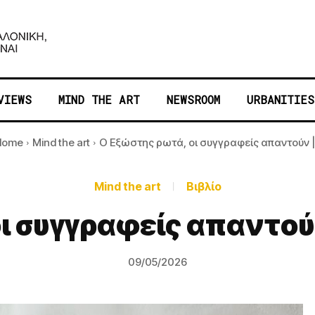
VIEWS
MIND THE ART
NEWSROOM
URBANITIES
Home
Mind the art
Ο Εξώστης ρωτά, οι συγγραφείς απαντούν |.
Mind the art
Βιβλίο
ι συγγραφείς απαντού
09/05/2026