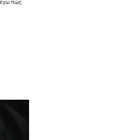
ιλέγω πώς