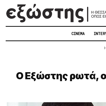
CINEMA
INTER
Ο Εξώστης ρωτά, ο