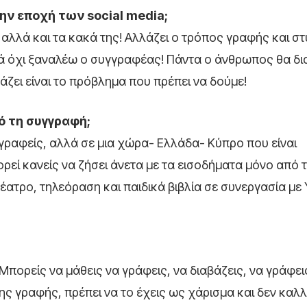
ην εποχή των social media;
 αλλά και τα κακά της! Αλλάζει ο τρόπος γραφής και στ
 όχι ξαναλέω ο συγγραφέας! Πάντα ο άνθρωπος θα διαβ
βάζει είναι το πρόβλημα που πρέπει να δούμε!
πό τη συγγραφή;
γραφείς, αλλά σε μια χώρα- Ελλάδα- Κύπρο που είναι
ρεί κανείς να ζήσει άνετα με τα εισοδήματα μόνο από τ
ατρο, τηλεόραση και παιδικά βιβλία σε συνεργασία με
πορείς να μάθεις να γράφεις, να διαβάζεις, να γράφεις
ς γραφής, πρέπει να το έχεις ως χάρισμα και δεν καλλι