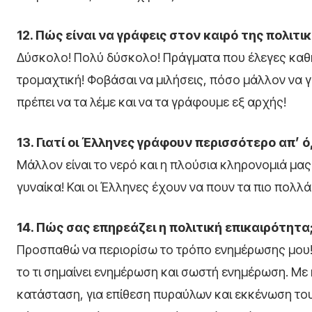
12. Πώς είναι να γράφεις στον καιρό της πολιτι
Δύσκολο! Πολύ δύσκολο! Πράγματα που έλεγες καθη
τρομαχτική! Φοβάσαι να μιλήσεις, πόσο μάλλον να γ
πρέπει να τα λέμε και να τα γράφουμε εξ αρχής!
13. Γιατί οι Έλληνες γράφουν περισσότερο απ’ ό,
Μάλλον είναι το νερό και η πλούσια κληρονομιά μας
γυναίκα! Και οι Έλληνες έχουν να πουν τα πιο πολλά
14. Πώς σας επηρεάζει η πολιτική επικαιρότητα
Προσπαθώ να περιορίσω το τρόπο ενημέρωσης μου! 
το τι σημαίνει ενημέρωση και σωστή ενημέρωση. Με
κατάσταση, για επίθεση πυραύλων και εκκένωση του ν