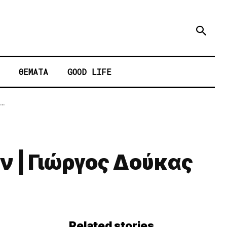
ΘΕΜΑΤΑ
GOOD LIFE
..
ν | Γιώργος Δούκας
Related stories