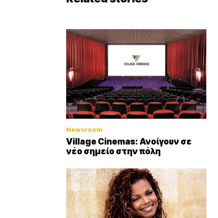
Newsroom
Village Cinemas: Ανοίγουν σε
νέο σημείο στην πόλη