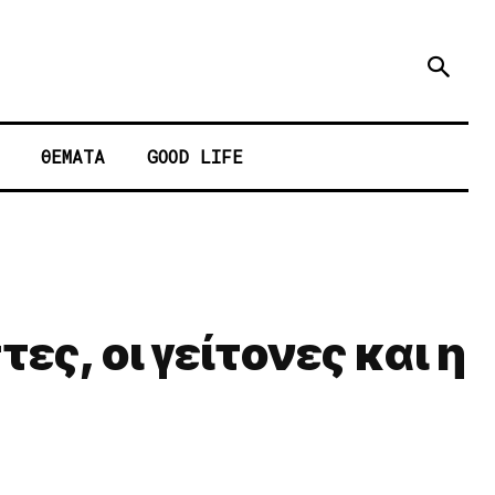
ΘΕΜΑΤΑ
GOOD LIFE
ς, οι γείτονες και η