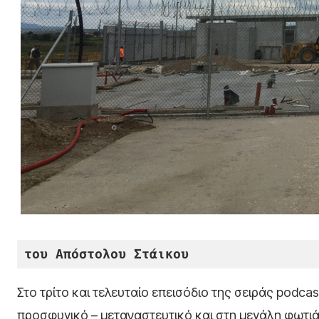
του Απόστολου Στάικου
Στο τρίτο και τελευταίο επεισόδιο της σειράς podc
προσφυγικό – μεταναστευτικό και στη μεγάλη φωτι