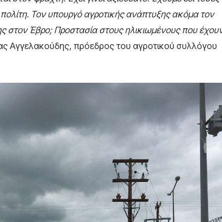
πολίτη. Τον υπουργό αγροτικής ανάπτυξης ακόμα τον
της στον Έβρο; Προστασία στους ηλικιωμένους που έχου
ίας Αγγελακούδης, πρόεδρος του αγροτικού συλλόγου