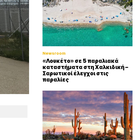
Newsroom
«Λουκέτο» σε 5 παραλιακά
καταστήματα στη Χαλκιδική –
Σαρωτικοί έλεγχοι στις
παραλίες