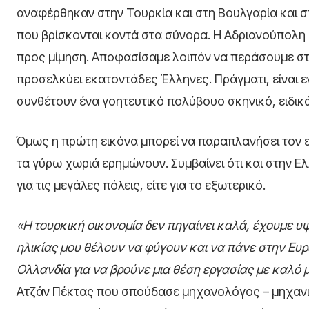
αναφέρθηκαν στην Τουρκία και στη Βουλγαρία και στ
που βρίσκονται κοντά στα σύνορα. Η Αδριανούπολη
προς μίμηση. Αποφασίσαμε λοιπόν να περάσουμε στ
προσελκύει εκατοντάδες Έλληνες. Πράγματι, είναι 
συνθέτουν ένα γοητευτικό πολύβουο σκηνικό, ειδικ
Όμως η πρώτη εικόνα μπορεί να παραπλανήσει τον ε
τα γύρω χωριά ερημώνουν. Συμβαίνει ότι και στην Ελλ
για τις μεγάλες πόλεις, είτε για το εξωτερικό.
«Η τουρκική οικονομία δεν πηγαίνει καλά, έχουμε υψ
ηλικίας μου θέλουν να φύγουν και να πάνε στην Ευρ
Ολλανδία για να βρούνε μια θέση εργασίας με καλό 
Ατζάν Πέκτας που σπούδασε μηχανολόγος – μηχανικ