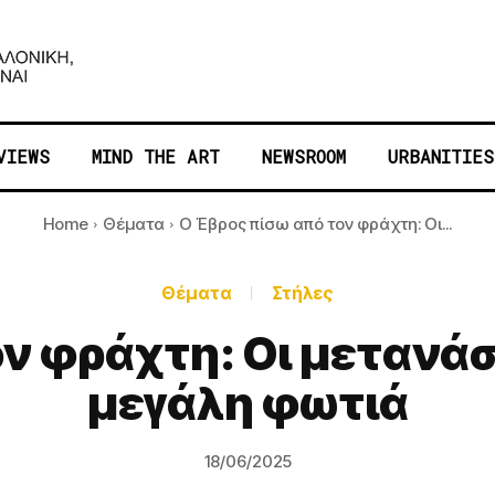
VIEWS
MIND THE ART
NEWSROOM
URBANITIES
Home
Θέματα
Ο Έβρος πίσω από τον φράχτη: Οι...
Θέματα
Στήλες
ν φράχτη: Οι μετανάστε
μεγάλη φωτιά
18/06/2025