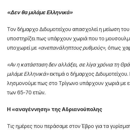
«Δεν θα μιλάμε Ελληνικά»
Τον δήμαρχο Διδυμοτείχου απασχολεί η μείωση του
υποστηρίζει πως υπάρχουν χωριά που το μουσουλμαν
υποχωρεί με
«ανεπανάληπτους ρυθμούς»,
όπως χαρ
«Αν η κατάσταση δεν αλλάξει, σε λίγα χρόνια τη Θράκ
μιλάμε Ελληνικά»
εκτιμά ο δήμαρχος Διδυμοτείχου. 
λησμονούμε πως στο Τρίγωνο υπάρχουν χωριά με επτ
των 65-70 ετών.
Η «αναγέννηση» της Αδριανούπολης
Τις ημέρες που περάσαμε στον Έβρο για τα γυρίσμ