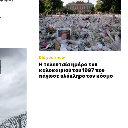
ν
Did you know
Η τελευταία ημέρα του
καλοκαιριού του 1997 που
πάγωσε ολόκληρο τον κόσμο