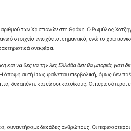
 αριθμού των Χριστιανών στη Θράκη. Ο Ρωμύλος Χατζη
ικό στοιχείο ενισχύεται σημαντικά, ενώ το χριστιανικ
ακτηριστικά αναφέρει.
η και να θες να την λες Ελλάδα δεν θα μπορείς γιατί δε
Η άποψη αυτή ίσως φαίνεται υπερβολική, όμως δεν πρέ
ά, δεκαπέντε και είκοσι κατοίκους. Οι περισσότεροι ε
ατα, συναντήσαμε δεκάδες ανθρώπους. Οι περισσότεροι