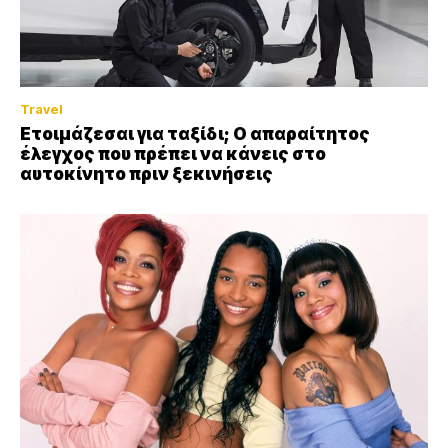
Travel
Ετοιμάζεσαι για ταξίδι; Ο απαραίτητος
έλεγχος που πρέπει να κάνεις στο
αυτοκίνητο πριν ξεκινήσεις