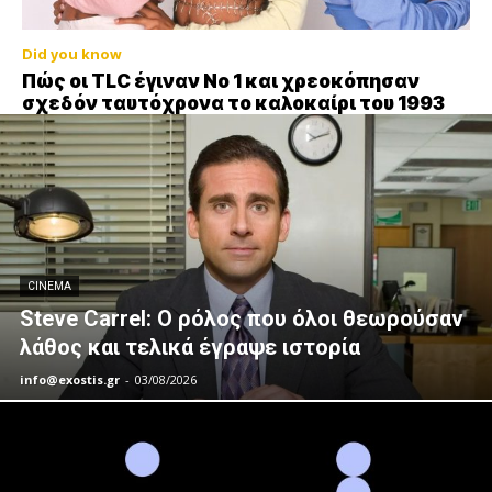
Did you know
Πώς οι TLC έγιναν Νο 1 και χρεοκόπησαν
σχεδόν ταυτόχρονα το καλοκαίρι του 1993
CINEMA
Steve Carrel: Ο ρόλος που όλοι θεωρούσαν
λάθος και τελικά έγραψε ιστορία
info@exostis.gr
-
03/08/2026