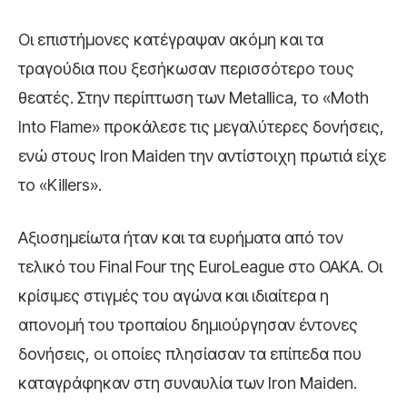
Οι επιστήμονες κατέγραψαν ακόμη και τα
τραγούδια που ξεσήκωσαν περισσότερο τους
θεατές. Στην περίπτωση των Metallica, το «Moth
Into Flame» προκάλεσε τις μεγαλύτερες δονήσεις,
ενώ στους Iron Maiden την αντίστοιχη πρωτιά είχε
το «Killers».
Αξιοσημείωτα ήταν και τα ευρήματα από τον
τελικό του Final Four της EuroLeague στο ΟΑΚΑ. Οι
κρίσιμες στιγμές του αγώνα και ιδιαίτερα η
απονομή του τροπαίου δημιούργησαν έντονες
δονήσεις, οι οποίες πλησίασαν τα επίπεδα που
καταγράφηκαν στη συναυλία των Iron Maiden.