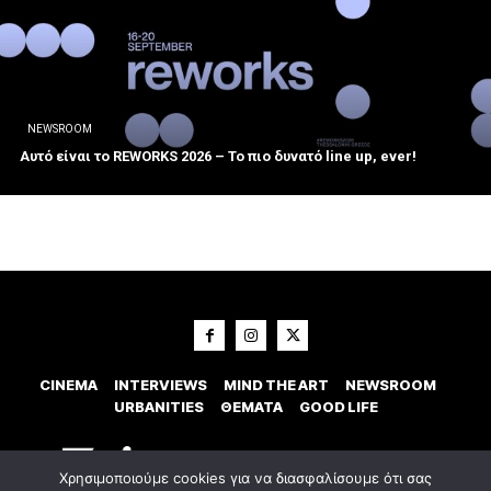
NEWSROOM
Αυτό είναι το REWORKS 2026 – Το πιο δυνατό line up, ever!
CINEMA
INTERVIEWS
MIND THE ART
NEWSROOM
URBANITIES
ΘΕΜΑΤΑ
GOOD LIFE
Χρησιμοποιούμε cookies για να διασφαλίσουμε ότι σας