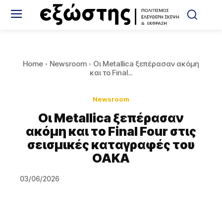
Home
Newsroom
Οι Metallica ξεπέρασαν ακόμη
και το Final...
Newsroom
Οι Metallica ξεπέρασαν
ακόμη και το Final Four στις
σεισμικές καταγραφές του
ΟΑΚΑ
03/06/2026