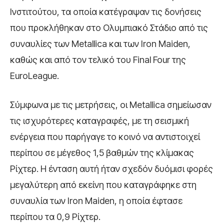
Ινστιτούτου, τα οποία κατέγραψαν τις δονήσεις
που προκλήθηκαν στο Ολυμπιακό Στάδιο από τις
συναυλίες των Metallica και των Iron Maiden,
καθώς και από τον τελικό του Final Four της
EuroLeague.
Σύμφωνα με τις μετρήσεις, οι Metallica σημείωσαν
τις ισχυρότερες καταγραφές, με τη σεισμική
ενέργεια που παρήγαγε το κοινό να αντιστοιχεί
περίπου σε μέγεθος 1,5 βαθμών της κλίμακας
Ρίχτερ. Η ένταση αυτή ήταν σχεδόν δυόμισι φορές
μεγαλύτερη από εκείνη που καταγράφηκε στη
συναυλία των Iron Maiden, η οποία έφτασε
περίπου τα 0,9 Ρίχτερ.