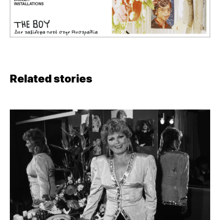
Related stories