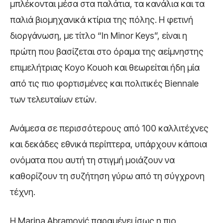
μπλέκονται μέσα στα παλάτια, τα κανάλια και τα
παλιά βιομηχανικά κτίρια της πόλης. Η φετινή
διοργάνωση, με τίτλο “In Minor Keys”, είναι η
πρώτη που βασίζεται στο όραμα της αείμνηστης
επιμελήτριας
Koyo Kouoh
και θεωρείται ήδη μία
από τις πιο φορτισμένες και πολιτικές Biennale
των τελευταίων ετών.
Ανάμεσα σε περισσότερους από 100 καλλιτέχνες
και δεκάδες εθνικά περίπτερα, υπάρχουν κάποια
ονόματα που αυτή τη στιγμή μοιάζουν να
καθορίζουν τη συζήτηση γύρω από τη σύγχρονη
τέχνη.
Η
Marina Abramović
παραμένει ίσως η πιο