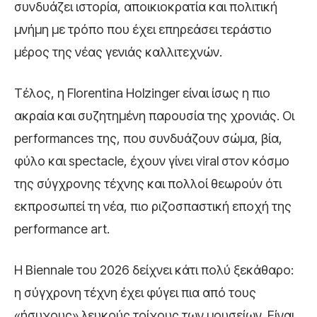
συνδυάζει ιστορία, αποικιοκρατία και πολιτική
μνήμη με τρόπο που έχει επηρεάσει τεράστιο
μέρος της νέας γενιάς καλλιτεχνών.
Τέλος, η
Florentina Holzinger
είναι ίσως η πιο
ακραία και συζητημένη παρουσία της χρονιάς. Οι
performances της, που συνδυάζουν σώμα, βία,
φύλο και spectacle, έχουν γίνει viral στον κόσμο
της σύγχρονης τέχνης και πολλοί θεωρούν ότι
εκπροσωπεί τη νέα, πιο ριζοσπαστική εποχή της
performance art.
Η Biennale του 2026 δείχνει κάτι πολύ ξεκάθαρο:
η σύγχρονη τέχνη έχει φύγει πια από τους
«ήσυχους» λευκούς τοίχους των μουσείων. Είναι