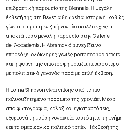
επιδραστική παρουσία της Biennale. Η μεγάλη
έκθεσή της στη Βενετία θεωρείται ιστορική, καθώς
γίνεται η πρώτη εν ζωή γυναίκα καλλιτέχνις που
αποκτά τόσο μεγάλη παρουσία στην Gallerie
dell’Accademia. Η Abramović συνεχίζει να
επηρεάζει ολόκληρες γενιές performance artists
και η φετινή της επιστροφή μοιάζει περισσότερο
με πολιτιστικό γεγονός παρά με απλή έκθεση.
Η
Lorna Simpson
είναι επίσης από τα πιο
πολυσυζητημένα πρόσωπα της χρονιάς. Μέσα
από φωτογραφία, κολάζ και εγκαταστάσεις,
εξερευνά τη μαύρη γυναικεία ταυτότητα, τη μνήμη
και το αμερικανικό πολιτικό τοπίο. Η έκθεσή της