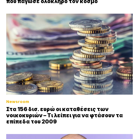
που πάγωσε ολόκληρο τον κόσμο
Newsroom
Στα 156 δισ. ευρώ οι καταθέσεις των
νοικοκυριών – Τι λείπει για να φτάσουν τα
επίπεδα του 2009