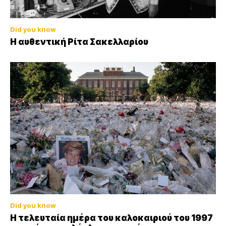
Did you know
Η αυθεντική Ρίτα Σακελλαρίου
Did you know
Η τελευταία ημέρα του καλοκαιριού του 1997