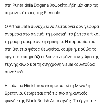
στη Punta della Dogana θεωρείται ήδη μία από τις
σημαντικότερες της Biennale.
Ο
Arthur Jafa
συνεχίζει να λειτουργεί σαν γέφυρα
ανάμεσα στο σινεμά, τη μουσική, το βίντεο art και
τη μαύρη αμερικανική εμπειρία. Η παρουσία του
στη Βενετία φέτος θεωρείται κομβική, καθώς το
έργο του επηρεάζει πλέον όχι μόνο τον χώρο της
τέχνης αλλά και τη σύγχρονη visual κουλτούρα
συνολικά.
Η
Lubaina Himid
, που εκπροσωπεί τη Μεγάλη
Βρετανία, θεωρείται από τις πιο σημαντικές
φωνές της Black British Art σκηνής. Το έργο της