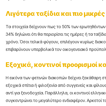
Λιγότερα ταξίδια και πιο μικρέ
Τα στοιχεία δείχνουν πως το 50% των ερωτηθέντων δ
34% δηλώνει ότι θα περιορίσει τις ημέρες ή τα ταξίδ
χρόνο. Όσοι τελικά φύγουν, επιλέγουν κυρίως διακ
επιβαρύνουν υπερβολικά τον οικογενειακό προϋπολ
Εξοχικά, κοντινοί προορισμοί κ
Η εικόνα των φετινών διακοπών δείχνει ξεκάθαρη στ
εξοχικά σπίτια ή φιλοξενία από συγγενείς και φίλου
αντί για ξενοδοχεία. Παράλληλα, οι κοντινοί ελληνι
συγκεντρώνει το μεγαλύτερο ενδιαφέρον. Αρκετοί τα