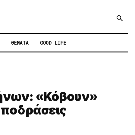
ΘΕΜΑΤΑ
GOOD LIFE
.
λήνων: «Κόβουν»
 αποδράσεις