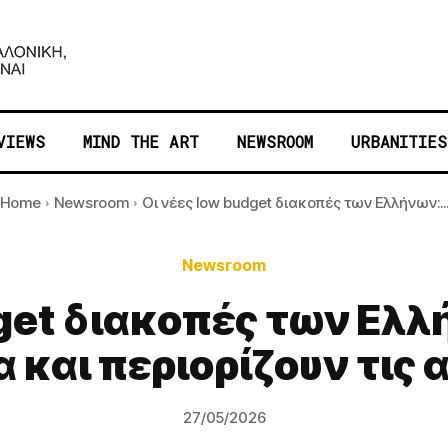
VIEWS
MIND THE ART
NEWSROOM
URBANITIES
Home
Newsroom
Οι νέες low budget διακοπές των Ελλήνων:..
Newsroom
dget διακοπές των Ελ
 και περιορίζουν τις
27/05/2026