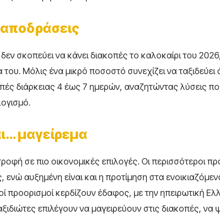
ς αποδράσεις
εν σκοπεύει να κάνει διακοπές το καλοκαίρι του 2026
ια του. Μόλις ένα μικρό ποσοστό συνεχίζει να ταξιδεύε
οπές διάρκειας 4 έως 7 ημερών, αναζητώντας λύσεις πο
ογισμό.
αι… μαγείρεμα
ροφή σε πιο οικονομικές επιλογές. Οι περισσότεροι πρ
ς, ενώ αυξημένη είναι και η προτίμηση στα ενοικιαζόμε
κοί προορισμοί κερδίζουν έδαφος, με την ηπειρωτική Ελ
ξιδιώτες επιλέγουν να μαγειρεύουν στις διακοπές, να 