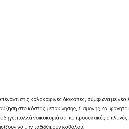
απέναντι στις καλοκαιρινές διακοπές, σύμφωνα με νέα 
αύξηση στο κόστος μετακίνησης, διαμονής και φαγητού
οδηγεί πολλά νοικοκυριά σε πιο προσεκτικές επιλογές. 
ασίζουν να μην ταξιδέψουν καθόλου.