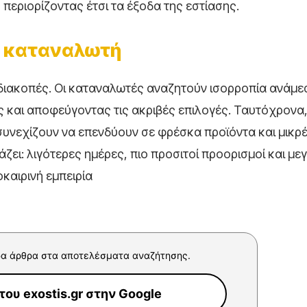
 περιορίζοντας έτσι τα έξοδα της εστίασης.
ού καταναλωτή
 διακοπές. Οι καταναλωτές αναζητούν ισορροπία ανάμε
ς και αποφεύγοντας τις ακριβές επιλογές. Ταυτόχρονα,
 συνεχίζουν να επενδύουν σε φρέσκα προϊόντα και μικρ
ει: λιγότερες ημέρες, πιο προσιτοί προορισμοί και με
καιρινή εμπειρία
α άρθρα στα αποτελέσματα αναζήτησης.
ου exostis.gr στην Google