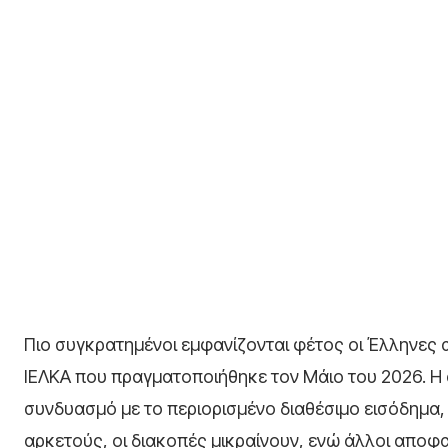
Πιο συγκρατημένοι εμφανίζονται φέτος οι Έλληνες 
ΙΕΛΚΑ
που πραγματοποιήθηκε τον Μάιο του 2026. Η 
συνδυασμό με το περιορισμένο διαθέσιμο εισόδημα, 
αρκετούς, οι διακοπές μικραίνουν, ενώ άλλοι αποφ