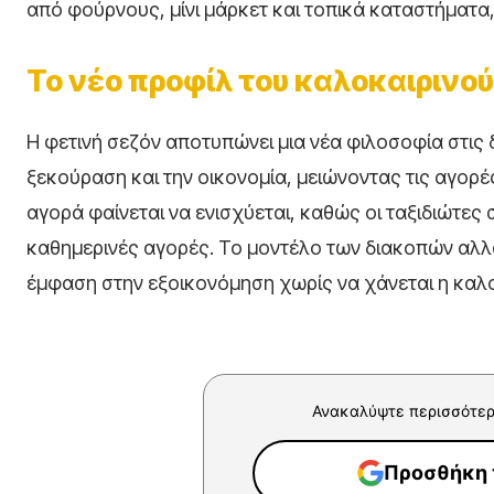
από φούρνους, μίνι μάρκετ και τοπικά καταστήματα,
Το νέο προφίλ του καλοκαιριν
Η φετινή σεζόν αποτυπώνει μια νέα φιλοσοφία στις
ξεκούραση και την οικονομία, μειώνοντας τις αγορέ
αγορά φαίνεται να ενισχύεται, καθώς οι ταξιδιώτες
καθημερινές αγορές. Το μοντέλο των διακοπών αλλάζ
έμφαση στην εξοικονόμηση χωρίς να χάνεται η καλο
Ανακαλύψτε περισσότερ
Προσθήκη τ