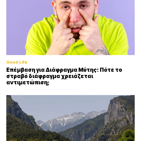
Good Life
Επέμβαση για Διάφραγμα Μύτης: Πότε το
στραβό διάφραγμα χρειάζεται
αντιμετώπιση;