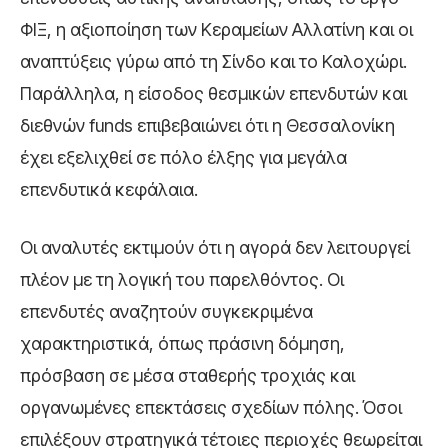
ΦΙΞ, η αξιοποίηση των Κεραμείων Αλλατίνη και οι
αναπτύξεις γύρω από τη Σίνδο και το Καλοχώρι.
Παράλληλα, η είσοδος θεσμικών επενδυτών και
διεθνών funds επιβεβαιώνει ότι η Θεσσαλονίκη
έχει εξελιχθεί σε πόλο έλξης για μεγάλα
επενδυτικά κεφάλαια.
Οι αναλυτές εκτιμούν ότι η αγορά δεν λειτουργεί
πλέον με τη λογική του παρελθόντος. Οι
επενδυτές αναζητούν συγκεκριμένα
χαρακτηριστικά, όπως πράσινη δόμηση,
πρόσβαση σε μέσα σταθερής τροχιάς και
οργανωμένες επεκτάσεις σχεδίων πόλης. Όσοι
επιλέξουν στρατηγικά τέτοιες περιοχές θεωρείται