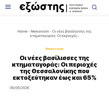
Home
Newsroom
Οι νέες βασίλισσες της
κτηματαγοράς: Οι περιοχές...
Newsroom
Οι νέες βασίλισσες της
κτηματαγοράς: Οι περιοχές
της Θεσσαλονίκης που
εκτοξεύτηκαν έως και 65%
06/06/2026