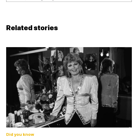
Related stories
Did you know