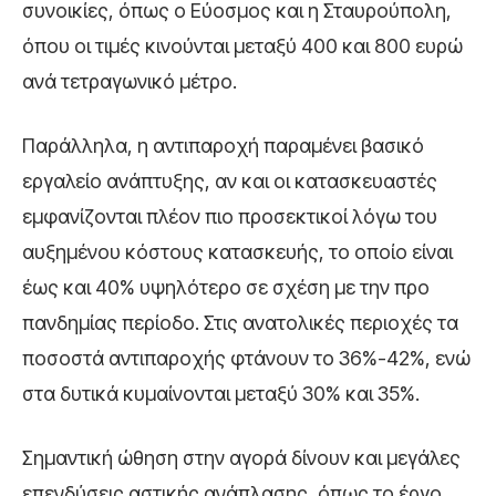
συνοικίες, όπως ο Εύοσμος και η Σταυρούπολη,
όπου οι τιμές κινούνται μεταξύ 400 και 800 ευρώ
ανά τετραγωνικό μέτρο.
Παράλληλα, η αντιπαροχή παραμένει βασικό
εργαλείο ανάπτυξης, αν και οι κατασκευαστές
εμφανίζονται πλέον πιο προσεκτικοί λόγω του
αυξημένου κόστους κατασκευής, το οποίο είναι
έως και 40% υψηλότερο σε σχέση με την προ
πανδημίας περίοδο. Στις ανατολικές περιοχές τα
ποσοστά αντιπαροχής φτάνουν το 36%-42%, ενώ
στα δυτικά κυμαίνονται μεταξύ 30% και 35%.
Σημαντική ώθηση στην αγορά δίνουν και μεγάλες
επενδύσεις αστικής ανάπλασης, όπως το έργο