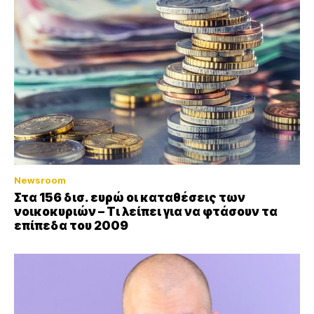
Newsroom
Στα 156 δισ. ευρώ οι καταθέσεις των
νοικοκυριών – Τι λείπει για να φτάσουν τα
επίπεδα του 2009