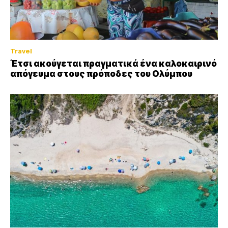
Travel
Έτσι ακούγεται πραγματικά ένα καλοκαιρινό
απόγευμα στους πρόποδες του Ολύμπου