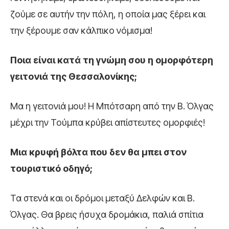
ζούμε σε αυτήν την πόλη, η οποία μας ξέρει και
την ξέρουμε σαν κάλπικο νόμισμα!
Ποια είναι κατά τη γνώμη σου η ομορφότερη
γειτονιά της Θεσσαλονίκης;
Μα η γειτονιά μου! Η Μπότσαρη από την Β. Όλγας
μέχρι την Τούμπα κρύβει απίστευτες ομορφιές!
Μια κρυφή βόλτα που δεν θα μπει στον
τουριστικό οδηγό;
Τα στενά και οι δρόμοι μεταξύ Δελφών και Β.
Όλγας. Θα βρεις ήσυχα δρομάκια, παλιά σπίτια