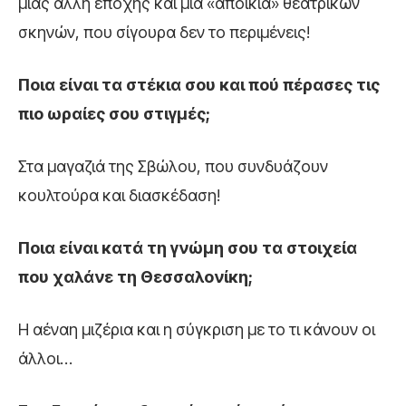
μιας άλλη εποχής και μια «αποικία» θεατρικών
σκηνών, που σίγουρα δεν το περιμένεις!
Ποια είναι τα στέκια σου και πού πέρασες τις
πιο ωραίες σου στιγμές;
Στα μαγαζιά της Σβώλου, που συνδυάζουν
κουλτούρα και διασκέδαση!
Ποια είναι κατά τη γνώμη σου τα στοιχεία
που χαλάνε τη Θεσσαλονίκη;
Η αέναη μιζέρια και η σύγκριση με το τι κάνουν οι
άλλοι…