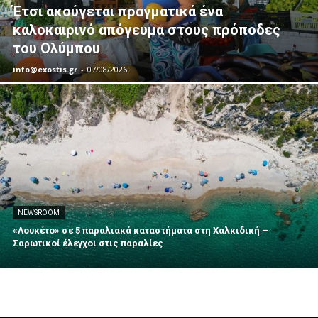
Έτσι ακούγεται πραγματικά ένα
καλοκαιρινό απόγευμα στους πρόποδες
του Ολύμπου
info@exostis.gr
-
07/08/2026
NEWSROOM
«Λουκέτο» σε 5 παραλιακά καταστήματα στη Χαλκιδική –
Σαρωτικοί έλεγχοι στις παραλίες