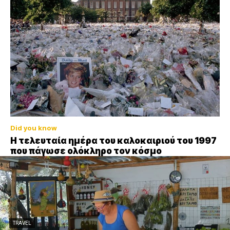
Did you know
Η τελευταία ημέρα του καλοκαιριού του 1997
που πάγωσε ολόκληρο τον κόσμο
TRAVEL