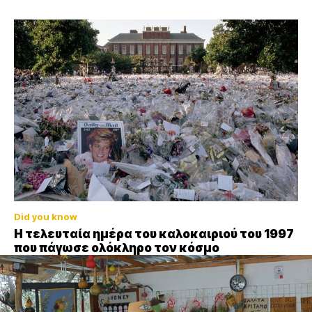
Did you know
Η τελευταία ημέρα του καλοκαιριού του 1997
που πάγωσε ολόκληρο τον κόσμο