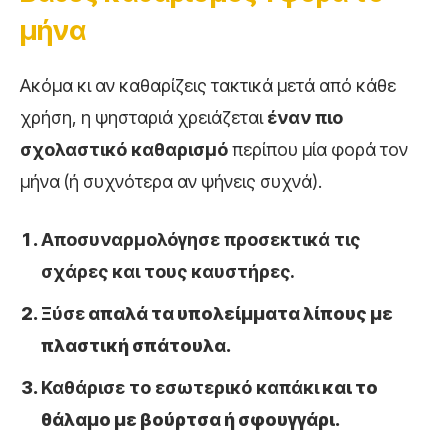
μήνα
Ακόμα κι αν καθαρίζεις τακτικά μετά από κάθε
χρήση, η ψησταριά χρειάζεται
έναν πιο
σχολαστικό καθαρισμό
περίπου μία φορά τον
μήνα (ή συχνότερα αν ψήνεις συχνά).
Αποσυναρμολόγησε προσεκτικά τις
σχάρες και τους καυστήρες.
Ξύσε
απαλά τα υπολείμματα λίπους με
πλαστική σπάτουλα.
Καθάρισε το εσωτερικό καπάκι
και το
θάλαμο με βούρτσα ή σφουγγάρι.