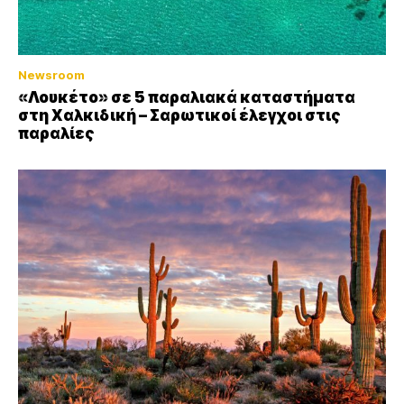
Newsroom
«Λουκέτο» σε 5 παραλιακά καταστήματα
στη Χαλκιδική – Σαρωτικοί έλεγχοι στις
παραλίες