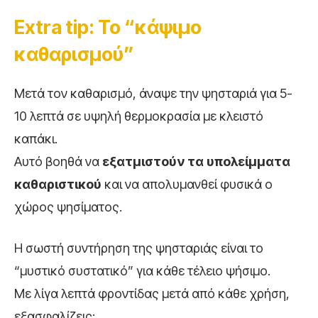
Extra tip: Το “κάψιμο
καθαρισμού”
Μετά τον καθαρισμό, άναψε την ψησταριά για 5-
10 λεπτά σε υψηλή θερμοκρασία με κλειστό
καπάκι.
Αυτό βοηθά να
εξατμιστούν τα υπολείμματα
καθαριστικού
και να απολυμανθεί φυσικά ο
χώρος ψησίματος.
Η σωστή συντήρηση της ψησταριάς είναι το
“μυστικό συστατικό” για κάθε τέλειο ψήσιμο.
Με λίγα λεπτά φροντίδας μετά από κάθε χρήση,
εξασφαλίζεις: