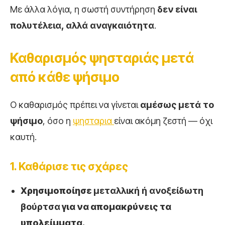
Με άλλα λόγια, η σωστή συντήρηση
δεν είναι
πολυτέλεια, αλλά αναγκαιότητα
.
Καθαρισμός ψησταριάς μετά
από κάθε ψήσιμο
Ο καθαρισμός πρέπει να γίνεται
αμέσως μετά το
ψήσιμο
, όσο η
ψησταρια
είναι ακόμη ζεστή — όχι
καυτή.
1. Καθάρισε τις σχάρες
Χρησιμοποίησε
μεταλλική ή ανοξείδωτη
βούρτσα
για να απομακρύνεις τα
υπολείμματα.