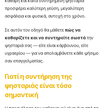
καθαρή και καλά συντηρημένη ψησταριά
προσφέρει καλύτερη γεύση, μεγαλύτερη
ασφάλεια και φυσικά, αντοχή στο χρόνο.
Σε αυτόν τον οδηγό θα μάθετε
πώς να
καθαρίζετε και να συντηρείτε σωστά
την
ψησταριά σας — είτε είναι κάρβουνου, είτε
υγραερίου — για να απολαμβάνετε κάθε ψήσιμο
σαν επαγγελματίας.
Γιατί η συντήρηση της
ψησταριάς είναι τόσο
σημαντική