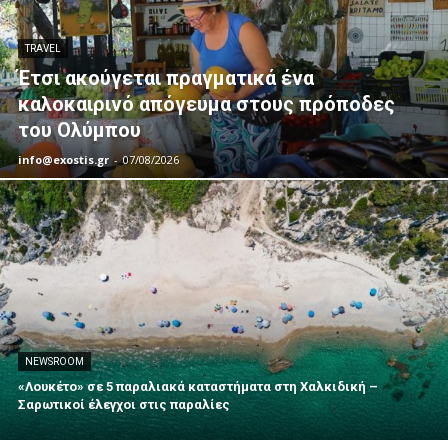
TRAVEL
Έτσι ακούγεται πραγματικά ένα
καλοκαιρινό απόγευμα στους πρόποδες
του Ολύμπου
info@exostis.gr
-
07/08/2026
NEWSROOM
«Λουκέτο» σε 5 παραλιακά καταστήματα στη Χαλκιδική –
Σαρωτικοί έλεγχοι στις παραλίες