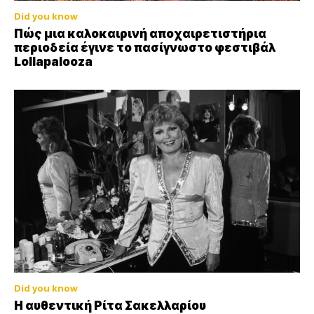
Did you know
Πώς μια καλοκαιρινή αποχαιρετιστήρια
περιοδεία έγινε το πασίγνωστο φεστιβάλ
Lollapalooza
Did you know
Η αυθεντική Ρίτα Σακελλαρίου