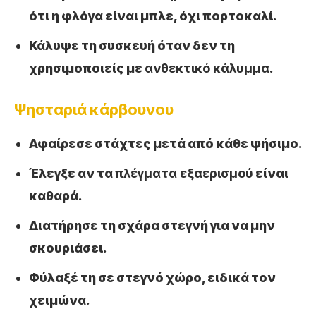
ότι η φλόγα είναι μπλε, όχι πορτοκαλί.
Κάλυψε τη συσκευή όταν δεν τη
χρησιμοποιείς με
ανθεκτικό κάλυμμα
.
Ψησταριά κάρβουνου
Αφαίρεσε στάχτες μετά από κάθε ψήσιμο.
Έλεγξε αν τα
πλέγματα εξαερισμού
είναι
καθαρά.
Διατήρησε τη σχάρα στεγνή για να μην
σκουριάσει.
Φύλαξέ τη σε στεγνό χώρο, ειδικά τον
χειμώνα.