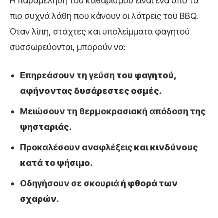
Η παραμέληση του καθαρισμού είναι ένα από τα
πιο συχνά λάθη που κάνουν οι λάτρεις του BBQ.
Όταν λίπη, στάχτες και υπολείμματα φαγητού
συσσωρεύονται, μπορούν να:
Επηρεάσουν τη γεύση
του φαγητού,
αφήνοντας δυσάρεστες οσμές.
Μειώσουν τη θερμοκρασιακή απόδοση
της
ψησταριάς.
Προκαλέσουν αναφλέξεις
και κινδύνους
κατά το ψήσιμο.
Οδηγήσουν σε σκουριά
ή φθορά των
σχαρών.