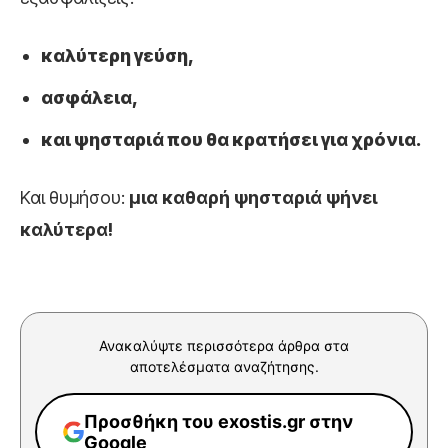
καλύτερη γεύση,
ασφάλεια,
και ψησταριά που θα κρατήσει για χρόνια.
Και θυμήσου:
μια καθαρή ψησταριά ψήνει
καλύτερα!
Ανακαλύψτε περισσότερα άρθρα στα
αποτελέσματα αναζήτησης.
Προσθήκη του exostis.gr στην
Google