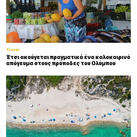
Travel
Έτσι ακούγεται πραγματικά ένα καλοκαιρινό
απόγευμα στους πρόποδες του Ολύμπου