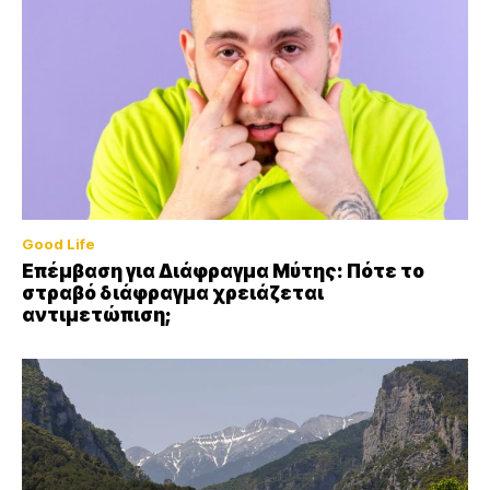
Good Life
Επέμβαση για Διάφραγμα Μύτης: Πότε το
στραβό διάφραγμα χρειάζεται
αντιμετώπιση;