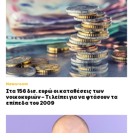
Newsroom
Στα 156 δισ. ευρώ οι καταθέσεις των
νοικοκυριών – Τι λείπει για να φτάσουν τα
επίπεδα του 2009