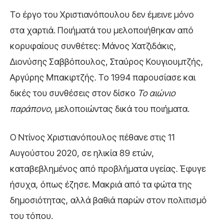
Το έργο του Χριστιανόπουλου δεν έμεινε μόνο
στα χαρτιά. Ποιήματά του μελοποιήθηκαν από
κορυφαίους συνθέτες: Μάνος Χατζιδάκις,
Διονύσης Σαββόπουλος, Σταύρος Κουγιουμτζής,
Αργύρης Μπακιρτζής. Το 1994 παρουσίασε και
δικές του συνθέσεις στον δίσκο
Το αιώνιο
παράπονο
, μελοποιώντας δικά του ποιήματα.
Ο Ντίνος Χριστιανόπουλος πέθανε στις 11
Αυγούστου 2020, σε ηλικία 89 ετών,
καταβεβλημένος από προβλήματα υγείας. Έφυγε
ήσυχα, όπως έζησε. Μακριά από τα φώτα της
δημοσιότητας, αλλά βαθιά παρών στον πολιτισμό
του τόπου.