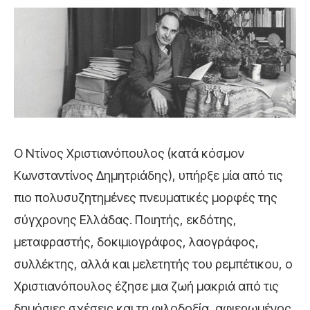
Ο Ντίνος Χριστιανόπουλος (κατά κόσμον
Κωνσταντίνος Δημητριάδης), υπήρξε μία από τις
πιο πολυσυζητημένες πνευματικές μορφές της
σύγχρονης Ελλάδας. Ποιητής, εκδότης,
μεταφραστής, δοκιμιογράφος, λαογράφος,
συλλέκτης, αλλά και μελετητής του ρεμπέτικου, ο
Χριστιανόπουλος έζησε μια ζωή μακριά από τις
δημόσιες σχέσεις και τη φιλοδοξία, αφιερωμένος