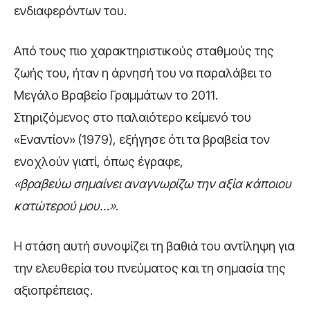
ενδιαφερόντων του.
Από τους πιο χαρακτηριστικούς σταθμούς της
ζωής του, ήταν η άρνησή του να παραλάβει το
Μεγάλο Βραβείο Γραμμάτων το 2011.
Στηριζόμενος στο παλαιότερο κείμενό του
«Εναντίον» (1979), εξήγησε ότι τα βραβεία τον
ενοχλούν γιατί, όπως έγραφε,
«βραβεύω σημαίνει αναγνωρίζω την αξία κάποιου
κατώτερού μου…»
.
Η στάση αυτή συνοψίζει τη βαθιά του αντίληψη για
την ελευθερία του πνεύματος και τη σημασία της
αξιοπρέπειας.