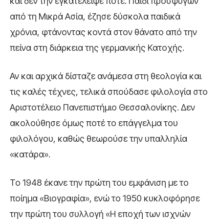
και δεν την εγκατέλειψε ποτέ. Παιδί προσφύγων
από τη Μικρά Ασία, έζησε δύσκολα παιδικά
χρόνια, φτάνοντας κοντά στον θάνατο από την
πείνα στη διάρκεια της γερμανικής Κατοχής.
Αν και αρχικά δίσταζε ανάμεσα στη θεολογία και
τις καλές τέχνες, τελικά σπούδασε φιλολογία στο
Αριστοτέλειο Πανεπιστήμιο Θεσσαλονίκης. Δεν
ακολούθησε όμως ποτέ το επάγγελμα του
φιλολόγου, καθώς θεωρούσε την υπαλληλία
«κατάρα».
Το 1948 έκανε την πρώτη του εμφάνιση με το
ποίημα «Βιογραφία», ενώ το 1950 κυκλοφόρησε
την πρώτη του συλλογή «Η εποχή των ισχνών