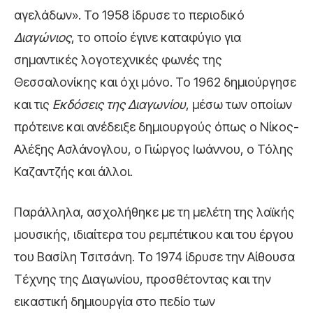
αγελάδων». Το 1958 ίδρυσε το περιοδικό
Διαγώνιος
, το οποίο έγινε καταφύγιο για
σημαντικές λογοτεχνικές φωνές της
Θεσσαλονίκης και όχι μόνο. Το 1962 δημιούργησε
και τις
Εκδόσεις της Διαγωνίου
, μέσω των οποίων
πρότεινε και ανέδειξε δημιουργούς όπως ο Νίκος-
Αλέξης Ασλάνογλου, ο Γιώργος Ιωάννου, ο Τόλης
Καζαντζής και άλλοι.
Παράλληλα, ασχολήθηκε με τη μελέτη της λαϊκής
μουσικής, ιδιαίτερα του ρεμπέτικου και του έργου
του Βασίλη Τσιτσάνη. Το 1974 ίδρυσε την Αίθουσα
Τέχνης της Διαγωνίου, προσθέτοντας και την
εικαστική δημιουργία στο πεδίο των