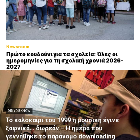
Newsroom
Πρώτο κουδούνι για τα σχολεία: Όλες οι
ημερομηνίες για τη σχολική χρονιά 2026-
2027
DID YOU KNOW
Το καλοκαίρι του 1999 η μουσική έγινε
ξαφνικά… δωρεάν – Η ημέρα που
γεννήθηκε το παράνομο downloading