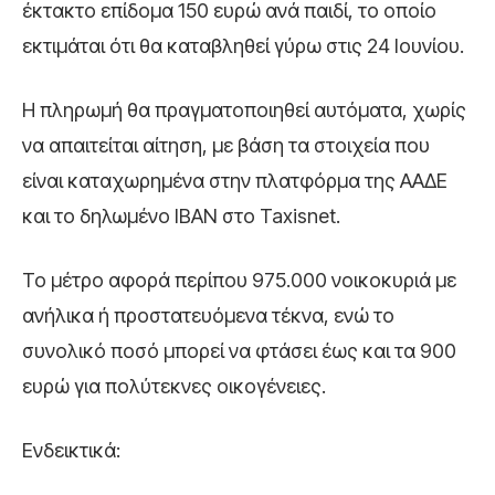
έκτακτο επίδομα 150 ευρώ ανά παιδί, το οποίο
εκτιμάται ότι θα καταβληθεί γύρω στις 24 Ιουνίου.
Η πληρωμή θα πραγματοποιηθεί αυτόματα, χωρίς
να απαιτείται αίτηση, με βάση τα στοιχεία που
είναι καταχωρημένα στην πλατφόρμα της
ΑΑΔΕ
και το δηλωμένο IBAN στο Taxisnet.
Το μέτρο αφορά περίπου 975.000 νοικοκυριά με
ανήλικα ή προστατευόμενα τέκνα, ενώ το
συνολικό ποσό μπορεί να φτάσει έως και τα 900
ευρώ για πολύτεκνες οικογένειες.
Ενδεικτικά: