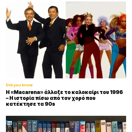
Did you know
Η «Macarena» άλλαξε το καλοκαίρι του 1996
– Η ιστορία πίσω από τον χορό που
κατέκτησε τα 90s