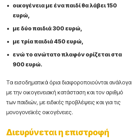
οικογένεια με ένα παιδί θα λάβει 150
ευρώ,
με δύο παιδιά 300 ευρώ,
με τρία παιδιά 450 ευρώ,
ενώ το ανώτατο πλαφόν ορίζεται στα
900 ευρώ.
Τα εισοδηματικά όρια διαφοροποιούνται ανάλογα
με την οικογενειακή κατάσταση και τον αριθμό
των παιδιών, με ειδικές προβλέψεις και για τις
μονογονεϊκές οικογένειες.
Διευρύνεται η επιστροφή