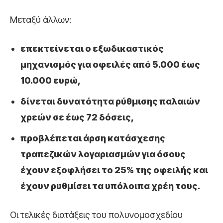
Μεταξύ άλλων:
επεκτείνεται ο εξωδικαστικός
μηχανισμός για οφειλές από 5.000 έως
10.000 ευρώ,
δίνεται δυνατότητα ρύθμισης παλαιών
χρεών σε έως 72 δόσεις,
προβλέπεται άρση κατάσχεσης
τραπεζικών λογαριασμών για όσους
έχουν εξοφλήσει το 25% της οφειλής και
έχουν ρυθμίσει τα υπόλοιπα χρέη τους.
Οι τελικές διατάξεις του πολυνομοσχεδίου