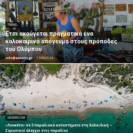
TRAVEL
Έτσι ακούγεται πραγματικά ένα
καλοκαιρινό απόγευμα στους πρόποδες
του Ολύμπου
info@exostis.gr
-
07/08/2026
NEWSROOM
«Λουκέτο» σε 5 παραλιακά καταστήματα στη Χαλκιδική –
Σαρωτικοί έλεγχοι στις παραλίες