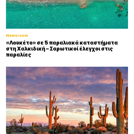
Newsroom
«Λουκέτο» σε 5 παραλιακά καταστήματα
στη Χαλκιδική – Σαρωτικοί έλεγχοι στις
παραλίες