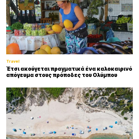
Travel
Έτσι ακούγεται πραγματικά ένα καλοκαιρινό
απόγευμα στους πρόποδες του Ολύμπου