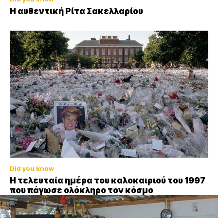
Η αυθεντική Ρίτα Σακελλαρίου
Did you know
Η τελευταία ημέρα του καλοκαιριού του 1997
που πάγωσε ολόκληρο τον κόσμο