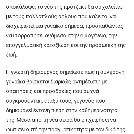
αποκάλυψε, το νέο της πρότζεκτ θα ασχολείται
με τους πολλαπλούς ρόλους που καλείται να
διαχειριστεί μια γυναίκα σήμερα, προσπαθώντας
να ισορροπήσει ανάμεσα στην οικογένεια, την
επαγγελματική καταξίωση και την προσωπική της
ζωή.
Η γνωστή δημιουργός σημείωσε πως η σύγχρονη
γυναίκα βρίσκεται διαρκώς αντιμέτωπη με
απαιτήσεις και προσδοκίες που συχνά
συγκρούονται μεταξύ τους, γεγονός που
δημιουργεί έντονη πίεση στην καθημερινότητά
της. Μέσα από τη νέα σειρά θα επιχειρήσει να
φωτίσει αυτή την πραγματικότητα με τον δικό της