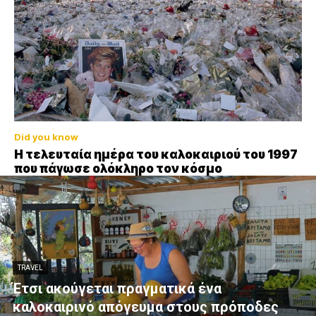
Did you know
Η τελευταία ημέρα του καλοκαιριού του 1997
που πάγωσε ολόκληρο τον κόσμο
TRAVEL
Έτσι ακούγεται πραγματικά ένα
καλοκαιρινό απόγευμα στους πρόποδες