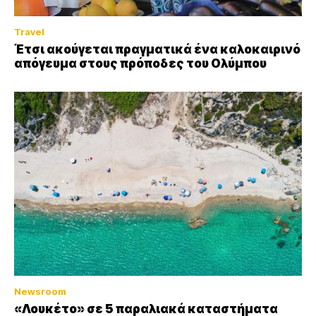
Travel
Έτσι ακούγεται πραγματικά ένα καλοκαιρινό
απόγευμα στους πρόποδες του Ολύμπου
Newsroom
«Λουκέτο» σε 5 παραλιακά καταστήματα