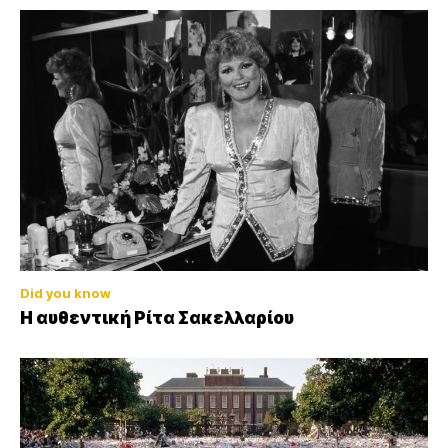
Did you know
Η αυθεντική Ρίτα Σακελλαρίου