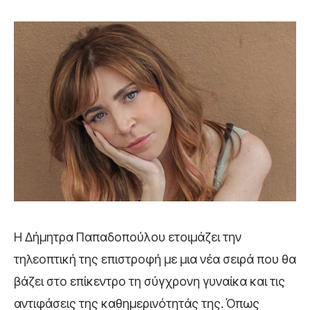
Η
Δήμητρα Παπαδοπούλου
ετοιμάζει την
τηλεοπτική της επιστροφή με μια νέα σειρά που θα
βάζει στο επίκεντρο τη σύγχρονη γυναίκα και τις
αντιφάσεις της καθημερινότητάς της. Όπως