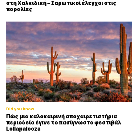
στη Χαλκιδική – Σαρωτικοί έλεγχοι στις
παραλίες
Did you know
Πώς μια καλοκαιρινή αποχαιρετιστήρια
περιοδεία έγινε το πασίγνωστο φεστιβάλ
Lollapalooza