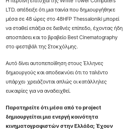
Η περσινή επιτυχία της White Tower Computers
LTD. απέδειξε ότι μια ταινία που δημιουργήθηκε
μέσα σε 48 ώρες στο 48HFP Thessaloniki μπορεί
να σταθεί επάξια σε διεθνές επίπεδο, έχοντας ήδη
αποσπάσει και το βραβείο Best Cinematography
στο φεστιβάλ της Στοκχόλμης.
Αυτό δίνει αυτοπεποίθηση στους Έλληνες
δημιουργούς και αποδεικνύει ότι το ταλέντο
υπάρχει· χρειάζονται απλώς οι κατάλληλες
ευκαιρίες για να αναδειχθεί.
Παρατηρείτε ότι μέσα από το project
δημιουργείται μια ενεργή κοινότητα
κινηματογραφιστών στην Ελλάδα; Έχουν