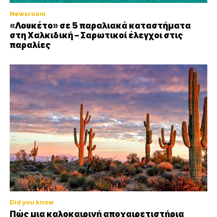
Newsroom
«Λουκέτο» σε 5 παραλιακά καταστήματα
στη Χαλκιδική – Σαρωτικοί έλεγχοι στις
παραλίες
Did you know
Πώς μια καλοκαιρινή αποχαιρετιστήρια