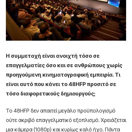
Η συμμετοχή είναι ανοιχτή τόσο σε
επαγγελματίες όσο και σε ανθρώπους χωρίς
προηγούμενη κινηματογραφική εμπειρία. Τι
είναι αυτό που κάνει το 48HFP προσιτό σε
τόσο διαφορετικούς δημιουργούς;
Το 48HFP δεν απαιτεί μεγάλο προϋπολογισμό
ούτε ακριβό επαγγελματικό εξοπλισμό. Χρειάζεται
μια κάμερα (1080p) και κυρίως καλό ήχο. Πάντα