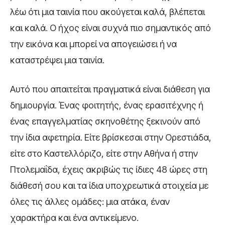
λέω ότι μια ταινία που ακούγεται καλά, βλέπεται
και καλά. Ο ήχος είναι συχνά πιο σημαντικός από
την εικόνα και μπορεί να απογειώσει ή να
καταστρέψει μια ταινία.
Αυτό που απαιτείται πραγματικά είναι διάθεση για
δημιουργία. Ένας φοιτητής, ένας ερασιτέχνης ή
ένας επαγγελματίας σκηνοθέτης ξεκινούν από
την ίδια αφετηρία. Είτε βρίσκεσαι στην Ορεστιάδα,
είτε στο Καστελλόριζο, είτε στην Αθήνα ή στην
Πτολεμαΐδα, έχεις ακριβώς τις ίδιες 48 ώρες στη
διάθεσή σου και τα ίδια υποχρεωτικά στοιχεία με
όλες τις άλλες ομάδες: μια ατάκα, έναν
χαρακτήρα και ένα αντικείμενο.