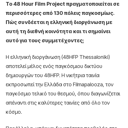
Το 48 Hour Film Project πραγματοποιείται σε
περισσότερες από 130 πόλεις παγκοσμίως.
Πώς συνδέεται η ελληνική διοργάνωση με
αυτή τη διεθνή κοινότητα και τι σημαίνει
αυτό για τους συμμετέχοντες;
Η ελληνική διοργάνωση (48HFP Thessaloniki)
αποτελεί μέλος ενός παγκόσμιου δικτύου
δημιουργών του 48HFP. Η νικήτρια ταινία
εκπροσωπεί την Ελλάδα στο Filmapalooza, τον
παγκόσμιο τελικό του θεσμού, όπου διαγωνίζεται
απέναντι στις καλύτερες ταινίες από όλο τον
κόσμο.