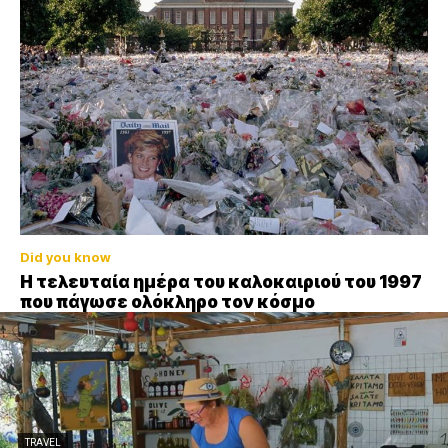
Did you know
Η τελευταία ημέρα του καλοκαιριού του 1997
που πάγωσε ολόκληρο τον κόσμο
TRAVEL