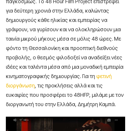
παγκοσμίως. Το 48 Hour Film Project επιστρέφει
για δεύτερη χρονιά στην Ελλάδα, καλώντας
δημιουργούς κάθε ηλικίας και εμπειρίας να
γράψουν, να γυρίσουν και να ολοκληρώσουν μια
ταινία μικρού μήκους μέσα σε μόλις 48 ώρες. Με
φόντο τη Θεσσαλονίκη και προοπτική διεθνούς
προβολής, ο θεσμός φιλοδοξεί να αναδείξει νέες
ιδέες και ταλέντα μέσα από μια μοναδική εμπειρία
κινηματογραφικής δημιουργίας. Για τη
φετινή
διοργάνωση
, τις προκλήσεις αλλά και τις
ευκαιρίες που προσφέρει το 48HFP, μιλάμε με τον
διοργανωτή του στην Ελλάδα, Δημήτρη Καμπά.