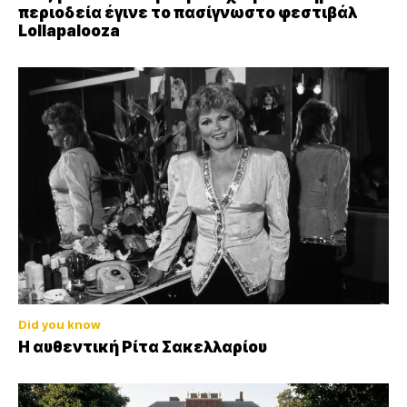
περιοδεία έγινε το πασίγνωστο φεστιβάλ
Lollapalooza
Did you know
Η αυθεντική Ρίτα Σακελλαρίου