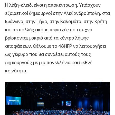
Η λέξη-κλειδί είναι η αποκέντρωση. Υπάρχουν
εξαιρετικοί δημιουργοί στην Αλεξανδρούπολη, στα
Ιωάννινα, στην Τήλο, στην Καλαμάτα, στην Κρήτη
και σε πολλές ακόμη περιοχές που συχνά
βρίσκονται μακριά από τα κέντρα λήψης
αποφάσεων. Θέλουμε το 48HFP να λειτουργήσει
ως γέφυρα που θα συνδέσει αυτούς τους
δημιουργούς με μια πανελλήνια και διεθνή
κοινότητα.