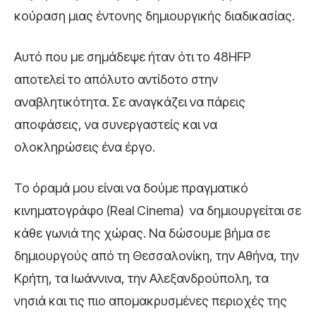
κούραση μιας έντονης δημιουργικής διαδικασίας.
Αυτό που με σημάδεψε ήταν ότι το 48HFP
αποτελεί το απόλυτο αντίδοτο στην
αναβλητικότητα. Σε αναγκάζει να πάρεις
αποφάσεις, να συνεργαστείς και να
ολοκληρώσεις ένα έργο.
Το όραμά μου είναι να δούμε πραγματικό
κινηματογράφο (Real Cinema) να δημιουργείται σε
κάθε γωνιά της χώρας. Να δώσουμε βήμα σε
δημιουργούς από τη Θεσσαλονίκη, την Αθήνα, την
Κρήτη, τα Ιωάννινα, την Αλεξανδρούπολη, τα
νησιά και τις πιο απομακρυσμένες περιοχές της