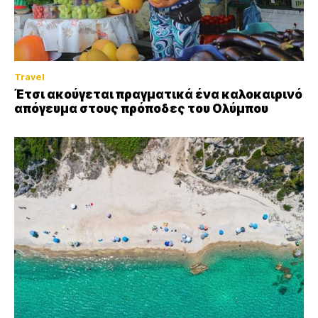
Travel
Έτσι ακούγεται πραγματικά ένα καλοκαιρινό
απόγευμα στους πρόποδες του Ολύμπου