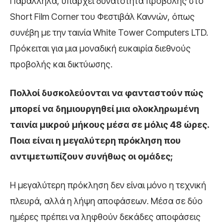
Παράλληλα, υπάρχει δυνατότητα προβολής στο
Short Film Corner του Φεστιβάλ Καννών, όπως
συνέβη με την ταινία White Tower Computers LTD.
Πρόκειται για μια μοναδική ευκαιρία διεθνούς
προβολής και δικτύωσης.
Πολλοί δυσκολεύονται να φανταστούν πώς
μπορεί να δημιουργηθεί μια ολοκληρωμένη
ταινία μικρού μήκους μέσα σε μόλις 48 ώρες.
Ποια είναι η μεγαλύτερη πρόκληση που
αντιμετωπίζουν συνήθως οι ομάδες;
Η μεγαλύτερη πρόκληση δεν είναι μόνο η τεχνική
πλευρά, αλλά η λήψη αποφάσεων. Μέσα σε δύο
ημέρες πρέπει να ληφθούν δεκάδες αποφάσεις