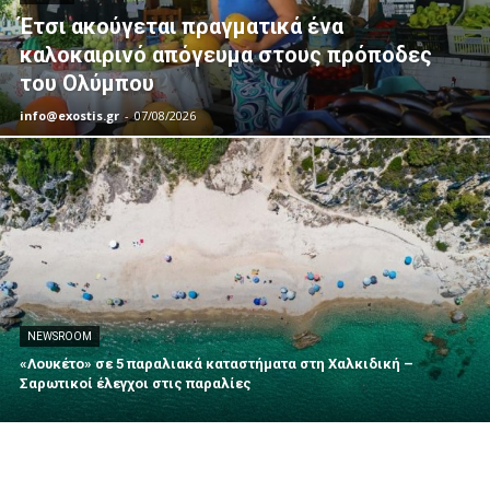
Έτσι ακούγεται πραγματικά ένα
καλοκαιρινό απόγευμα στους πρόποδες
του Ολύμπου
info@exostis.gr
-
07/08/2026
NEWSROOM
«Λουκέτο» σε 5 παραλιακά καταστήματα στη Χαλκιδική –
Σαρωτικοί έλεγχοι στις παραλίες