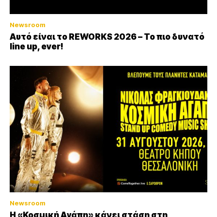
Newsroom
Αυτό είναι το REWORKS 2026 – Το πιο δυνατό
line up, ever!
Newsroom
Η «Κοσμική Αγάπη» κάνει στάση στη