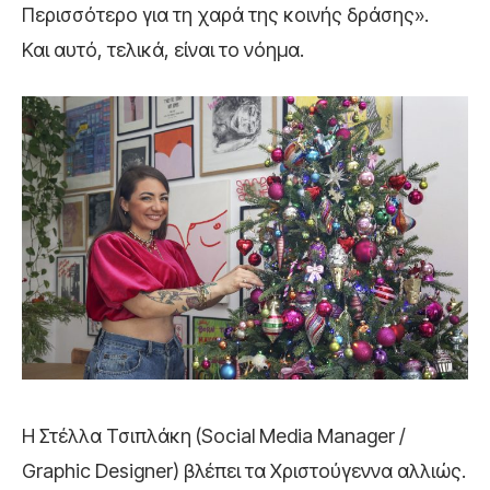
Περισσότερο για τη χαρά της κοινής δράσης».
Και αυτό, τελικά, είναι το νόημα.
Η Στέλλα Τσιπλάκη (Social Media Manager /
Graphic Designer) βλέπει τα Χριστούγεννα αλλιώς.