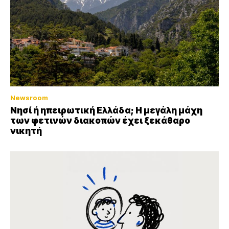
Newsroom
Νησί ή ηπειρωτική Ελλάδα; Η μεγάλη μάχη
των φετινών διακοπών έχει ξεκάθαρο
νικητή