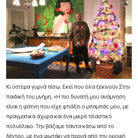
Κι ύστερα γυρνά πίσω. Εκεί που όλα ξεκινούν.Στην
παιδική του μνήμη. «Η πιο δυνατή μου ανάμνηση
είναι η φάτνη που είχε φτιάξει ο μπαμπάς μου, με
πραγματικά άχυρα και ένα μικρό πλαστικό
πολυέλαιο. Την βάζαμε πάντα κάτω από το
δέντρο, με ένα φωτάκι να περνά από την οροφή