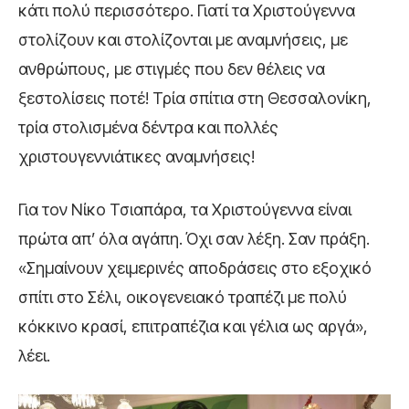
κάτι πολύ περισσότερο. Γιατί τα Χριστούγεννα
στολίζουν και στολίζονται με αναμνήσεις, με
ανθρώπους, με στιγμές που δεν θέλεις να
ξεστολίσεις ποτέ! Τρία σπίτια στη Θεσσαλονίκη,
τρία στολισμένα δέντρα και πολλές
χριστουγεννιάτικες αναμνήσεις!
Για τον Νίκο Τσιαπάρα, τα Χριστούγεννα είναι
πρώτα απ’ όλα αγάπη. Όχι σαν λέξη. Σαν πράξη.
«Σημαίνουν χειμερινές αποδράσεις στο εξοχικό
σπίτι στο Σέλι, οικογενειακό τραπέζι με πολύ
κόκκινο κρασί, επιτραπέζια και γέλια ως αργά»,
λέει.