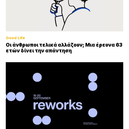
Good Life
Οι άνθρωποι τελικά αλλάζουν; Μια έρευνα 63
ετών δίνει την απάντηση