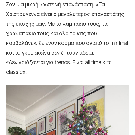
Σαν μια μικρή, φωτεινή επανάσταση. «Τα
Χριστούγεννα είναι ο μεγαλύτερος επαναστάτης
της εποχής μας. Με τα λαμπάκια τους, τα
χρωματάκια τους και όλο το κιτς που
κουβαλάνε». Σε έναν κόσμο που αγαπά το minimal
και το γκρι, εκείνα δεν ζητούν άδεια.
«Δεν νοιάζονται για trends. Είναι all time κιτς
classic».