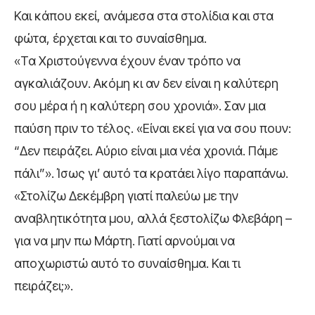
Και κάπου εκεί, ανάμεσα στα στολίδια και στα
φώτα, έρχεται και το συναίσθημα.
«Τα Χριστούγεννα έχουν έναν τρόπο να
αγκαλιάζουν. Ακόμη κι αν δεν είναι η καλύτερη
σου μέρα ή η καλύτερη σου χρονιά». Σαν μια
παύση πριν το τέλος. «Είναι εκεί για να σου πουν:
“Δεν πειράζει. Αύριο είναι μια νέα χρονιά. Πάμε
πάλι”». Ίσως γι’ αυτό τα κρατάει λίγο παραπάνω.
«Στολίζω Δεκέμβρη γιατί παλεύω με την
αναβλητικότητα μου, αλλά ξεστολίζω Φλεβάρη –
για να μην πω Μάρτη. Γιατί αρνούμαι να
αποχωριστώ αυτό το συναίσθημα. Και τι
πειράζει;».