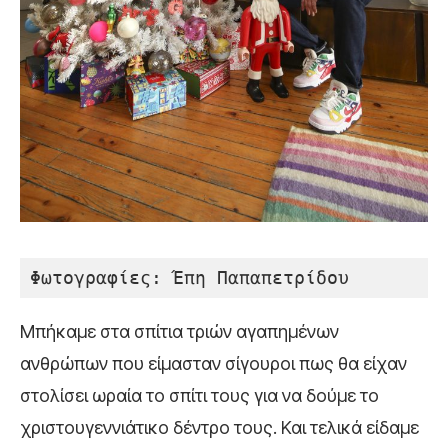
Φωτογραφίες: Έπη Παπαπετρίδου
Μπήκαμε στα σπίτια τριών αγαπημένων
ανθρώπων που είμασταν σίγουροι πως θα είχαν
στολίσει ωραία το σπίτι τους για να δούμε το
χριστουγεννιάτικο δέντρο τους. Και τελικά είδαμε