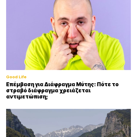
Good Life
Επέμβαση για Διάφραγμα Μύτης: Πότε το
στραβό διάφραγμα χρειάζεται
αντιμετώπιση;