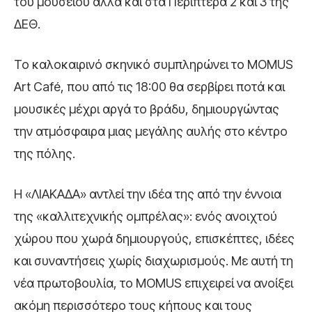
του μουσείου αλλά και στα Περίπτερα 2 και 3 της
ΔΕΘ.
Το καλοκαιρινό σκηνικό συμπληρώνει το MOMUS
Art Café, που από τις 18:00 θα σερβίρει ποτά και
μουσικές μέχρι αργά το βράδυ, δημιουργώντας
την ατμόσφαιρα μιας μεγάλης αυλής στο κέντρο
της πόλης.
Η «ΛΙΑΚΑΔΑ» αντλεί την ιδέα της από την έννοια
της «καλλιτεχνικής ομπρέλας»: ενός ανοιχτού
χώρου που χωρά δημιουργούς, επισκέπτες, ιδέες
και συναντήσεις χωρίς διαχωρισμούς. Με αυτή τη
νέα πρωτοβουλία, το MOMUS επιχειρεί να ανοίξει
ακόμη περισσότερο τους κήπους και τους