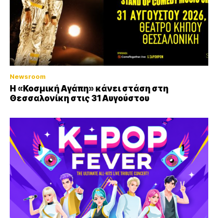
Newsroom
Η «Κοσμική Αγάπη» κάνει στάση στη
Θεσσαλονίκη στις 31 Αυγούστου