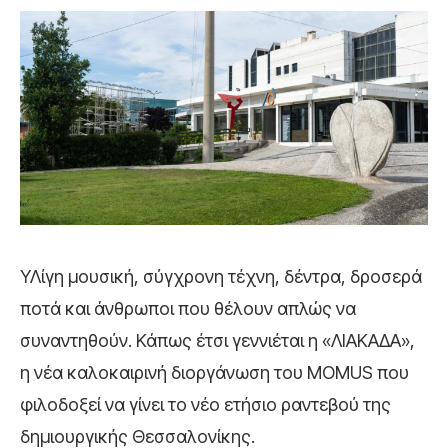
ΥΛίγη μουσική, σύγχρονη τέχνη, δέντρα, δροσερά
ποτά και άνθρωποι που θέλουν απλώς να
συναντηθούν. Κάπως έτσι γεννιέται η «ΛΙΑΚΑΔΑ»,
η νέα καλοκαιρινή διοργάνωση του MOMUS που
φιλοδοξεί να γίνει το νέο ετήσιο ραντεβού της
δημιουργικής Θεσσαλονίκης.