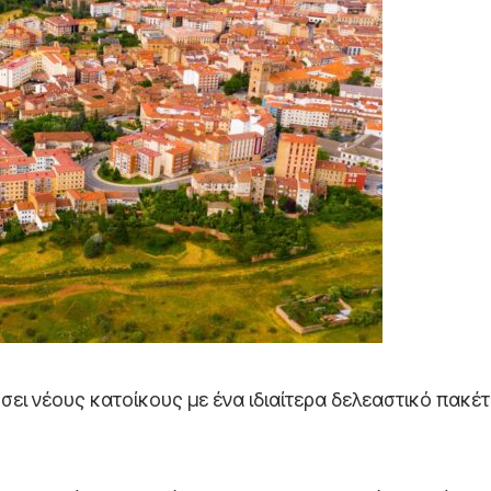
ύσει νέους κατοίκους με ένα ιδιαίτερα δελεαστικό πακέ