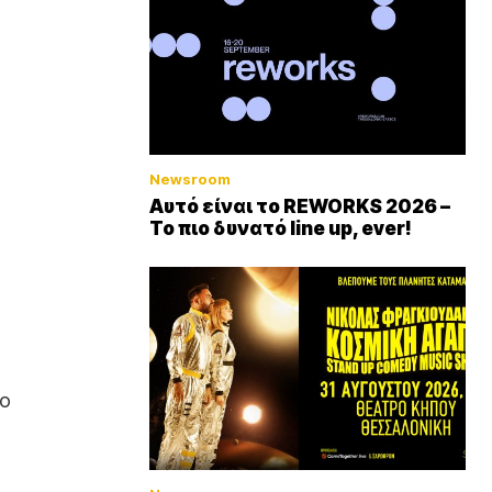
Newsroom
Αυτό είναι το REWORKS 2026 –
Το πιο δυνατό line up, ever!
το