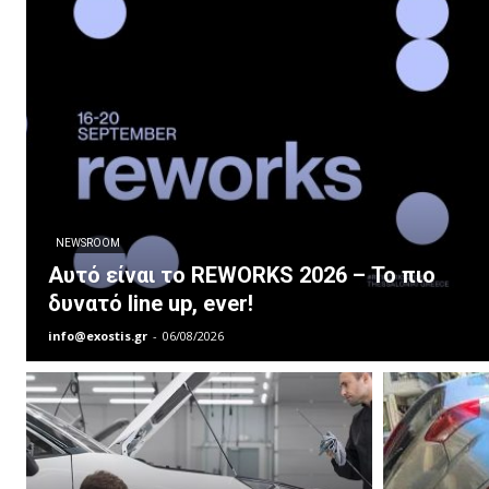
NEWSROOM
Αυτό είναι το REWORKS 2026 – Το πιο
δυνατό line up, ever!
info@exostis.gr
-
06/08/2026