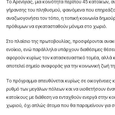
Το Αρενίγιας, μια κοινότητα περίπου 45 κατοίκων, α
γήρανσης του πληθυσμού, φαινόμενα που επηρεάζου
αναζωογονήσει τον τόπο, η τοπική κοινωνία δημι
πρόθυμων να εγκατασταθούν μόνιμα στο χωριό.
Στο πλαίσιο της πρωτοβουλίας, προσφέρονται ανακα
ενοίκιο, ενώ παράλληλα υπάρχουν διαθέσιμες θέσει
αφορούν κυρίως τον κατασκευαστικό τομέα, αλλά κ
αποτελεί σημείο αναφοράς για την κοινωνική ζωή τη
Το πρόγραμμα απευθύνεται κυρίως σε οικογένειες 
ρυθμό των μεγάλων πόλεων και να υιοθετήσουν έναν
κατοίκους με διάθεση να ενταχθούν ενεργά στην κο
χωριού, όχι απλώς άτομα που θα παραμείνουν για σ