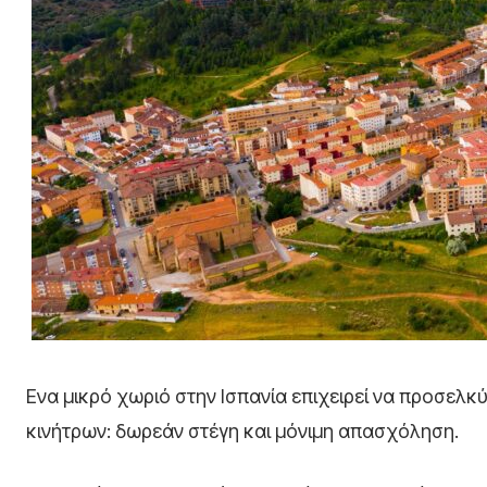
Ενα μικρό χωριό στην Ισπανία επιχειρεί να προσελκ
κινήτρων: δωρεάν στέγη και μόνιμη απασχόληση.