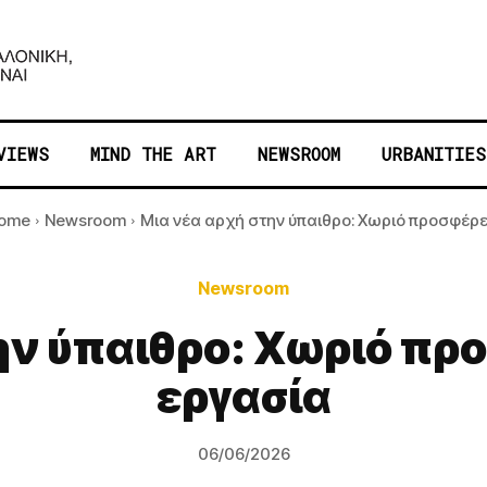
VIEWS
MIND THE ART
NEWSROOM
URBANITIES
ome
Newsroom
Μια νέα αρχή στην ύπαιθρο: Χωριό προσφέρει.
Newsroom
ην ύπαιθρο: Χωριό προ
εργασία
06/06/2026