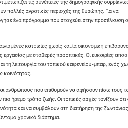
ντιμετωπίζει τις συνέπειες της δημογραφικής συρρίκνω
ν πολλές αγροτικές περιοχές της Ευρώπης. Για να
ούργησε ένα πρόγραμμα που στοχεύει στην προσέλκυση
ινισμένες κατοικίες χωρίς καμία οικονομική επιβάρυνσ
ς εργασίας με σταθερές προοπτικές. Οι ευκαιρίες απ
αι τη λειτουργία του τοπικού καφενείου-μπαρ, ενός χ
ς κοινότητας.
και ανθρώπους που επιθυμούν να αφήσουν πίσω τους τ
 πιο ήρεμο τρόπο ζωής. Οι τοπικές αρχές τονίζουν ότι
ινότητα και να συμβάλουν στη διατήρηση της ζωντάνιας
ύντομο χρονικό διάστημα.