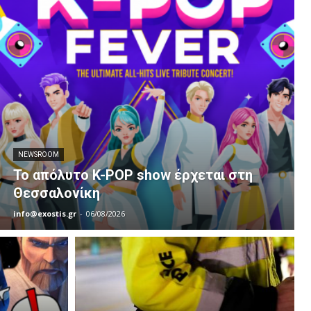
NEWSROOM
Το απόλυτο K-POP show έρχεται στη
Θεσσαλονίκη
info@exostis.gr
-
06/08/2026