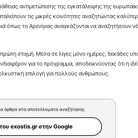
πάθειας αντιμετώπισης της εγκατάλειψης της ευρωπαϊ
αταλείπουν τις μικρές κοινότητες αναζητώντας καλύτε
ριά όπως το Αρενίγιας αναγκάζονται να αναζητήσουν ν
πρώτη στιγμή. Μέσα σε λίγες μόνο ημέρες, δεκάδες υπ
νδιαφέρον για το πρόγραμμα, αποδεικνύοντας ότι η ιδέ
 ελκυστική επιλογή για πολλούς ανθρώπους.
α άρθρα στα αποτελέσματα αναζήτησης.
ου exostis.gr στην Google