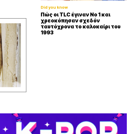
Did you know
Πώς οι TLC έγιναν Νο 1 και
χρεοκόπησαν σχεδόν
ταυτόχρονα το καλοκαίρι του
1993