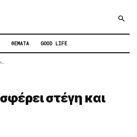
ΘΕΜΑΤΑ
GOOD LIFE
..
σφέρει στέγη και