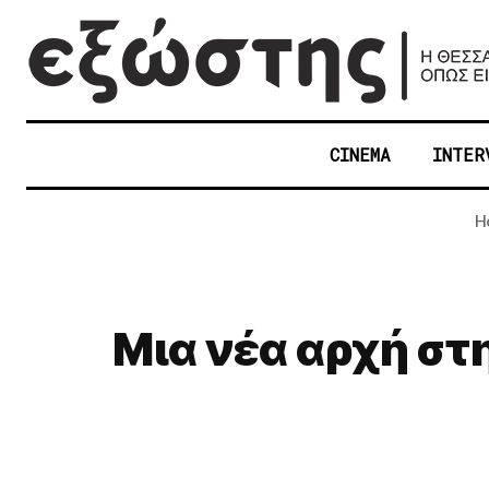
CINEMA
INTER
H
Μια νέα αρχή στ