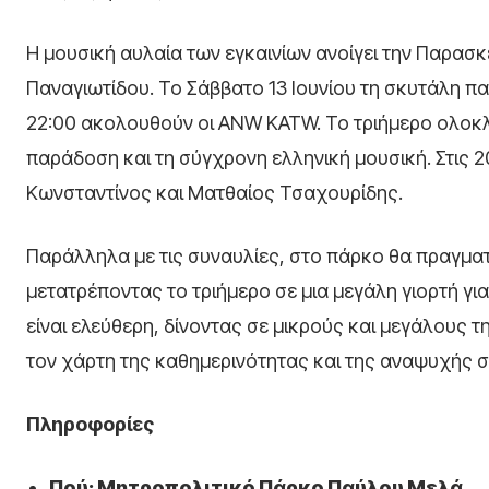
Η μουσική αυλαία των εγκαινίων ανοίγει την Παρασκε
Παναγιωτίδου. Το Σάββατο 13 Ιουνίου τη σκυτάλη παίρ
22:00 ακολουθούν οι ANW KATW. Το τριήμερο ολοκλη
παράδοση και τη σύγχρονη ελληνική μουσική. Στις 20
Κωνσταντίνος και Ματθαίος Τσαχουρίδης.
Παράλληλα με τις συναυλίες, στο πάρκο θα πραγματο
μετατρέποντας το τριήμερο σε μια μεγάλη γιορτή γι
είναι ελεύθερη, δίνοντας σε μικρούς και μεγάλους 
τον χάρτη της καθημερινότητας και της αναψυχής σ
Πληροφορίες
Πού: Μητροπολιτικό Πάρκο Παύλου Μελά