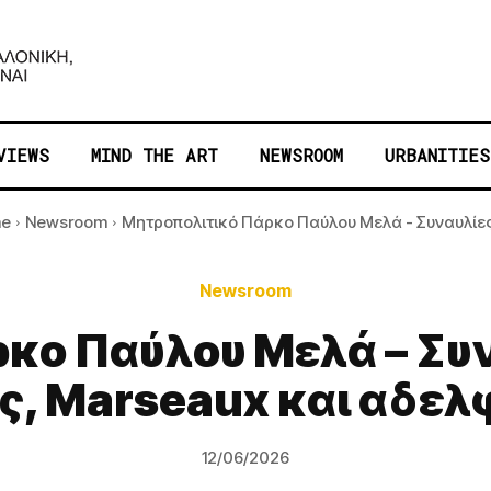
VIEWS
MIND THE ART
NEWSROOM
URBANITIES
e
Newsroom
Μητροπολιτικό Πάρκο Παύλου Μελά - Συναυλίες 
Newsroom
κο Παύλου Μελά – Συν
ος, Marseaux και αδελ
12/06/2026