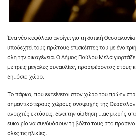
Ένα νέο κεφάλαιο ανοίγει για τη δυτική Θεσσαλονί
υποδεχτεί τους πρώτους επισκέπτες του με ένα τρι
όλη την οικογένεια. Ο Δήμος Παύλου Μελά γιορτάζε
με τρεις μεγάλες συναυλίες, προσφέροντας στους 
δημόσιο χώρο.
Το πάρκο, που εκτείνεται στον χώρο του πρώην στ
σημαντικότερους χώρους αναψυχής της Θεσσαλονίκη
ανοιχτές εκτάσεις, δίνει την αίσθηση μιας μικρής α
ευκαιρία να συνδυάσουν τη βόλτα τους στο πράσιν
όλες τις ηλικίες.