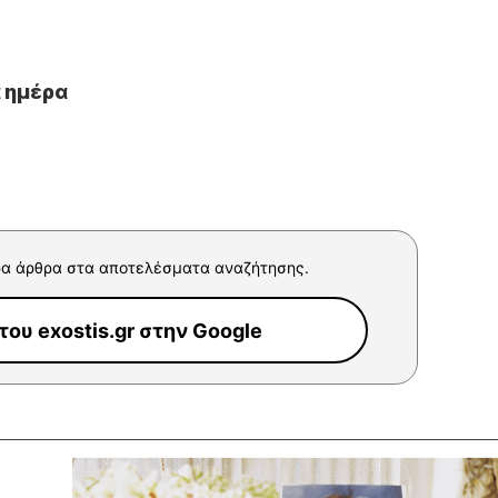
ά ημέρα
α άρθρα στα αποτελέσματα αναζήτησης.
ου exostis.gr στην Google