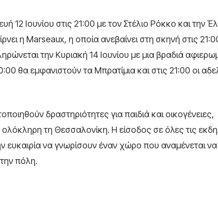
υή 12 Ιουνίου στις 21:00 με τον Στέλιο Ρόκκο και την Έ
νει η Marseaux, η οποία ανεβαίνει στη σκηνή στις 21:0
ρώνεται την Κυριακή 14 Ιουνίου με μια βραδιά αφιερω
:00 θα εμφανιστούν τα Μπρατίμια και στις 21:00 οι αδ
ποιηθούν δραστηριότητες για παιδιά και οικογένειες,
α ολόκληρη τη Θεσσαλονίκη. Η είσοδος σε όλες τις εκδ
την ευκαιρία να γνωρίσουν έναν χώρο που αναμένεται να
την πόλη.