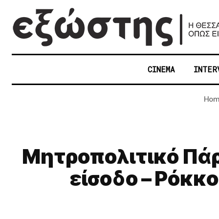
CINEMA
INTER
Hom
Μητροπολιτικό Πάρ
είσοδο – Ρόκκ