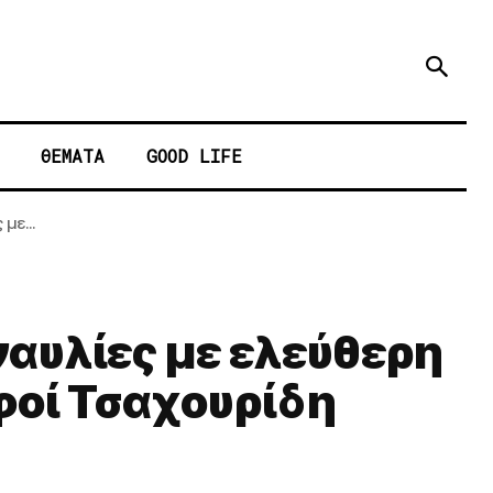
ΘΕΜΑΤΑ
GOOD LIFE
με...
αυλίες με ελεύθερη
φοί Τσαχουρίδη