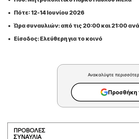
Πότε: 12-14 Ιουνίου 2026
Ώρα συναυλιών: από τις 20:00 και 21:00 αν
Είσοδος: Ελεύθερη για το κοινό
Ανακαλύψτε περισσότερ
Προσθήκη τ