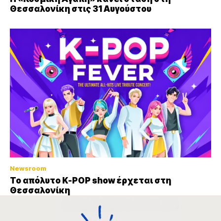
Θεσσαλονίκη στις 31 Αυγούστου
Newsroom
Το απόλυτο K-POP show έρχεται στη
Θεσσαλονίκη