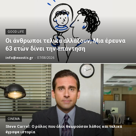
GOOD LIFE
Οι άνθρωποι τελικά αλλάζουν; Μια έρευνα
63 ετών δίνει την απάντηση
info@exostis.gr
-
07/08/2026
CINEMA
Steve Carrel: Ο ρόλος που όλοι θεωρούσαν λάθος και τελικά
έγραψε ιστορία