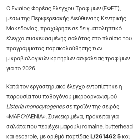
Ο Ενιαίος Φορέας Ελέγχου Τροφίμων (ΕΦΕΤ),
μέσω της Περιφερειακής Διεύθυνσης Κεντρικής
Μακεδονίας, προχώρησε σε δειγματοληπτικό
έλεγχο συσκευασμένης σαλάτας στο πλαίσιο του
προγράμματος παρακολούθησης των
μικροβιολογικών κριτηρίων ασφάλειας τροφίμων
για το 2026.
Κατά τον εργαστηριακό έλεγχο εντοπίστηκε η
παρουσία του παθογόνου μικροοργανισμού
Listeria monocytogenes
σε προϊόν της σειράς
«ΜΑΡΟΥΛΕΝΙΑ». Συγκεκριμένα, πρόκειται για
σαλάτα που περιέχει μαρούλι romaine, butterhead
και escarole, με αριθμό παρτίδας
L/261462 5
και