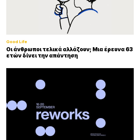
Good Life
Οι άνθρωποι τελικά αλλάζουν; Μια έρευνα 63
ετών δίνει την απάντηση