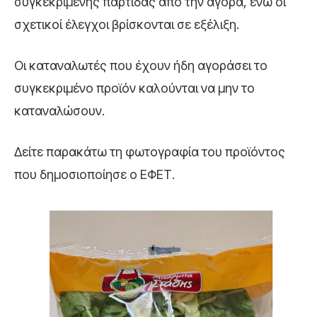
συγκεκριμένης παρτίδας από την αγορά, ενώ οι
σχετικοί έλεγχοι βρίσκονται σε εξέλιξη.
Οι καταναλωτές που έχουν ήδη αγοράσει το
συγκεκριμένο προϊόν καλούνται να μην το
καταναλώσουν.
Δείτε παρακάτω τη φωτογραφία του προϊόντος
που δημοσιοποίησε ο ΕΦΕΤ.