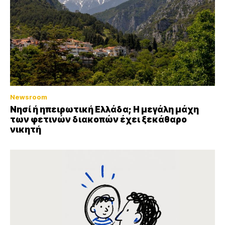
Newsroom
Νησί ή ηπειρωτική Ελλάδα; Η μεγάλη μάχη
των φετινών διακοπών έχει ξεκάθαρο
νικητή