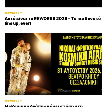
Newsroom
Αυτό είναι το REWORKS 2026 – Το πιο δυνατό
line up, ever!
Newsroom
Η «Κοσμική Αγάπη» κάνει στάση στη