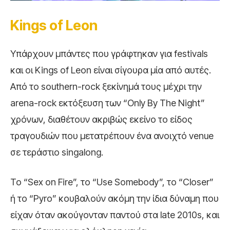
Kings
of
Leon
Υπάρχουν μπάντες που γράφτηκαν για festivals
και οι Kings of Leon είναι σίγουρα μία από αυτές.
Από το southern-rock ξεκίνημά τους μέχρι την
arena-rock εκτόξευση των “Only By The Night”
χρόνων, διαθέτουν ακριβώς εκείνο το είδος
τραγουδιών που μετατρέπουν ένα ανοιχτό venue
σε τεράστιο singalong.
Το “Sex on Fire”, το “Use Somebody”, το “Closer”
ή το “Pyro” κουβαλούν ακόμη την ίδια δύναμη που
είχαν όταν ακούγονταν παντού στα late 2010s, και