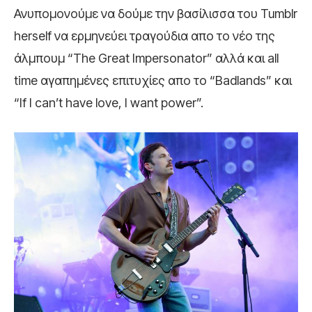
Ανυπομονούμε να δούμε την βασίλισσα του Tumblr
herself να ερμηνεύει τραγούδια απο το νέο της
άλμπουμ “The Great Impersonator” αλλά και all
time αγαπημένες επιτυχίες απο το “Badlands” και
“If I can’t have love, I want power”.