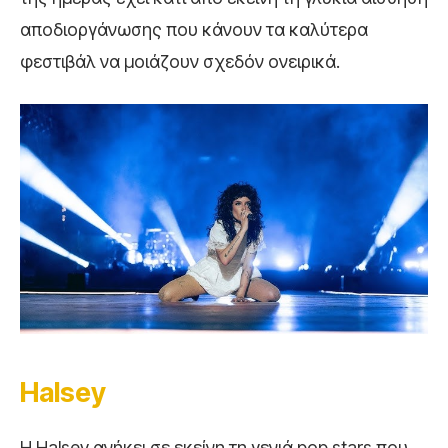
αποδιοργάνωσης που κάνουν τα καλύτερα
φεστιβάλ να μοιάζουν σχεδόν ονειρικά.
Halsey
Η Halsey ανήκει σε εκείνη τη γενιά pop stars που