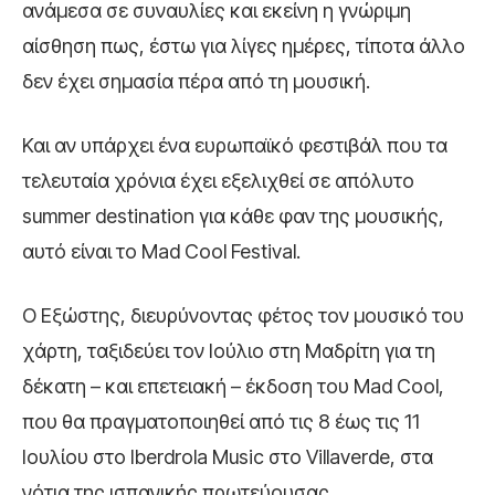
ανάμεσα σε συναυλίες και εκείνη η γνώριμη
αίσθηση πως, έστω για λίγες ημέρες, τίποτα άλλο
δεν έχει σημασία πέρα από τη μουσική.
Και αν υπάρχει ένα ευρωπαϊκό φεστιβάλ που τα
τελευταία χρόνια έχει εξελιχθεί σε απόλυτο
summer destination για κάθε φαν της μουσικής,
αυτό είναι το Mad Cool Festival.
Ο Εξώστης, διευρύνοντας φέτος τον μουσικό του
χάρτη, ταξιδεύει τον Ιούλιο στη Μαδρίτη για τη
δέκατη – και επετειακή – έκδοση του Mad Cool,
που θα πραγματοποιηθεί από τις 8 έως τις 11
Ιουλίου στο Iberdrola Music στο Villaverde, στα
νότια της ισπανικής πρωτεύουσας.