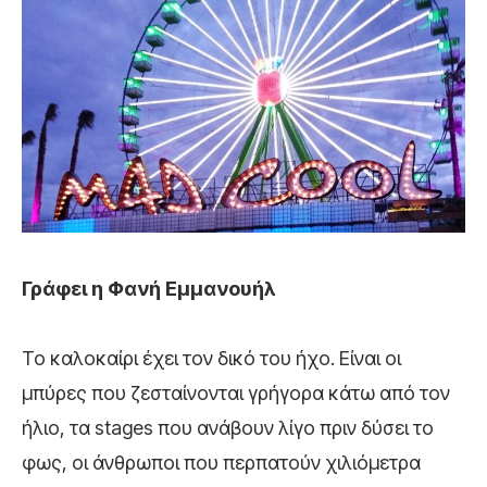
Γράφει η Φανή Εμμανουήλ
Το καλοκαίρι έχει τον δικό του ήχο. Είναι οι
μπύρες που ζεσταίνονται γρήγορα κάτω από τον
ήλιο, τα stages που ανάβουν λίγο πριν δύσει το
φως, οι άνθρωποι που περπατούν χιλιόμετρα