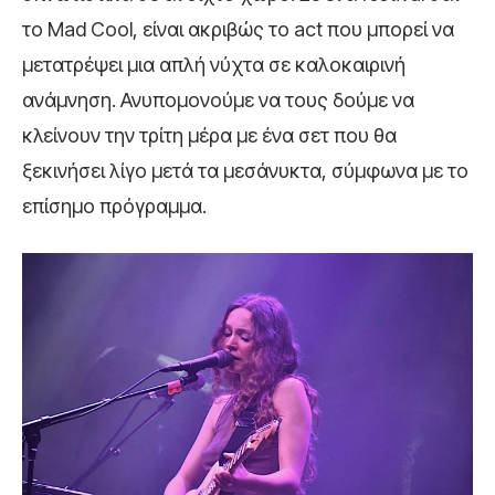
το Mad Cool, είναι ακριβώς το act που μπορεί να
μετατρέψει μια απλή νύχτα σε καλοκαιρινή
ανάμνηση. Ανυπομονούμε να τους δούμε να
κλείνουν την τρίτη μέρα με ένα σετ που θα
ξεκινήσει λίγο μετά τα μεσάνυκτα, σύμφωνα με το
επίσημο πρόγραμμα.