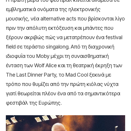
εμβληματικά ονόματα της ηλεκτρονικής
μουσικής, νέα alternative acts που βρίσκονται λίγο
πριν την απόλυτη εκτόξευση και μπάντες που
ξέρουν ακριβώς πώς να μετατρέπουν ένα festival
field σε τεράστιο singalong. Από τη διαχρονική
ιδιοφυΐα του Moby μέχρι τη συναισθηματική
ένταση των Wolf Alice και τη θεατρική έκρηξη των
The Last Dinner Party, το Mad Cool ξεκινά με
τρόπο που θυμίζει από την πρώτη κιόλας νύχτα
γιατί θεωρείται πλέον ένα από τα σημαντικότερα
φεστιβάλ της Ευρώπης.