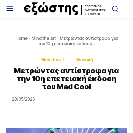
Home
Mind the art
Μετρώντας αντίστροφα για
την 10η επετειακή έκδοση...
Mind the art
Μουσική
Μετρώντας αντίστροφα για
την 10η επετειακή έκδοση
του Mad Cool
28/05/2026