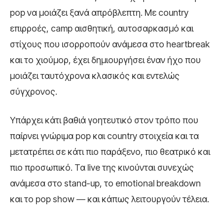
pop να μοιάζει ξανά απρόβλεπτη. Με country
επιρροές, camp αισθητική, αυτοσαρκασμό και
στίχους που ισορροπούν ανάμεσα στο heartbreak
και το χιούμορ, έχει δημιουργήσει έναν ήχο που
μοιάζει ταυτόχρονα κλασικός και εντελώς
σύγχρονος.
Υπάρχει κάτι βαθιά γοητευτικό στον τρόπο που
παίρνει γνώριμα pop και country στοιχεία και τα
μετατρέπει σε κάτι πιο παράξενο, πιο θεατρικό και
πιο προσωπικό. Τα live της κινούνται συνεχώς
ανάμεσα στο stand-up, το emotional breakdown
και το pop show — και κάπως λειτουργούν τέλεια.