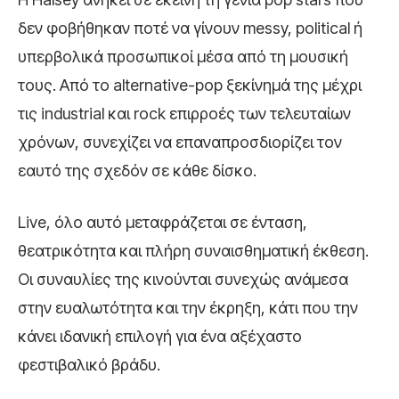
δεν φοβήθηκαν ποτέ να γίνουν messy, political ή
υπερβολικά προσωπικοί μέσα από τη μουσική
τους. Από το alternative-pop ξεκίνημά της μέχρι
τις industrial και rock επιρροές των τελευταίων
χρόνων, συνεχίζει να επαναπροσδιορίζει τον
εαυτό της σχεδόν σε κάθε δίσκο.
Live, όλο αυτό μεταφράζεται σε ένταση,
θεατρικότητα και πλήρη συναισθηματική έκθεση.
Οι συναυλίες της κινούνται συνεχώς ανάμεσα
στην ευαλωτότητα και την έκρηξη, κάτι που την
κάνει ιδανική επιλογή για ένα αξέχαστο
φεστιβαλικό βράδυ.