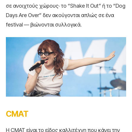
σε ανοιχτούς χώρους· το “Shake It Out” ή το “Dog
Days Are Over” δεν ακούγονται απλώς σε ένα
festival — βιώνονται συλλογικά.
CMAT
Η CMAT είναι το είδος καλλιτέχνη που κάνει την