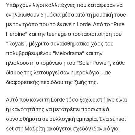
Υπάρχουν λίγοι καλλιτέχνες που κατάφεραν να
ενηλικιωθούν δημόσια μέσα από τη μουσική τους
με τον τρόπο που το έκανε η Lorde. Από το “Pure
Heroine” και την teenage αποστασιοποίηση του
“Royals”, μέχρι το συναισθηματικό χάος του
πολυβραβευμένου “Melodrama” και την
ηλιόλουστη απομόνωση του “Solar Power”, κάθε
δίσκος της λειτουργεί σαν ημερολόγιο μιας
διαφορετικής περιόδου της ζωής της.
Αυτό που κάνει τη Lorde τόσο ξεχωριστή live είναι
η ικανότητά της να μετατρέπει προσωπικά
συναισθήματα σε συλλογική εμπειρία. Ένα sunset
set στη Μαδρίτη ακούγεται σχεδόν ιδανικό για