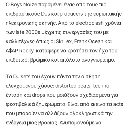
Ο Boys Noize παραμένει ένας από τους πιο
επιδραστικούς DJs και producers της ευρωπαϊκής
ηλεκτρονικής σκηνής. Από τα electroclash χρόνια
των late 2000s μέχρι τις συνεργασίες του με
καλλιτέχνες όπως οι Skrillex, Frank Ocean και
A$AP Rocky, κατάφερε να κρατήσει τον ήχο του
επιθετικό, βρώμικο και απόλυτα αναγνωρίσιμο.
Τα DJ sets του έχουν πάντα την αίσθηση
ελεγχόμενου χάους: distorted beats, techno
ένταση και drops που μοιάζουν σχεδιασμένα για
φεστιβαλικά ξημερώματα. Είναι από εκείνα τα acts
που μπορούν να αλλάξουν ολοκληρωτικά την
ενέργεια μιας βραδιάς. Ανυπομονούμε να