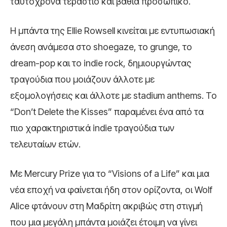
ταυτόχρονα τεράστιο και βαθιά προσωπικό.
Η μπάντα της Ellie Rowsell κινείται με εντυπωσιακή
άνεση ανάμεσα στο shoegaze, το grunge, το
dream-pop και το indie rock, δημιουργώντας
τραγούδια που μοιάζουν άλλοτε με
εξομολογήσεις και άλλοτε με stadium anthems. Το
“Don’t Delete the Kisses” παραμένει ένα από τα
πιο χαρακτηριστικά indie τραγούδια των
τελευταίων ετών.
Με Mercury Prize για το “Visions of a Life” και μια
νέα εποχή να φαίνεται ήδη στον ορίζοντα, οι Wolf
Alice φτάνουν στη Μαδρίτη ακριβώς στη στιγμή
που μια μεγάλη μπάντα μοιάζει έτοιμη να γίνει