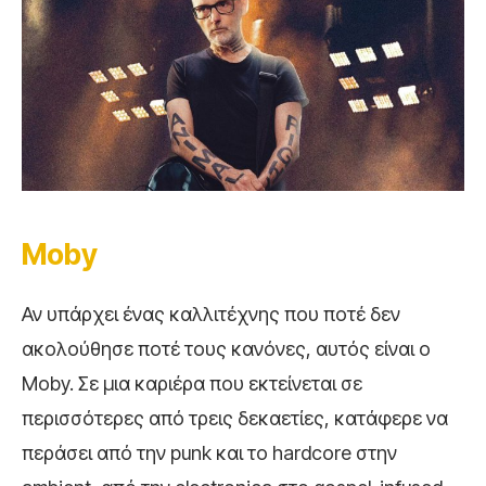
Moby
Αν υπάρχει ένας καλλιτέχνης που ποτέ δεν
ακολούθησε ποτέ τους κανόνες, αυτός είναι ο
Moby. Σε μια καριέρα που εκτείνεται σε
περισσότερες από τρεις δεκαετίες, κατάφερε να
περάσει από την punk και το hardcore στην