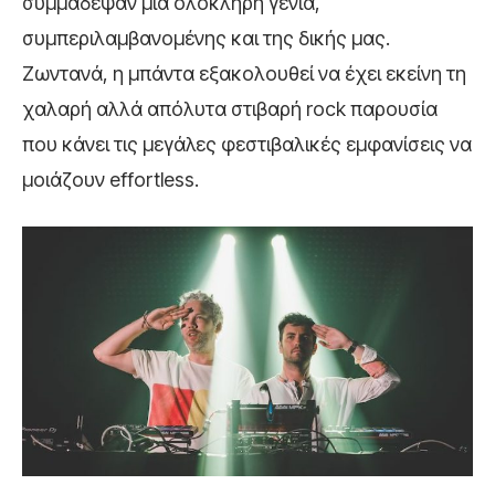
συμμάδεψαν μια ολόκληρη γενία,
συμπεριλαμβανομένης και της δικής μας.
Ζωντανά, η μπάντα εξακολουθεί να έχει εκείνη τη
χαλαρή αλλά απόλυτα στιβαρή rock παρουσία
που κάνει τις μεγάλες φεστιβαλικές εμφανίσεις να
μοιάζουν effortless.