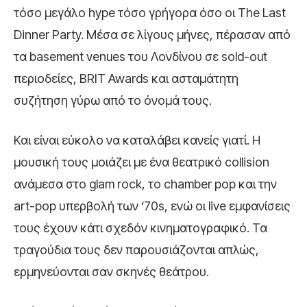
τόσο μεγάλο hype τόσο γρήγορα όσο οι The Last
Dinner Party. Μέσα σε λίγους μήνες, πέρασαν από
τα basement venues του Λονδίνου σε sold-out
περιοδείες, BRIT Awards και ασταμάτητη
συζήτηση γύρω από το όνομά τους.
Και είναι εύκολο να καταλάβει κανείς γιατί. Η
μουσική τους μοιάζει με ένα θεατρικό collision
ανάμεσα στο glam rock, το chamber pop και την
art-pop υπερβολή των ‘70s, ενώ οι live εμφανίσεις
τους έχουν κάτι σχεδόν κινηματογραφικό. Τα
τραγούδια τους δεν παρουσιάζονται απλώς,
ερμηνεύονται σαν σκηνές θεάτρου.