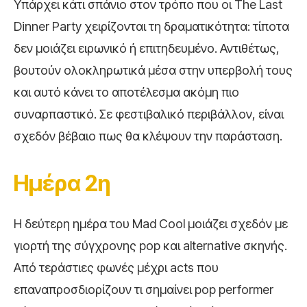
Υπάρχει κάτι σπάνιο στον τρόπο που οι The Last
Dinner Party χειρίζονται τη δραματικότητα: τίποτα
δεν μοιάζει ειρωνικό ή επιτηδευμένο. Αντιθέτως,
βουτούν ολοκληρωτικά μέσα στην υπερβολή τους
και αυτό κάνει το αποτέλεσμα ακόμη πιο
συναρπαστικό. Σε φεστιβαλικό περιβάλλον, είναι
σχεδόν βέβαιο πως θα κλέψουν την παράσταση.
Ημέρα 2η
Η δεύτερη ημέρα του Mad Cool μοιάζει σχεδόν με
γιορτή της σύγχρονης pop και alternative σκηνής.
Από τεράστιες φωνές μέχρι acts που
επαναπροσδιορίζουν τι σημαίνει pop performer