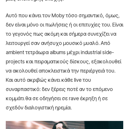
Αυτό που κάνει τον Moby τόσο σημαντικό, όμως,
δεν είναι μόνο οι πωλήσεις ή οι επιτυχίες του. Είναι
το γεγονός πως ακόμη και σήμερα συνεχίζει να
λειτουργεί σαν ανήσυχο μουσικό μυαλό. Από
ambient τετράωρα albums μέχρι industrial side-
projects και πειραματικούς δίσκους, εξακολουθεί
να ακολουθεί αποκλειστικά την περιέργειά του.
Και αυτό ακριβώς κάνει κάθε live του
συναρπαστικό: δεν ξέρεις ποτέ αν το επόμενο
κομμάτι θα σε οδηγήσει σε rave έκρηξη ή σε
σχεδόν διαλογιστική ηρεμία.