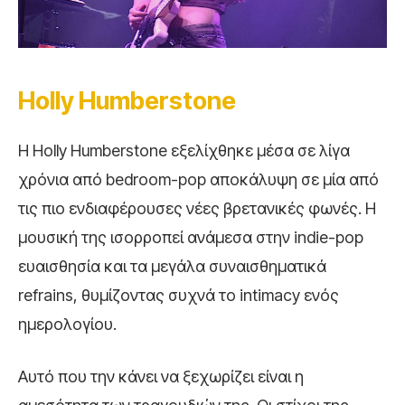
Holly
Humberstone
Η Holly Humberstone εξελίχθηκε μέσα σε λίγα
χρόνια από bedroom-pop αποκάλυψη σε μία από
τις πιο ενδιαφέρουσες νέες βρετανικές φωνές. Η
μουσική της ισορροπεί ανάμεσα στην indie-pop
ευαισθησία και τα μεγάλα συναισθηματικά
refrains, θυμίζοντας συχνά το intimacy ενός
ημερολογίου.
Αυτό που την κάνει να ξεχωρίζει είναι η