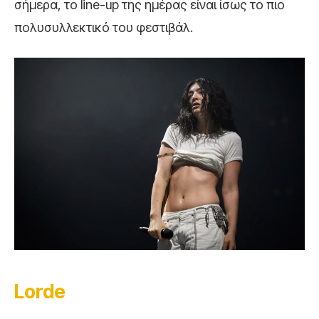
σήμερα, το line-up της ημέρας είναι ίσως το πιο
πολυσυλλεκτικό του φεστιβάλ.
Lorde