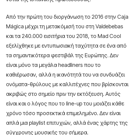
Από την πρώτη του διοργάνωση το 2016 στην Caja
Mágica μέχρι τη μετακόμισή του στη Valdebebas
και τα 240.000 εισιτήρια του 2018, το Mad Cool
εξελίχθηκε με εντυπωσιακή ταχύτητα σε ένα από
τα σημαντικότερα φεστιβάλ της Ευρώπης. Δεν
είναι μόνο τα μεγάλα headliners που το
καθιέρωσαν, αλλά η ικανότητά του να συνδυάζει
ονόματα-θρύλους με καλλιτέχνες που βρίσκονται
ακριβώς στο σημείο πριν την εκτόξευση. Αυτός
είναι και ο λόγος που το line-up του μοιάζει κάθε
χρόνο τόσο προσεκτικά επιμελημένο. Δεν είναι
απλά μια playlist επιτυχιών, αλλά ένας χάρτης της
σύγχρονης μουσικής του σήμερα.