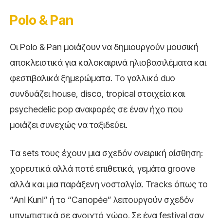
Polo
&
Pan
Οι Polo & Pan μοιάζουν να δημιουργούν μουσική
αποκλειστικά για καλοκαιρινά ηλιοβασιλέματα και
φεστιβαλικά ξημερώματα. Το γαλλικό duo
συνδυάζει house, disco, tropical στοιχεία και
psychedelic pop αναφορές σε έναν ήχο που
μοιάζει συνεχώς να ταξιδεύει.
Τα sets τους έχουν μια σχεδόν ονειρική αίσθηση:
χορευτικά αλλά ποτέ επιθετικά, γεμάτα groove
αλλά και μια παράξενη νοσταλγία. Tracks όπως το
“Ani Kuni” ή το “Canopée” λειτουργούν σχεδόν
υπνωτιστικά σε ανοιχτό χώρο. Σε ένα festival σαν