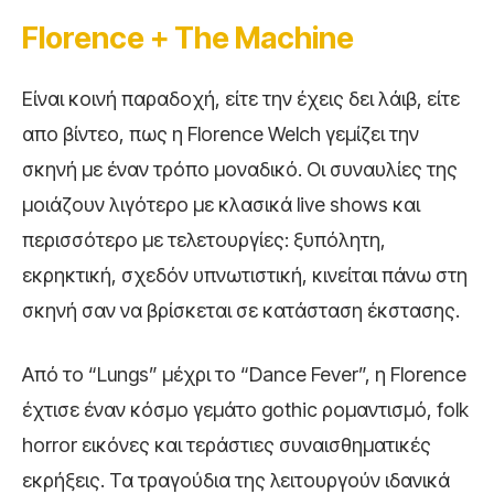
Florence
+
The
Machine
Είναι κοινή παραδοχή, είτε την έχεις δει λάιβ, είτε
απο βίντεο, πως η Florence Welch γεμίζει την
σκηνή με έναν τρόπο μοναδικό. Οι συναυλίες της
μοιάζουν λιγότερο με κλασικά live shows και
περισσότερο με τελετουργίες: ξυπόλητη,
εκρηκτική, σχεδόν υπνωτιστική, κινείται πάνω στη
σκηνή σαν να βρίσκεται σε κατάσταση έκστασης.
Από το “Lungs” μέχρι το “Dance Fever”, η Florence
έχτισε έναν κόσμο γεμάτο gothic ρομαντισμό, folk
horror εικόνες και τεράστιες συναισθηματικές
εκρήξεις. Τα τραγούδια της λειτουργούν ιδανικά