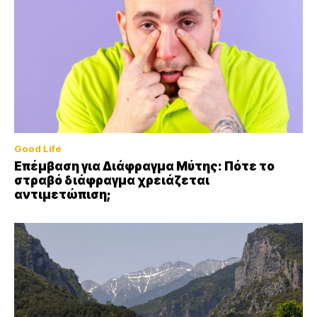
Good Life
Επέμβαση για Διάφραγμα Μύτης: Πότε το
στραβό διάφραγμα χρειάζεται
αντιμετώπιση;