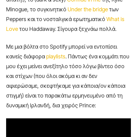
Minogue, το συγκινητικό
Under the bridge
των
Peppers και το νοσταλγικά ερωτηματικό
What is
Love
του Haddaway. Σίγουρα ξεχνάω πολλά.
Με μια βόλτα στο Spotify μπορεί να εντοπίσει
κανείς διάφορα
playlists
. Πάντως ένα κομμάτι που
μου έχει μείνει ανεξίτηλο τόσο λόγω βίντεο όσο
και στίχων (που όλοι ακόμα κι αν δεν
αφιερώσαμε, σκεφτήκαμε για κάποια/ον κάποια
στιγμή) είναι το παρακάτω ερμηνευμένο από τη
δυναμική Ιρλανδή, δια χειρός Prince: