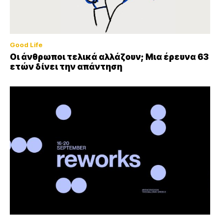
Good Life
Οι άνθρωποι τελικά αλλάζουν; Μια έρευνα 63
ετών δίνει την απάντηση