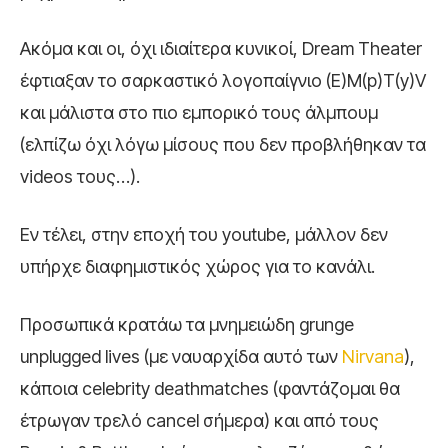
Ακόμα και οι, όχι ιδιαίτερα κυνικοί, Dream Theater
έφτιαξαν το σαρκαστικό λογοπαίγνιο (E)M(p)T(y)V
και μάλιστα στο πιο εμπορικό τους άλμπουμ
(ελπίζω όχι λόγω μίσους που δεν προβλήθηκαν τα
videos τους…).
Εν τέλει, στην εποχή του youtube, μάλλον δεν
υπήρχε διαφημιστικός χώρος για το κανάλι.
Προσωπικά κρατάω τα μνημειώδη grunge
unplugged lives (με ναυαρχίδα αυτό των
Nirvana
),
κάποια celebrity deathmatches (φαντάζομαι θα
έτρωγαν τρελό cancel σήμερα) και από τους