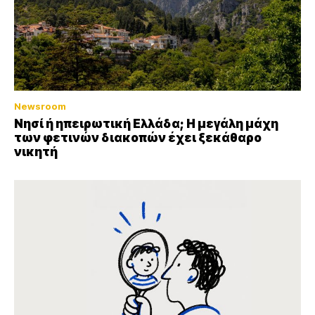
Newsroom
Νησί ή ηπειρωτική Ελλάδα; Η μεγάλη μάχη
των φετινών διακοπών έχει ξεκάθαρο
νικητή