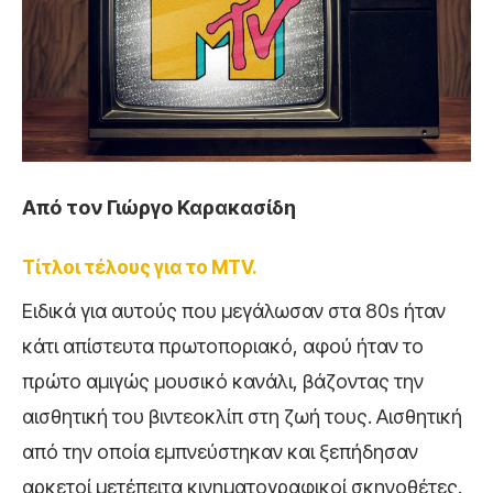
Από τον Γιώργο Καρακασίδη
Τίτλοι τέλους για το MTV.
Ειδικά για αυτούς που μεγάλωσαν στα 80s ήταν
κάτι απίστευτα πρωτοποριακό, αφού ήταν το
πρώτο αμιγώς μουσικό κανάλι, βάζοντας την
αισθητική του βιντεοκλίπ στη ζωή τους. Αισθητική
από την οποία εμπνεύστηκαν και ξεπήδησαν
αρκετοί μετέπειτα κινηματογραφικοί σκηνοθέτες.