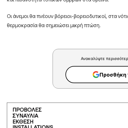
Οι άνεμοι θα πνέουν βόρειοι-βορειοδυτικοί, στα νότι
θερμοκρασία θα σημειώσει μικρή πτώση.
Ανακαλύψτε περισσότερ
Προσθήκη τ