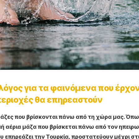
όγος για τα φαινόμενα που έρχο
 περιοχές θα επηρεαστούν
 μάζες που βρίσκονται πάνω από τη χώρα μας. Όπ
ή αέρια μάζα που βρίσκεται πάνω από τον ηπειρω
υ επηρεάζει την Τουρκία, προστατεύουν μέχρι στ