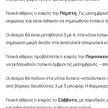
Γενικά αίθριος ο καιρός την
Πέμπτη
. Tις μεσημβριν
νεφώσεις και είναι πιθανόν να σημειωθούν τοπικοί ό
Οι άνεμοι θα είναι μεταβλητοί 3 με 4, στα νότια το
σημειώσει μικρή άνοδο στα ανατολικά ηπειρωτικά και
Γενικά αίθριος προβλέπεται ο καιρός την
Παρασκευ
να εκδηλωθούν τοπικοί όμβροι τις μεσημβρινές – απ
Οι άνεμοι θα πνέουν στα νότια δυτικοί-νοτιοδυτικοί
από βόρειες διευθύνσεις 3 με 5 μποφόρ. Η θερμοκρα
Γενικά αίθριος ο καιρός το
Σάββατο
, με παροδικές
και πιθανότητα τοπικών όμβρων στα ορεινά.