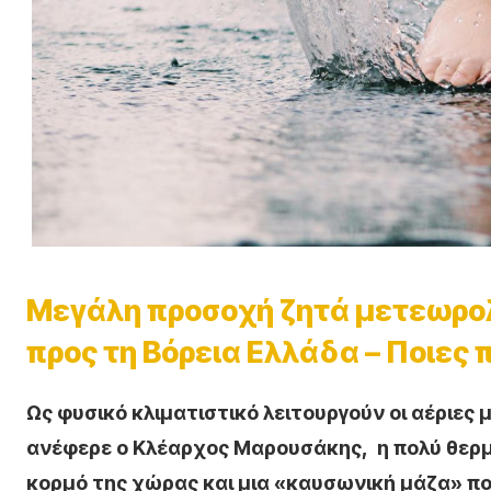
Μεγάλη προσοχή ζητά μετεωρολ
προς τη Βόρεια Ελλάδα – Ποιες
Ως φυσικό κλιματιστικό λειτουργούν οι αέριες
ανέφερε ο Κλέαρχος Μαρουσάκης, η πολύ θερμ
κορμό της χώρας και μια «καυσωνική μάζα» πο