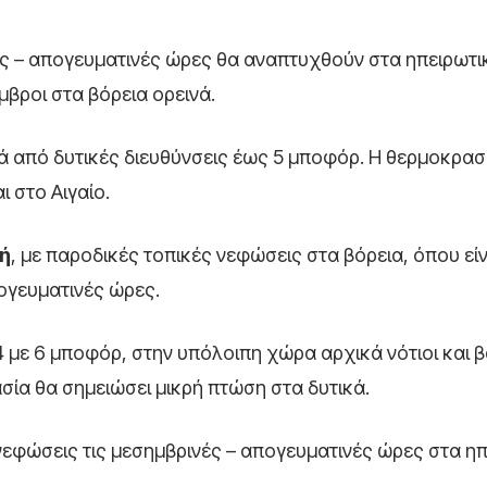
ές – απογευματινές ώρες θα αναπτυχθούν στα ηπειρωτι
μβροι στα βόρεια ορεινά.
πικά από δυτικές διευθύνσεις έως 5 μποφόρ. Η θερμοκρασ
 στο Αιγαίο.
ή
, με παροδικές τοπικές νεφώσεις στα βόρεια, όπου εί
ογευματινές ώρες.
 4 με 6 μποφόρ, στην υπόλοιπη χώρα αρχικά νότιοι και 
σία θα σημειώσει μικρή πτώση στα δυτικά.
 νεφώσεις τις μεσημβρινές – απογευματινές ώρες στα η