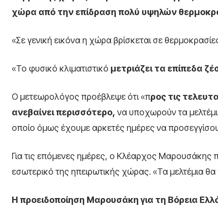
χώρα από την επίδραση πολύ υψηλών θερμοκρ
«Σε γενική εικόνα η χώρα βρίσκεται σε θερμοκρασίες
«Το φυσικό κλιματιστικό
μετριάζει τα επίπεδα ζέ
Ο μετεωρολόγος προέβλεψε ότι «π
ρος τις τελευτ
ανεβαίνει περισσότερο,
να υποχωρούν τα μελτέμι
οποίο όμως έχουμε αρκετές ημέρες να προσεγγίσου
Για τις επόμενες ημέρες, ο Κλέαρχος Μαρουσάκης π
εσωτερικό της ηπειρωτικής χώρας. «Τα μελτέμια θα
Η προειδοποίηση Μαρουσάκη για τη Βόρεια Ελλ