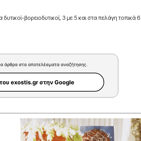
α δυτικοί-βορειοδυτικοί, 3 με 5 και στα πελάγη τοπικά 
α άρθρα στα αποτελέσματα αναζήτησης.
ου exostis.gr στην Google