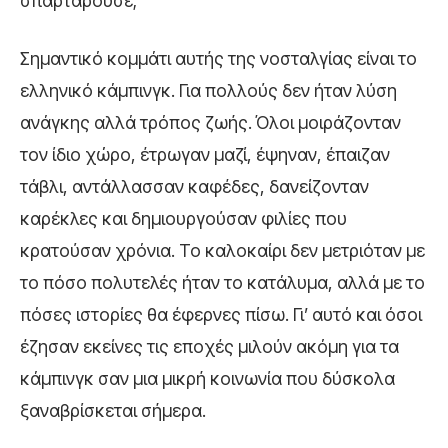
σπαρταρούσε;
Σημαντικό κομμάτι αυτής της νοσταλγίας είναι το
ελληνικό κάμπινγκ. Για πολλούς δεν ήταν λύση
ανάγκης αλλά τρόπος ζωής. Όλοι μοιράζονταν
τον ίδιο χώρο, έτρωγαν μαζί, έψηναν, έπαιζαν
τάβλι, αντάλλασσαν καφέδες, δανείζονταν
καρέκλες και δημιουργούσαν φιλίες που
κρατούσαν χρόνια. Το καλοκαίρι δεν μετριόταν με
το πόσο πολυτελές ήταν το κατάλυμα, αλλά με το
πόσες ιστορίες θα έφερνες πίσω. Γι’ αυτό και όσοι
έζησαν εκείνες τις εποχές μιλούν ακόμη για τα
κάμπινγκ σαν μια μικρή κοινωνία που δύσκολα
ξαναβρίσκεται σήμερα.