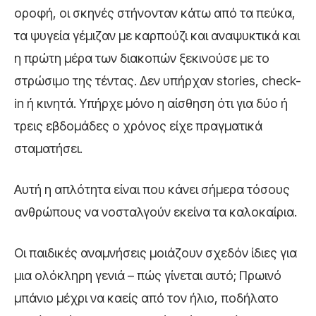
οροφή, οι σκηνές στήνονταν κάτω από τα πεύκα,
τα ψυγεία γέμιζαν με καρπούζι και αναψυκτικά και
η πρώτη μέρα των διακοπών ξεκινούσε με το
στρώσιμο της τέντας. Δεν υπήρχαν stories, check-
in ή κινητά. Υπήρχε μόνο η αίσθηση ότι για δύο ή
τρεις εβδομάδες ο χρόνος είχε πραγματικά
σταματήσει.
Αυτή η απλότητα είναι που κάνει σήμερα τόσους
ανθρώπους να νοσταλγούν εκείνα τα καλοκαίρια.
Οι παιδικές αναμνήσεις μοιάζουν σχεδόν ίδιες για
μια ολόκληρη γενιά – πώς γίνεται αυτό; Πρωινό
μπάνιο μέχρι να καείς από τον ήλιο, ποδήλατο