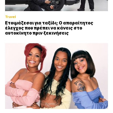
Travel
Ετοιμάζεσαι για ταξίδι; Ο απαραίτητος
έλεγχος που πρέπει να κάνεις στο
αυτοκίνητο πριν ξεκινήσεις