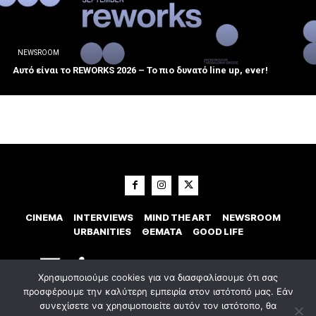
NEWSROOM
Αυτό είναι το REWORKS 2026 – Το πιο δυνατό line up, ever!
CINEMA
INTERVIEWS
MIND THE ART
NEWSROOM
URBANITIES
ΘΕΜΑΤΑ
GOOD LIFE
Χρησιμοποιούμε cookies για να διασφαλίσουμε ότι σας
προσφέρουμε την καλύτερη εμπειρία στον ιστότοπό μας. Εάν
συνεχίσετε να χρησιμοποιείτε αυτόν τον ιστότοπο, θα