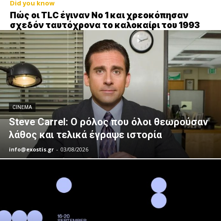
Did you know
Πώς οι TLC έγιναν Νο 1 και χρεοκόπησαν
σχεδόν ταυτόχρονα το καλοκαίρι του 1993
CINEMA
Steve Carrel: Ο ρόλος που όλοι θεωρούσαν
λάθος και τελικά έγραψε ιστορία
info@exostis.gr
-
03/08/2026