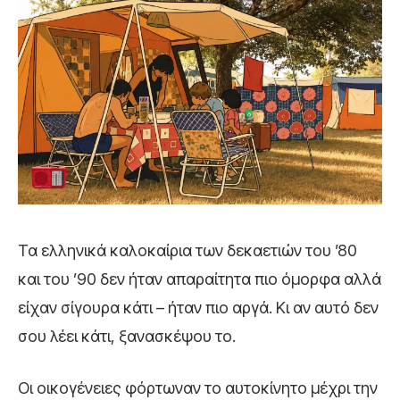
Τα ελληνικά καλοκαίρια των δεκαετιών του ’80
και του ’90 δεν ήταν απαραίτητα πιο όμορφα αλλά
είχαν σίγουρα κάτι – ήταν πιο αργά. Κι αν αυτό δεν
σου λέει κάτι, ξανασκέψου το.
Οι οικογένειες φόρτωναν το αυτοκίνητο μέχρι την