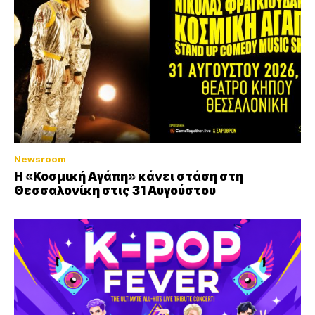
Newsroom
Η «Κοσμική Αγάπη» κάνει στάση στη
Θεσσαλονίκη στις 31 Αυγούστου