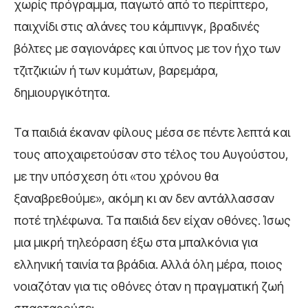
χωρίς πρόγραμμα, παγωτό από το περίπτερο,
παιχνίδι στις αλάνες του κάμπινγκ, βραδινές
βόλτες με σαγιονάρες και ύπνος με τον ήχο των
τζιτζικιών ή των κυμάτων, βαρεμάρα,
δημιουργικότητα.
Τα παιδιά έκαναν φίλους μέσα σε πέντε λεπτά και
τους αποχαιρετούσαν στο τέλος του Αυγούστου,
με την υπόσχεση ότι «του χρόνου θα
ξαναβρεθούμε», ακόμη κι αν δεν αντάλλασσαν
ποτέ τηλέφωνα. Τα παιδιά δεν είχαν οθόνες. Ίσως
μια μικρή τηλεόραση έξω στα μπαλκόνια για
ελληνική ταινία τα βράδια. Αλλά όλη μέρα, ποιος
νοιαζόταν για τις οθόνες όταν η πραγματική ζωή