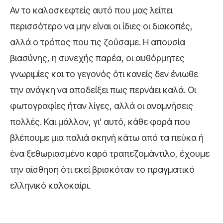
Αν το καλοσκεφτείς αυτό που μας λείπει
περισσότερο να μην είναι οι ίδιες οι διακοπές,
αλλά ο τρόπος που τις ζούσαμε. Η απουσία
βιασύνης, η συνεχής παρέα, οι αυθόρμητες
γνωριμίες και το γεγονός ότι κανείς δεν ένιωθε
την ανάγκη να αποδείξει πως περνάει καλά. Οι
φωτογραφίες ήταν λίγες, αλλά οι αναμνήσεις
πολλές. Και μάλλον, γι’ αυτό, κάθε φορά που
βλέπουμε μια παλιά σκηνή κάτω από τα πεύκα ή
ένα ξεθωριασμένο καρό τραπεζομάντιλο, έχουμε
την αίσθηση ότι εκεί βρισκόταν το πραγματικό
ελληνικό καλοκαίρι.