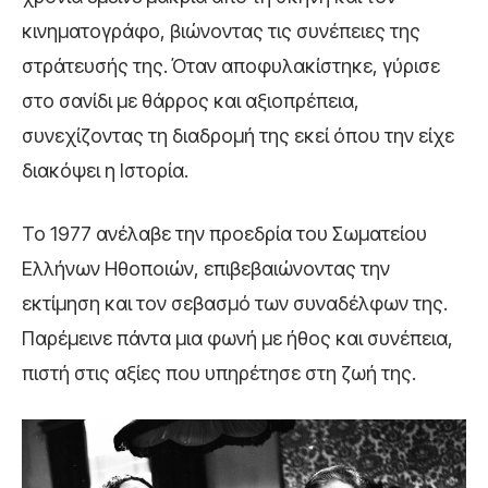
κινηματογράφο, βιώνοντας τις συνέπειες της
στράτευσής της. Όταν αποφυλακίστηκε, γύρισε
στο σανίδι με θάρρος και αξιοπρέπεια,
συνεχίζοντας τη διαδρομή της εκεί όπου την είχε
διακόψει η Ιστορία.
Το 1977 ανέλαβε την προεδρία του Σωματείου
Ελλήνων Ηθοποιών, επιβεβαιώνοντας την
εκτίμηση και τον σεβασμό των συναδέλφων της.
Παρέμεινε πάντα μια φωνή με ήθος και συνέπεια,
πιστή στις αξίες που υπηρέτησε στη ζωή της.