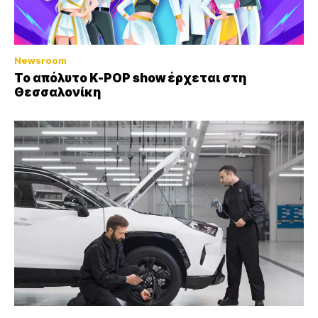
Newsroom
Το απόλυτο K-POP show έρχεται στη
Θεσσαλονίκη