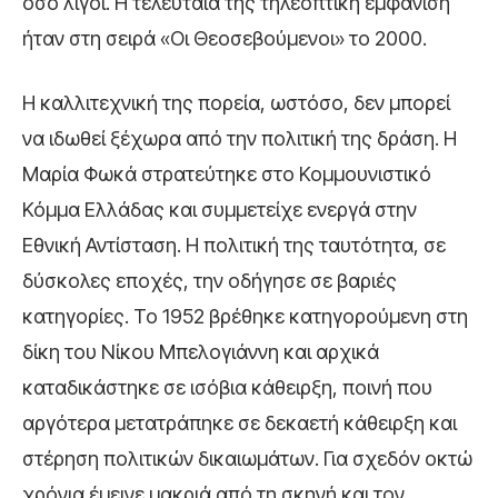
όσο λίγοι. Η τελευταία της τηλεοπτική εμφάνιση
ήταν στη σειρά «Οι Θεοσεβούμενοι» το 2000.
Η καλλιτεχνική της πορεία, ωστόσο, δεν μπορεί
να ιδωθεί ξέχωρα από την πολιτική της δράση. Η
Μαρία Φωκά στρατεύτηκε στο Κομμουνιστικό
Κόμμα Ελλάδας και συμμετείχε ενεργά στην
Εθνική Αντίσταση. Η πολιτική της ταυτότητα, σε
δύσκολες εποχές, την οδήγησε σε βαριές
κατηγορίες. Το 1952 βρέθηκε κατηγορούμενη στη
δίκη του Νίκου Μπελογιάννη και αρχικά
καταδικάστηκε σε ισόβια κάθειρξη, ποινή που
αργότερα μετατράπηκε σε δεκαετή κάθειρξη και
στέρηση πολιτικών δικαιωμάτων. Για σχεδόν οκτώ
χρόνια έμεινε μακριά από τη σκηνή και τον