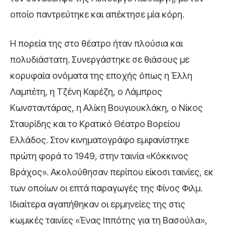
οποίο παντρεύτηκε και απέκτησε μία κόρη.
Η πορεία της στο θέατρο ήταν πλούσια και
πολυδιάστατη. Συνεργάστηκε σε θιάσους με
κορυφαία ονόματα της εποχής όπως η Έλλη
Λαμπέτη, η Τζένη Καρέζη, ο Λάμπρος
Κωνσταντάρας, η Αλίκη Βουγιουκλάκη, ο Νίκος
Σταυρίδης και το Κρατικό Θέατρο Βορείου
Ελλάδος. Στον κινηματογράφο εμφανίστηκε
πρώτη φορά το 1949, στην ταινία «Κόκκινος
Βράχος». Ακολούθησαν περίπου είκοσι ταινίες, εκ
των οποίων οι επτά παραγωγές της Φίνος Φιλμ.
Ιδιαίτερα αγαπήθηκαν οι ερμηνείες της στις
κωμικές ταινίες «Ένας Ιππότης για τη Βασούλα»,