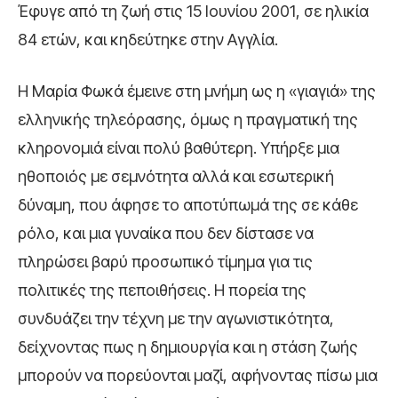
Έφυγε από τη ζωή στις 15 Ιουνίου 2001, σε ηλικία
84 ετών, και κηδεύτηκε στην Αγγλία.
Η Μαρία Φωκά έμεινε στη μνήμη ως η «γιαγιά» της
ελληνικής τηλεόρασης, όμως η πραγματική της
κληρονομιά είναι πολύ βαθύτερη. Υπήρξε μια
ηθοποιός με σεμνότητα αλλά και εσωτερική
δύναμη, που άφησε το αποτύπωμά της σε κάθε
ρόλο, και μια γυναίκα που δεν δίστασε να
πληρώσει βαρύ προσωπικό τίμημα για τις
πολιτικές της πεποιθήσεις. Η πορεία της
συνδυάζει την τέχνη με την αγωνιστικότητα,
δείχνοντας πως η δημιουργία και η στάση ζωής
μπορούν να πορεύονται μαζί, αφήνοντας πίσω μια