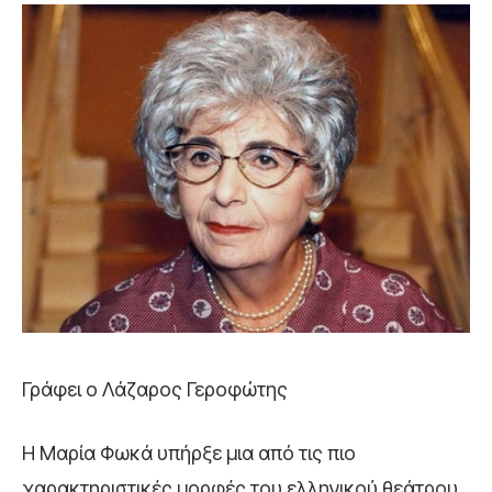
Γράφει ο Λάζαρος Γεροφώτης
Η Μαρία Φωκά υπήρξε μια από τις πιο
χαρακτηριστικές μορφές του ελληνικού θεάτρου,