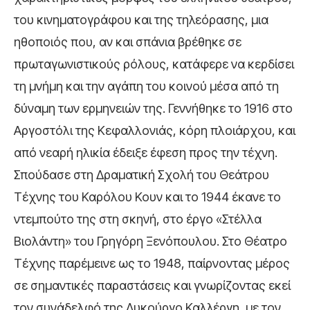
του κινηματογράφου και της τηλεόρασης, μια
ηθοποιός που, αν και σπάνια βρέθηκε σε
πρωταγωνιστικούς ρόλους, κατάφερε να κερδίσει
τη μνήμη και την αγάπη του κοινού μέσα από τη
δύναμη των ερμηνειών της. Γεννήθηκε το 1916 στο
Αργοστόλι της Κεφαλλονιάς, κόρη πλοιάρχου, και
από νεαρή ηλικία έδειξε έφεση προς την τέχνη.
Σπούδασε στη Δραματική Σχολή του Θεάτρου
Τέχνης του Καρόλου Κουν και το 1944 έκανε το
ντεμπούτο της στη σκηνή, στο έργο «Στέλλα
Βιολάντη» του Γρηγόρη Ξενόπουλου. Στο Θέατρο
Τέχνης παρέμεινε ως το 1948, παίρνοντας μέρος
σε σημαντικές παραστάσεις και γνωρίζοντας εκεί
τον συνάδελφό της Λυκούργο Καλλέργη, με τον