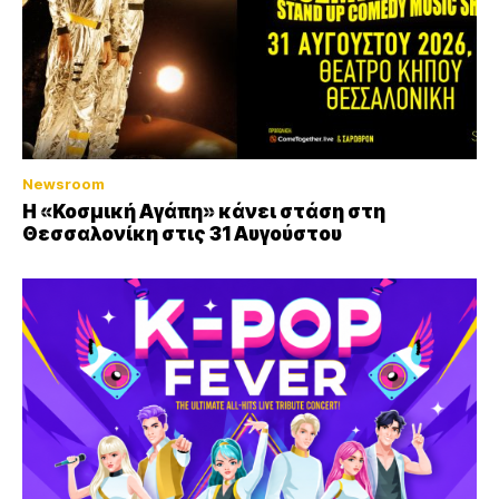
Newsroom
Η «Κοσμική Αγάπη» κάνει στάση στη
Θεσσαλονίκη στις 31 Αυγούστου