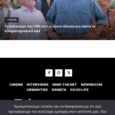
CINEMA
Το καλοκαίρι του 1993 αυτή η ταινία άλλαξε για πάντα τα
κινηματογραφικά εφέ
CINEMA
INTERVIEWS
MIND THE ART
NEWSROOM
URBANITIES
ΘΕΜΑΤΑ
GOOD LIFE
Χρησιμοποιούμε cookies για να διασφαλίσουμε ότι σας
προσφέρουμε την καλύτερη εμπειρία στον ιστότοπό μας. Εάν