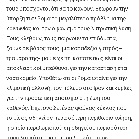
τους υπόσχονται ότι θα το κάνουν, θεωρούν την
ύπαρξη των Ρομά το μεγαλύτερο πρόβλημα της
κοινωνίας και τον αφανισμό τους λυτρωτική λύση.
Τους κλέβουν, τους παίρνουν τα επιδόματα,
ζούνε σε βάρος τους, μια καραδεξιά γιατρός –
τρομάρα της- μου είχε πει κάποτε πως είναι οι
αποκλειστικοί υπεύθυνοι για την κατάσταση στα
νοσοκομεία. Υποθέτω ότι οι Ρομά φταίνε για την
κλιματική αλλαγή, τον πόλεμο στο Ιράν και κυρίως
για την προσωπική αποτυχία στη ζωή του
καθενός. Έχει ανοίξει ένας φαύλος κύκλος που
το μίσος οδηγεί σε περισσότερη περιθωριοποίηση,
η οποία περιθωριοποίηση οδηγεί σε περισσότερη
παραβατικότητα κι η παραβατικότητα σε