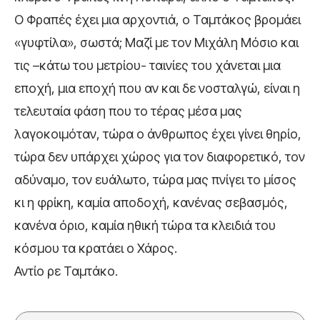
Ο Φραπές έχει μια αρχοντιά, ο Ταμτάκος βρομάει
«γυφτίλα», σωστά; Μαζί με τον Μιχάλη Μόσιο και
τις –κάτω του μετρίου- ταινίες του χάνεται μια
εποχή, μια εποχή που αν και δε νοσταλγώ, είναι η
τελευταία φάση που το τέρας μέσα μας
λαγοκοιμόταν, τώρα ο άνθρωπος έχει γίνει θηρίο,
τώρα δεν υπάρχει χώρος για τον διαφορετικό, τον
αδύναμο, τον ευάλωτο, τώρα μας πνίγει το μίσος
κι η φρίκη, καμία αποδοχή, κανένας σεβασμός,
κανένα όριο, καμία ηθική τώρα τα κλειδιά του
κόσμου τα κρατάει ο Χάρος.
Αντίο ρε Ταμτάκο.