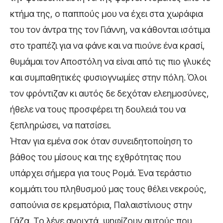
κτήμα της, ο παππούς μου να έχει στα χωράφια
του τον άντρα της τον Γιάννη, να κάθονται ισότιμα
στο τραπέζι για να φάνε και να πιούνε ένα κρασί,
θυμάμαι τον Αποστόλη να είναι από τις πιο γλυκές
και συμπαθητικές φυσιογνωμίες στην πόλη. Όλοι
τον φρόντιζαν κι αυτός δε δεχόταν ελεημοσύνες,
ήθελε να τους προσφέρει τη δουλειά του να
ξεπληρώσει, να πατσίσει.
Ήταν για εμένα σοκ όταν συνειδητοποίηση το
βάθος του μίσους και της εχθρότητας που
υπάρχει σήμερα για τους Ρομά. Ένα τεράστιο
κομμάτι του πληθυσμού μας τους θέλει νεκρούς,
σαπούνια σε κρεματόρια, Παλαιστίνιους στην
Γάζα. Το λένε ανοιχτά, ψηφίζουν αυτούς που