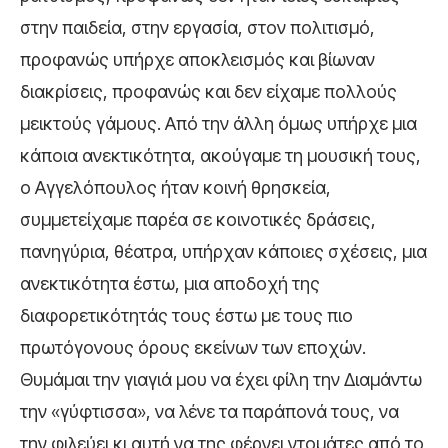
στην παιδεία, στην εργασία, στον πολιτισμό,
προφανώς υπήρχε αποκλεισμός και βίωναν
διακρίσεις, προφανώς και δεν είχαμε πολλούς
μεικτούς γάμους. Από την άλλη όμως υπήρχε μια
κάποια ανεκτικότητα, ακούγαμε τη μουσική τους,
ο Αγγελόπουλος ήταν κοινή θρησκεία,
συμμετείχαμε παρέα σε κοινοτικές δράσεις,
πανηγύρια, θέατρα, υπήρχαν κάποιες σχέσεις, μια
ανεκτικότητα έστω, μια αποδοχή της
διαφορετικότητάς τους έστω με τους πιο
πρωτόγονους όρους εκείνων των εποχών.
Θυμάμαι την γιαγιά μου να έχει φίλη την Διαμάντω
την «γύφτισσα», να λένε τα παράπονά τους, να
την φιλεύει κι αυτή να της φέρνει ντομάτες από το