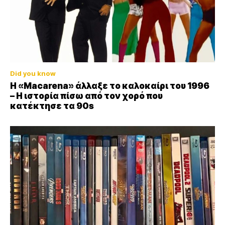
Did you know
Η «Macarena» άλλαξε το καλοκαίρι του 1996
– Η ιστορία πίσω από τον χορό που
κατέκτησε τα 90s