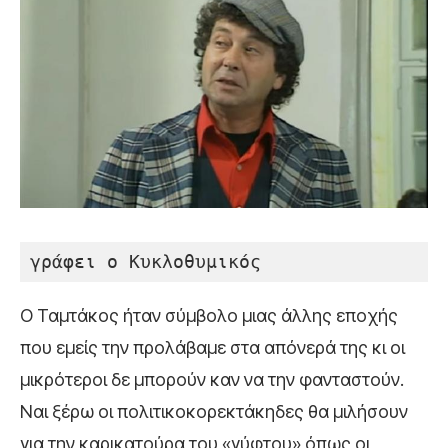
γράφει ο Κυκλοθυμικός
Ο Ταμτάκος ήταν σύμβολο μιας άλλης εποχής
που εμείς την προλάβαμε στα απόνερά της κι οι
μικρότεροι δε μπορούν καν να την φανταστούν.
Ναι ξέρω οι πολιτικοκορεκτάκηδες θα μιλήσουν
για την καρικατούρα του «γύφτου» όπως οι