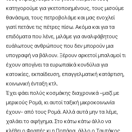
κατηγορούμε για γκετοποιημένους, τους μισούμε
θανάσιμα, τους πετροβολάμε και μας ενοχλεί
γιατί πετάνε τις πέτρες πίσω. Ακόμα και για τα
επιδόματα που λένε, μιλάμε για αναλφάβητους
ευάλωτους ανθρώπους που δεν μπορούν μια
υπογραφή να βάλουν. Ξέρουν αρκετοί μπαλαμοί τι
έχουν απογίνει τα ευρωπαϊκά κονδύλια για
κατοικίες, εκπαίδευση, επαγγελματική κατάρτιση,
κοινωνική ένταξη κτλ.
Έχει φάει πολύς κοσμάκης διαχρονικά –μαζί με
μερικούς Ρομά, κι αυτοί ταξική μικροκοινωνία
έχουν- από τους Ρομά. Αλλά αυτά μην τα λέμε,
χαλάει το αφήγημα. Στο κάτω κάτω άλλο να
κλέβει ο Φραπές κι η Ποπάρα, άλλο ο Ταμτάκος.